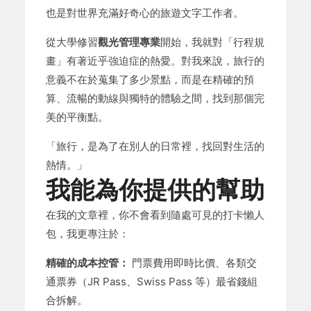
也是對世界充滿好奇心的旅遊文字工作者。
從大學修習
觀光管理專業
開始，我就對「行程規
畫」有著近乎強迫症的熱愛。對我來說，旅行的
意義不在於蒐集了多少景點，而是在精確的預
算、流暢的動線與獨特的體驗之間，找到那個完
美的平衡點。
「旅行，是為了在別人的日常裡，找回對生活的
熱情。」
我能為你提供的幫助
在我的文章裡，你不會看到隨處可見的打卡懶人
包，我更專注於：
精確的成本控管：
門票費用即時比價、各類交
通票券（JR Pass、Swiss Pass 等）最省錢組
合拆解。