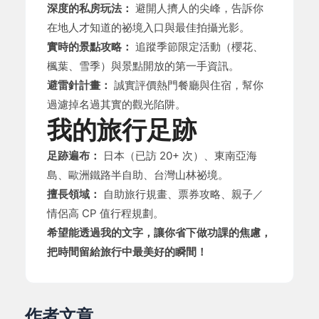
深度的私房玩法：
避開人擠人的尖峰，告訴你
在地人才知道的祕境入口與最佳拍攝光影。
實時的景點攻略：
追蹤季節限定活動（櫻花、
楓葉、雪季）與景點開放的第一手資訊。
避雷針計畫：
誠實評價熱門餐廳與住宿，幫你
過濾掉名過其實的觀光陷阱。
我的旅行足跡
足跡遍布：
日本（已訪 20+ 次）、東南亞海
島、歐洲鐵路半自助、台灣山林祕境。
擅長領域：
自助旅行規畫、票券攻略、親子／
情侶高 CP 值行程規劃。
希望能透過我的文字，讓你省下做功課的焦慮，
把時間留給旅行中最美好的瞬間！
作者文章