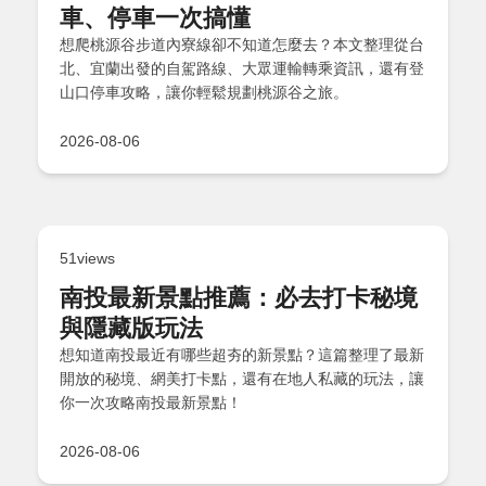
車、停車一次搞懂
想爬桃源谷步道內寮線卻不知道怎麼去？本文整理從台
北、宜蘭出發的自駕路線、大眾運輸轉乘資訊，還有登
山口停車攻略，讓你輕鬆規劃桃源谷之旅。
2026-08-06
51views
南投最新景點推薦：必去打卡秘境
與隱藏版玩法
想知道南投最近有哪些超夯的新景點？這篇整理了最新
開放的秘境、網美打卡點，還有在地人私藏的玩法，讓
你一次攻略南投最新景點！
2026-08-06