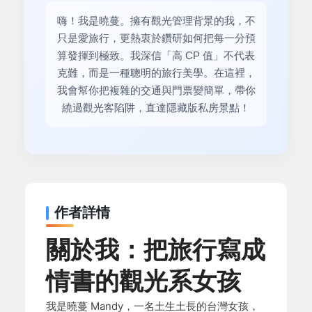
嗨！我是曉蔓。擁有觀光管理背景的我，不
只是愛旅行，更熱衷於鑽研如何把每一分預
算發揮到極致。我深信「高 CP 值」不代表
克難，而是一種聰明的旅行美學。在這裡，
我會幫你把複雜的交通與門票變簡單，帶你
繞過觀光客陷阱，直達隱藏版私房景點！
作者詳情
關於我：把旅行寫成
情書的觀光系女孩
我是曉蔓 Mandy，一名土生土長的台灣女孩，