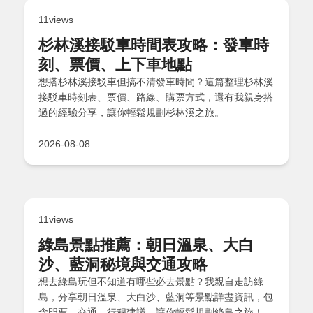
11views
杉林溪接駁車時間表攻略：發車時
刻、票價、上下車地點
想搭杉林溪接駁車但搞不清發車時間？這篇整理杉林溪
接駁車時刻表、票價、路線、購票方式，還有我親身搭
過的經驗分享，讓你輕鬆規劃杉林溪之旅。
2026-08-08
11views
綠島景點推薦：朝日溫泉、大白
沙、藍洞秘境與交通攻略
想去綠島玩但不知道有哪些必去景點？我親自走訪綠
島，分享朝日溫泉、大白沙、藍洞等景點詳盡資訊，包
含門票、交通、行程建議，讓你輕鬆規劃綠島之旅！