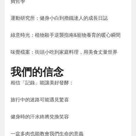
費哲學
運動研究所：健身小白到擼鐵達人的成長日誌
綠意時光：植物殺手逆襲指南&寵物養育的暖心瞬間
味覺檔案：街頭小吃到家庭料理，用美食丈量世界
我們的信念
相信「記錄」能讓美好發酵：
旅行中的迷路可能遇見驚喜
健身時的汗水終將兌換笑容
一盆多肉也能教會我們生命的意義