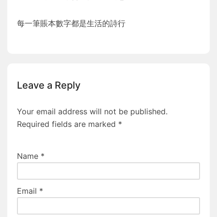
每一筆賬本數字都是生活的詩行
Leave a Reply
Your email address will not be published.
Required fields are marked
*
Name
*
Email
*