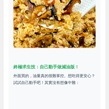
終極求生技：自己動手做減油版！
外面買的，油量真的很難掌控。想吃得更安心？
試試自己動手吧！其實沒有想像中難：