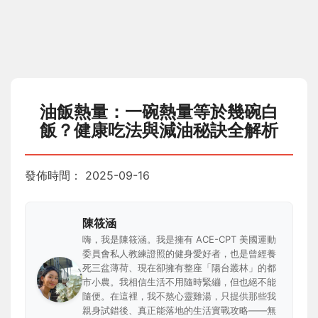
油飯熱量：一碗熱量等於幾碗白
飯？健康吃法與減油秘訣全解析
發佈時間：
2025-09-16
陳筱涵
嗨，我是陳筱涵。我是擁有 ACE-CPT 美國運動
委員會私人教練證照的健身愛好者，也是曾經養
死三盆薄荷、現在卻擁有整座「陽台叢林」的都
市小農。我相信生活不用隨時緊繃，但也絕不能
隨便。在這裡，我不熬心靈雞湯，只提供那些我
親身試錯後、真正能落地的生活實戰攻略——無