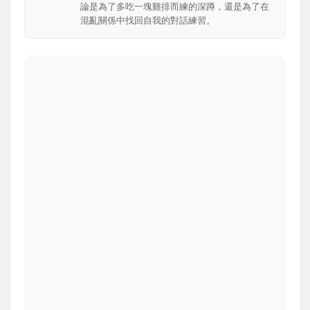
論是為了多吃一塊雞排而練的深蹲，還是為了在
混亂關係中找回自我的對話練習。