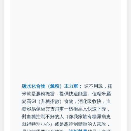
碳水化合物（澱粉）主力軍：
這不用說，糯
米就是澱粉擔當，提供快速能量。但糯米屬
於高GI（升糖指數）食物，消化吸收快，血
糖容易像坐雲霄飛車一樣衝高又快速下降，
對血糖控制不好的人（像我家族有糖尿病史
就得特別小心）或是想控制體重的人來說，