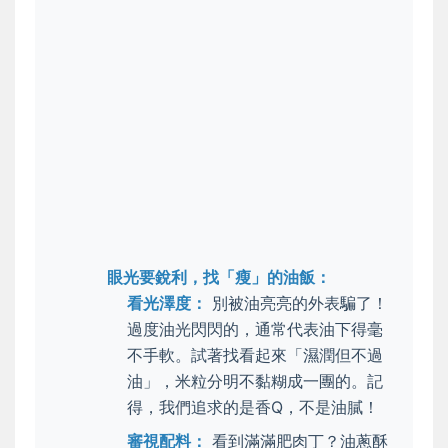
眼光要銳利，找「瘦」的油飯：
看光澤度：
別被油亮亮的外表騙了！
過度油光閃閃的，通常代表油下得毫
不手軟。試著找看起來「濕潤但不過
油」，米粒分明不黏糊成一團的。記
得，我們追求的是香Q，不是油膩！
審視配料：
看到滿滿肥肉丁？油蔥酥