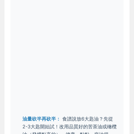
油量砍半再砍半：
食譜說放6大匙油？先從
2-3大匙開始試！改用品質好的苦茶油或橄欖