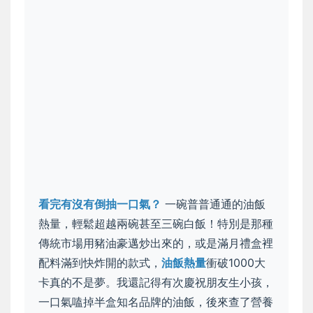
看完有沒有倒抽一口氣？
一碗普普通通的油飯
熱量，輕鬆超越兩碗甚至三碗白飯！特別是那種
傳統市場用豬油豪邁炒出來的，或是滿月禮盒裡
配料滿到快炸開的款式，
油飯熱量
衝破1000大
卡真的不是夢。我還記得有次慶祝朋友生小孩，
一口氣嗑掉半盒知名品牌的油飯，後來查了營養