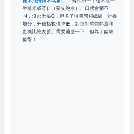
糯米混搭糙米或薏仁：
嘗試用一半糯米混一
半糙米或薏仁（要先泡水）。口感會稍不
同，沒那麼黏Q，但多了咀嚼感和纖維，營養
加分，升糖指數也降低，對控制整體熱量和
血糖比較友善。需要適應一下，但為了健康
值得！