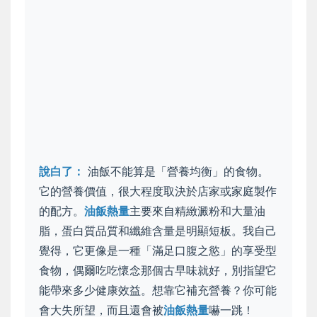
說白了：
油飯不能算是「營養均衡」的食物。
它的營養價值，很大程度取決於店家或家庭製作
的配方。
油飯熱量
主要來自精緻澱粉和大量油
脂，蛋白質品質和纖維含量是明顯短板。我自己
覺得，它更像是一種「滿足口腹之慾」的享受型
食物，偶爾吃吃懷念那個古早味就好，別指望它
能帶來多少健康效益。想靠它補充營養？你可能
會大失所望，而且還會被
油飯熱量
嚇一跳！