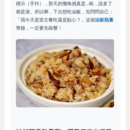
標示（手抖），那天的懺悔感真是...唉，說多了
都是淚。所以啊，下次想吃油飯，先問問自己：
「我今天是當主餐吃還是點心？」這個
油飯熱量
警鐘，一定要先敲響！