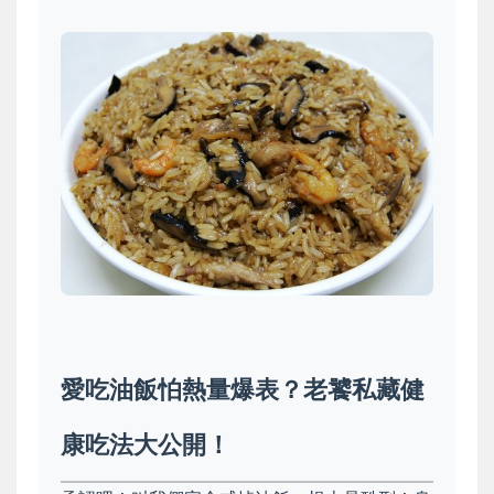
愛吃油飯怕熱量爆表？老饕私藏健
康吃法大公開！