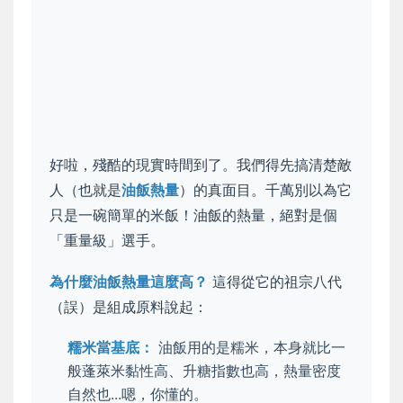
好啦，殘酷的現實時間到了。我們得先搞清楚敵
人（也就是
油飯熱量
）的真面目。千萬別以為它
只是一碗簡單的米飯！油飯的熱量，絕對是個
「重量級」選手。
為什麼油飯熱量這麼高？
這得從它的祖宗八代
（誤）是組成原料說起：
糯米當基底：
油飯用的是糯米，本身就比一
般蓬萊米黏性高、升糖指數也高，熱量密度
自然也...嗯，你懂的。