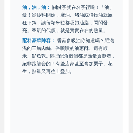
油，油，油：
關鍵字就在名字裡啦！「油」
飯！從炒料開始，麻油、豬油或植物油就瘋
狂下鍋，讓每顆米粒都吸飽油脂，閃閃發
亮。香氣的代價，就是實實在在的熱量。
配料豪華陣容：
香菇多吸油你知道嗎？肥滋
滋的三層肉絲、香噴噴的油蔥酥、還有蝦
米、魷魚乾...這些配角個個都是熱量貢獻者，
絕非跑龍套的！有些店家甚至會加栗子、花
生，熱量又再往上疊加。