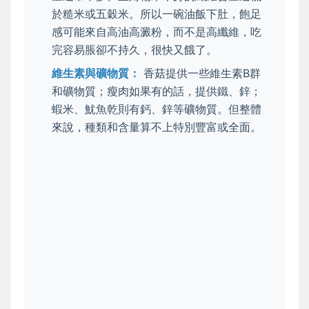
於糙米或五穀米。所以一碗油飯下肚，飽足
感可能來自高油高澱粉，而不是高纖維，吃
完容易脹卻不持久，很快又餓了。
維生素與礦物質：
香菇提供一些維生素B群
和礦物質；瘦肉如果有的話，提供鐵、鋅；
蝦米、魷魚乾則有鈣、鋅等礦物質。但整體
來說，種類和含量算不上特別豐富或全面。