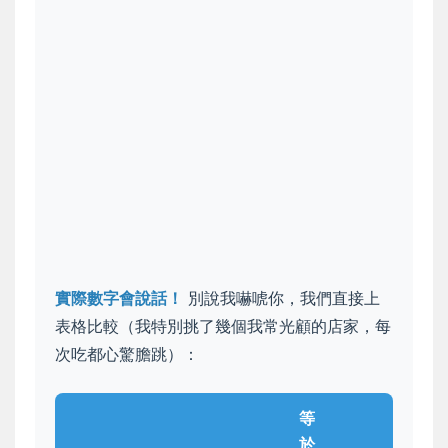
實際數字會說話！
別說我嚇唬你，我們直接上
表格比較（我特別挑了幾個我常光顧的店家，每
次吃都心驚膽跳）：
等
於