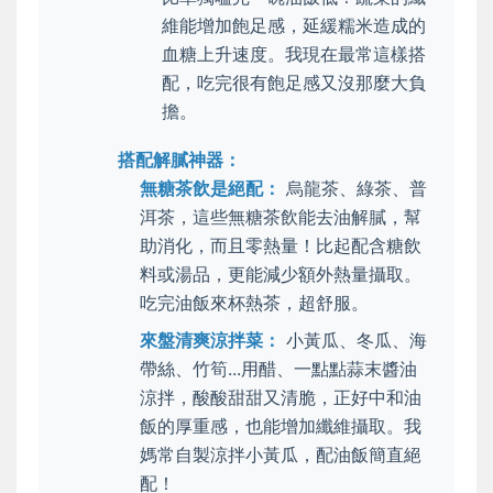
維能增加飽足感，延緩糯米造成的
血糖上升速度。我現在最常這樣搭
配，吃完很有飽足感又沒那麼大負
擔。
搭配解膩神器：
無糖茶飲是絕配：
烏龍茶、綠茶、普
洱茶，這些無糖茶飲能去油解膩，幫
助消化，而且零熱量！比起配含糖飲
料或湯品，更能減少額外熱量攝取。
吃完油飯來杯熱茶，超舒服。
來盤清爽涼拌菜：
小黃瓜、冬瓜、海
帶絲、竹筍...用醋、一點點蒜末醬油
涼拌，酸酸甜甜又清脆，正好中和油
飯的厚重感，也能增加纖維攝取。我
媽常自製涼拌小黃瓜，配油飯簡直絕
配！