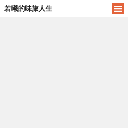
若曦的味旅人生