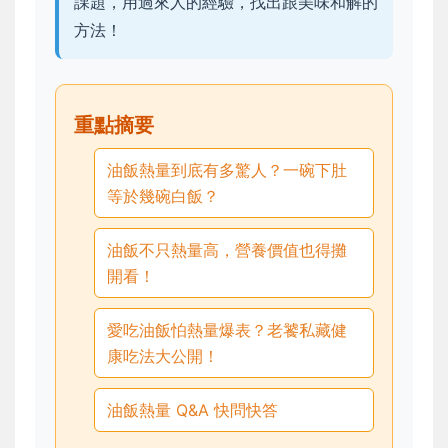
課題，用過來人的經驗，找出跟美味和解的
方法！
重點摘要
油飯熱量到底有多驚人？一碗下肚
等於幾碗白飯？
油飯不只熱量高，營養價值也得攤
開看！
愛吃油飯怕熱量爆表？老饕私藏健
康吃法大公開！
油飯熱量 Q&A 快問快答