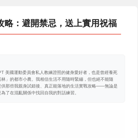
攻略：避開禁忌，送上實用祝福
CPT 美國運動委員會私人教練證照的健身愛好者，也是曾經養死
叢林」的都市小農。我相信生活不用隨時緊繃，但也絕不能隨
提供那些我親身試錯後、真正能落地的生活實戰攻略——無論是
是為了在混亂關係中找回自我的對話練習。