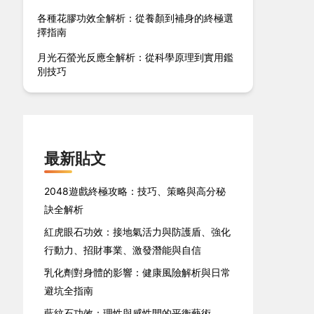
各種花膠功效全解析：從養顏到補身的終極選
擇指南
月光石螢光反應全解析：從科學原理到實用鑑
別技巧
最新貼文
2048遊戲終極攻略：技巧、策略與高分秘
訣全解析
紅虎眼石功效：接地氣活力與防護盾、強化
行動力、招財事業、激發潛能與自信
乳化劑對身體的影響：健康風險解析與日常
避坑全指南
藍紋石功效：理性與感性間的平衡藝術