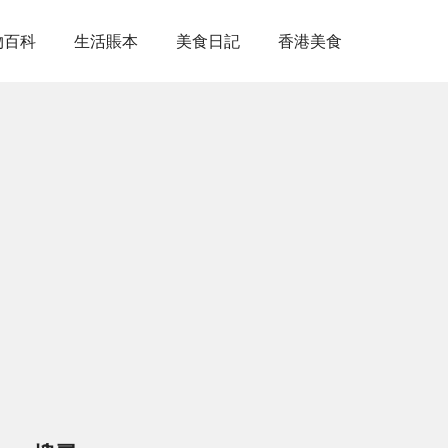
物百科
生活賬本
美食日記
香港美食