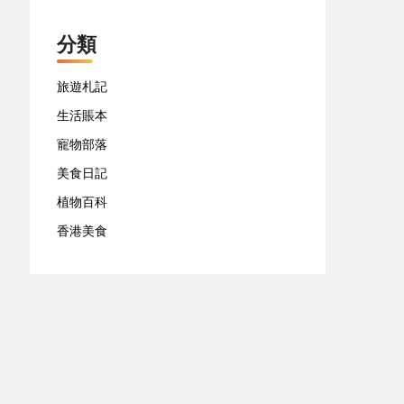
分類
旅遊札記
生活賬本
寵物部落
美食日記
植物百科
香港美食