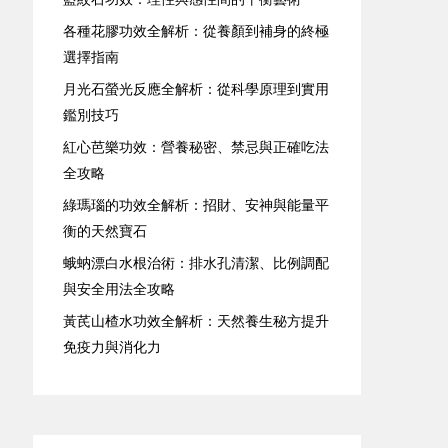
各種花膠功效全解析：從養顏到補身的終極
選擇指南
月光石螢光反應全解析：從科學原理到實用
鑑別技巧
紅心芭樂功效：營養秘密、禁忌與正確吃法
全攻略
綠瑪瑙的功效全解析：招財、安神與能量平
衡的天然寶石
蛾蚋漂白水根治術：排水孔清潔、比例調配
與安全用法全攻略
黃芪山楂水功效全解析：天然養生秘方提升
免疫力與消化力