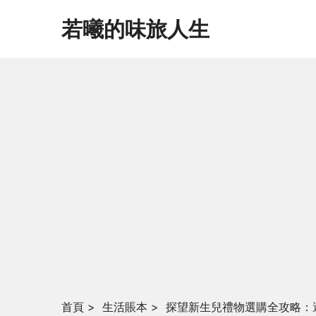
若曦的味旅人生
首頁
>
生活賬本
>
探望新生兒禮物選購全攻略：