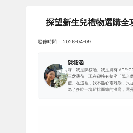
探望新生兒禮物選購全
發佈時間：
2026-04-09
陳筱涵
嗨，我是陳筱涵。我是擁有 ACE-
三盆薄荷、現在卻擁有整座「陽台
便。在這裡，我不熬心靈雞湯，只
為了多吃一塊雞排而練的深蹲，還