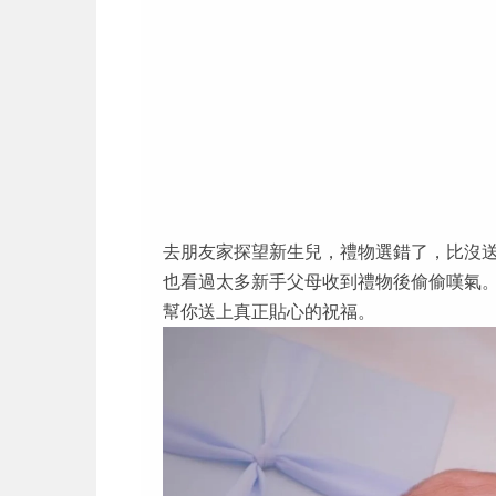
去朋友家探望新生兒，禮物選錯了，比沒
也看過太多新手父母收到禮物後偷偷嘆氣
幫你送上真正貼心的祝福。