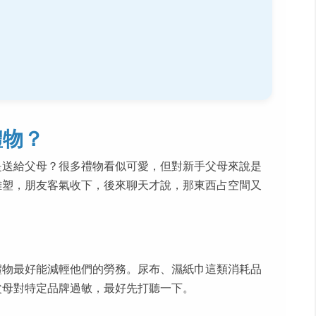
禮物？
是送給父母？很多禮物看似可愛，但對新手父母來說是
雕塑，朋友客氣收下，後來聊天才說，那東西占空間又
禮物最好能減輕他們的勞務。尿布、濕紙巾這類消耗品
父母對特定品牌過敏，最好先打聽一下。