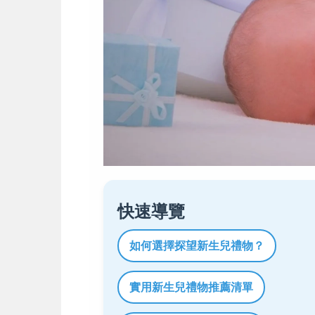
快速導覽
如何選擇探望新生兒禮物？
實用新生兒禮物推薦清單