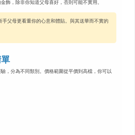
的金飾，除非你知道父母喜好，否則可能不實用。
新手父母更看重你的心意和體貼。與其送華而不實的
。
清單
經驗，分為不同類別。價格範圍從平價到高檔，你可以