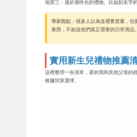
地雷三：過於個性化的禮物。比如刻名字
專家觀點：很多人以為送禮要貴重，但
東西，不如送他們真正需要的日常用品
實用新生兒禮物推薦
這裡整理一份清單，基於我和其他父母的
根據預算選擇。