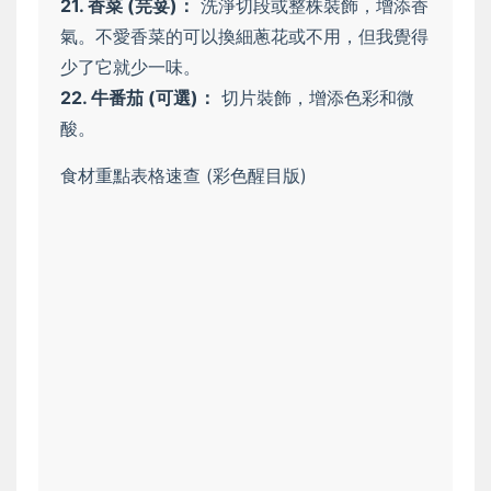
21. 香菜 (芫荽)：
洗淨切段或整株裝飾，增添香
氣。不愛香菜的可以換細蔥花或不用，但我覺得
少了它就少一味。
22. 牛番茄 (可選)：
切片裝飾，增添色彩和微
酸。
食材重點表格速查 (彩色醒目版)