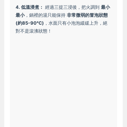
4. 低溫浸煮：
經過三提三浸後，把火調到
最小
最小
，鍋裡的湯只能保持
非常微弱的冒泡狀態
(約85-90°C)
，水面只有小泡泡緩緩上升，絕
對不是滾沸狀態！