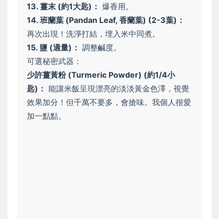
13. 薑末 (約1大匙)：
爆香用。
14. 班蘭葉 (Pandan Leaf, 香蘭葉) (2-3葉)：
再次出現！洗淨打結，埋入米中同煮。
15. 鹽 (適量)：
調整鹹度。
可選秘密武器：
少許薑黃粉 (Turmeric Powder) (約1/4小
匙)：
能讓米飯呈現漂亮的淡淡黃金色澤，視覺
效果加分！但千萬不要多，會搶味。我個人很愛
加一點點。