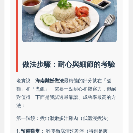
做法步驟：耐心與細節的考驗
老實說，
海南雞飯做法
最精髓的部分就在「煮
雞」和「煮飯」，需要一點耐心和觀察力，但絕
對值得！下面是我試過最靠譜、成功率最高的方
法：
第一階段：煮出滑嫩多汁雞肉（低溫浸煮法）
1. 預備雞隻：
雞隻徹底清洗乾淨（特別是腹