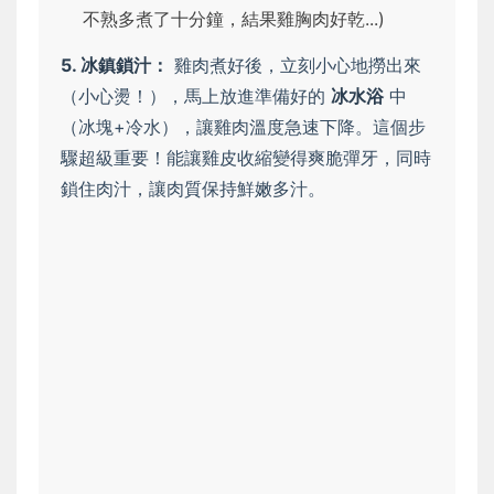
不熟多煮了十分鐘，結果雞胸肉好乾...)
5. 冰鎮鎖汁：
雞肉煮好後，立刻小心地撈出來
（小心燙！），馬上放進準備好的
冰水浴
中
（冰塊+冷水），讓雞肉溫度急速下降。這個步
驟超級重要！能讓雞皮收縮變得爽脆彈牙，同時
鎖住肉汁，讓肉質保持鮮嫩多汁。