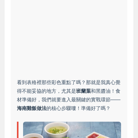
看到表格裡那些彩色重點了嗎？那就是我真心覺
得不能妥協的地方，尤其是
班蘭葉
和黑醬油！食
材準備好，我們就要進入最關鍵的實戰環節——
海南雞飯做法
的核心步驟嘍！準備好了嗎？