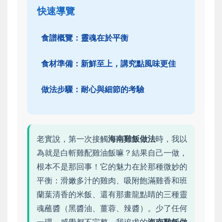
快速導覽
食譜概覽：靈魂在於平衡
食材準備：新鮮至上，講究點風味更佳
做法步驟：耐心與細節的考驗
老實說，第一次接觸
海南雞飯做法
時，我以
為就是白斬雞配雞油飯嘛？結果自己一做，
根本不是那回事！它的魅力在於那種微妙的
平衡：滑嫩多汁的雞肉、吸附飽滿雞香和班
蘭葉清香的米飯、還有那畫龍點睛的三種靈
魂蘸醬（黑醬油、薑蓉、辣醬）。少了任何