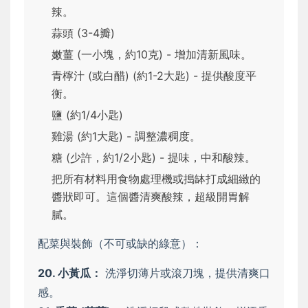
辣。
蒜頭 (3-4瓣)
嫩薑 (一小塊，約10克) - 增加清新風味。
青檸汁 (或白醋) (約1-2大匙) - 提供酸度平
衡。
鹽 (約1/4小匙)
雞湯 (約1大匙) - 調整濃稠度。
糖 (少許，約1/2小匙) - 提味，中和酸辣。
把所有材料用食物處理機或搗缽打成細緻的
醬狀即可。這個醬清爽酸辣，超級開胃解
膩。
配菜與裝飾（不可或缺的綠意）：
20. 小黃瓜：
洗淨切薄片或滾刀塊，提供清爽口
感。