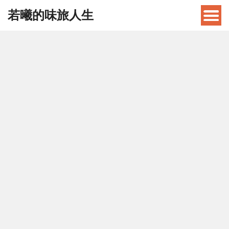
若曦的味旅人生