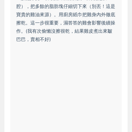
腔），把多餘的脂肪塊仔細切下來（別丟！這是
寶貴的雞油來源）。用廚房紙巾把雞身內外徹底
擦乾。這一步很重要，濕答答的雞會影響後續操
作。
(我有次偷懶沒擦很乾，結果雞皮煮出來皺
巴巴，賣相不好)