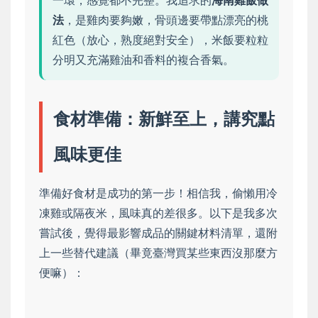
一環，感覺都不完整。我追求的
海南雞飯做
法
，是雞肉要夠嫩，骨頭邊要帶點漂亮的桃
紅色（放心，熟度絕對安全），米飯要粒粒
分明又充滿雞油和香料的複合香氣。
食材準備：新鮮至上，講究點
風味更佳
準備好食材是成功的第一步！相信我，偷懶用冷
凍雞或隔夜米，風味真的差很多。以下是我多次
嘗試後，覺得最影響成品的關鍵材料清單，還附
上一些替代建議（畢竟臺灣買某些東西沒那麼方
便嘛）：