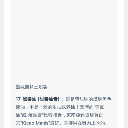
靈魂醬料三劍客
17. 黑醬油 (甜醬油膏)：
這是帶甜味的濃稠黑色
醬油，不是一般的生抽或老抽！臺灣的"壺底
油"或"蔭油膏"比較接近，東南亞雜貨店買正
宗"Kicap Manis"最好。直接淋在雞肉上吃的。