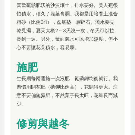
喜歡疏鬆肥沃的沙質壤土，排水要好。美人蕉很
怕積水，積久了塊莖會爛。我都是用培養土混合
粗砂（比例3:1），盆底墊一層碎石。澆水要見
乾見濕，夏天大概2～3天澆一次，冬天可以拉
長到一週。另外，葉面灑水可以增加濕度，但小
心不要讓花朵積水，容易爛。
施肥
生長期每兩週施一次液肥，氮磷鉀均衡就行。我
習慣用開花肥（磷鉀比例高），花開得更大。注
意不要偏施氮肥，不然葉子長太旺，花量反而減
少。
修剪與越冬