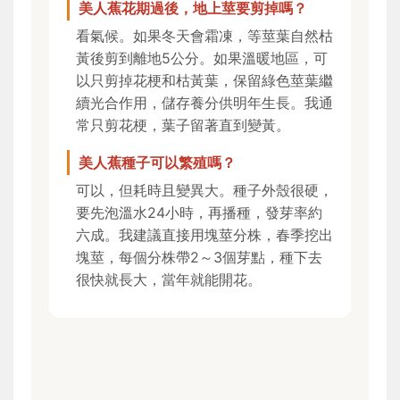
美人蕉花期過後，地上莖要剪掉嗎？
看氣候。如果冬天會霜凍，等莖葉自然枯
黃後剪到離地5公分。如果溫暖地區，可
以只剪掉花梗和枯黃葉，保留綠色莖葉繼
續光合作用，儲存養分供明年生長。我通
常只剪花梗，葉子留著直到變黃。
美人蕉種子可以繁殖嗎？
可以，但耗時且變異大。種子外殼很硬，
要先泡溫水24小時，再播種，發芽率約
六成。我建議直接用塊莖分株，春季挖出
塊莖，每個分株帶2～3個芽點，種下去
很快就長大，當年就能開花。