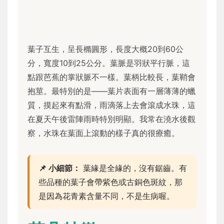
葉子互生，呈長橢圓形，長度大概20到60公
分，寬度10到25公分。葉脈是羽狀平行脈，這
點跟芭蕉的掌狀脈不一樣。葉柄比較長，葉鞘會
抱莖。最特別的是——葉片表面有一層薄薄的蠟
質，摸起來有點滑，雨滴落上去會滾成水珠，這
在夏天午後雷陣雨時特別明顯。我常在澆水後觀
察，水珠在葉面上滾動的樣子真的很療癒。
📌 小細節：
葉緣是全緣的，沒有鋸齒。有
些品種的葉子會帶紫色或古銅色斑紋，那
是因為花青素含量不同，不是生病喔。