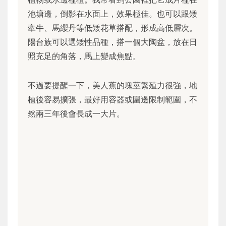
池塘邊，倒影在水面上，效果極佳。也可以跟矮
牽牛、馬纓丹等低矮花草搭配，形成高低層次。
陽台族可以選矮性品種，搭一個大陶盆，放在日
照充足的角落，馬上變成焦點。
不過要提醒一下，美人蕉的塊莖繁殖力很強，地
植後容易擴張，最好用容器或圍邊限制範圍，不
然兩三年後會長成一大片。