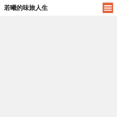
若曦的味旅人生