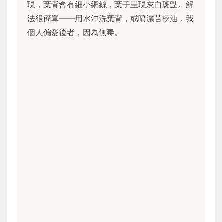
現，葉背會有細小網絲，葉子呈現灰白斑點。解
法很簡單——用水沖洗葉背，或噴灑苦楝油，我
個人偏愛後者，因為無毒。