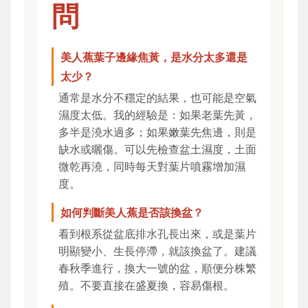
問
美人蕉葉子邊緣焦黃，是水分太多還是
太少？
通常是水分不穩定的結果，也可能是空氣
濕度太低。我的經驗是：如果老葉先黃，
多半是澆水過多；如果嫩葉先焦邊，則是
缺水或曬傷。可以先檢查盆土濕度，土面
微乾再澆，同時每天對葉片噴霧增加濕
度。
如何判斷美人蕉是否該換盆？
看到根系從盆底排水孔長出來，或是葉片
明顯變小、生長停滯，就該換盆了。建議
春秋季進行，換大一號的盆，順便分株繁
殖。不要直接在盛夏換，容易傷根。