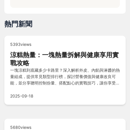
熱門新聞
5393views
涼糕熱量：一塊熱量拆解與健康享用實
戰攻略
一塊涼糕到底藏多少卡路里？深入解析外皮、內餡與淋醬的熱
量組成，提供常見類型排行榜，探討營養價值與健康改良可
能，並分享聰明控制份量、搭配點心的實戰技巧，讓你享受美
食不爆卡。
2025-09-18
5680views