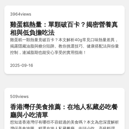
3964views
雞蛋糕熱量：單顆破百卡？揭密營養真
相與低負擔吃法
雞蛋糕一顆熱量竟破百卡？本文解析40g常見口味熱量差異，
揭露隱藏油脂與糖分陷阱。教你挑選技巧、健康搭配法與份量
控制，連減脂期也能安心享受的實用指南！
2025-09-16
509views
香港灣仔美食推薦：在地人私藏必吃餐
廳與小吃清單
想知道香港灣仔有哪些不容錯過的美食嗎？本文為您深度解析
灣仔美食地圖，精選在地人私藏餐廳、街頭小吃、高級料理，