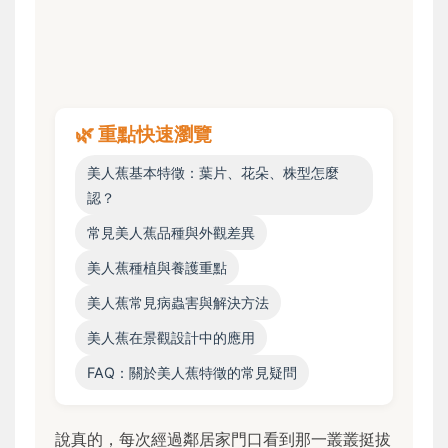
🌿 重點快速瀏覽
美人蕉基本特徵：葉片、花朵、株型怎麼
認？
常見美人蕉品種與外觀差異
美人蕉種植與養護重點
美人蕉常見病蟲害與解決方法
美人蕉在景觀設計中的應用
FAQ：關於美人蕉特徵的常見疑問
說真的，每次經過鄰居家門口看到那一叢叢挺拔