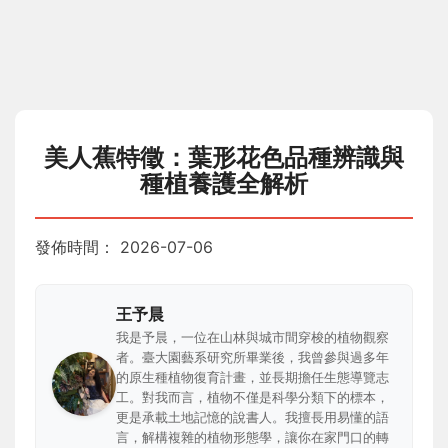
美人蕉特徵：葉形花色品種辨識與
種植養護全解析
發佈時間：
2026-07-06
王予晨
我是予晨，一位在山林與城市間穿梭的植物觀察
者。臺大園藝系研究所畢業後，我曾參與過多年
的原生種植物復育計畫，並長期擔任生態導覽志
工。對我而言，植物不僅是科學分類下的標本，
更是承載土地記憶的說書人。我擅長用易懂的語
言，解構複雜的植物形態學，讓你在家門口的轉