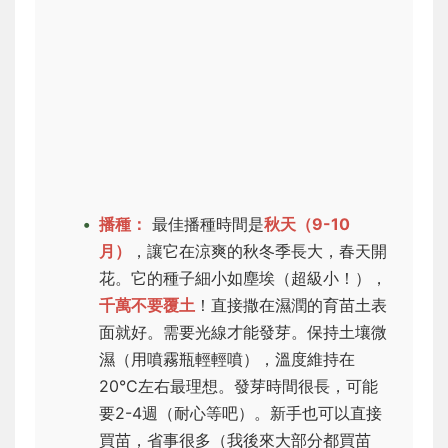
播種：
最佳播種時間是
秋天（9-10
月）
，讓它在涼爽的秋冬季長大，春天開
花。它的種子細小如塵埃（超級小！），
千萬不要覆土
！直接撒在濕潤的育苗土表
面就好。需要光線才能發芽。保持土壤微
濕（用噴霧瓶輕輕噴），溫度維持在
20°C左右最理想。發芽時間很長，可能
要2-4週（耐心等吧）。新手也可以直接
買苗，省事很多（我後來大部分都買苗