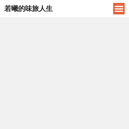
若曦的味旅人生