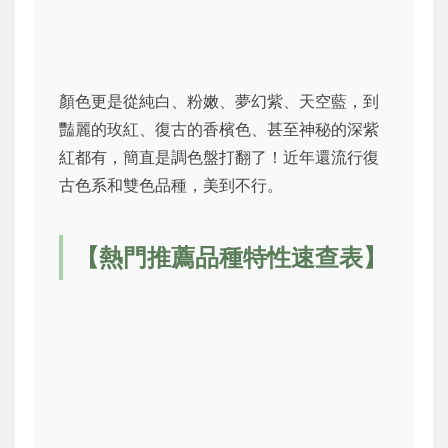
顏色更是從純白、粉嫩、夢幻紫、天空藍，到
豔麗的玫紅、復古的香檳色、甚至神秘的深紫
紅都有，簡直是調色盤打翻了！近年還流行復
古色系和雙色品種，美到不行。
【熱門推薦品種特性速查表】