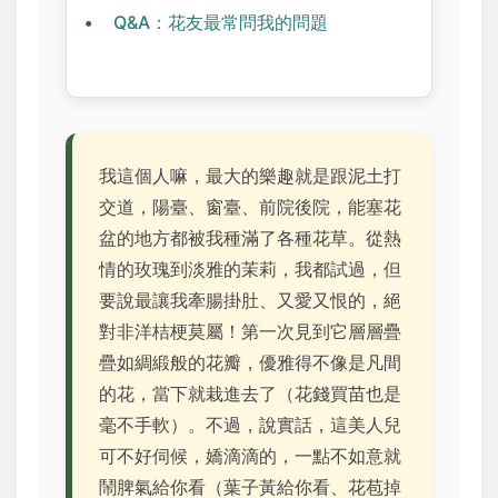
Q&A：花友最常問我的問題
我這個人嘛，最大的樂趣就是跟泥土打
交道，陽臺、窗臺、前院後院，能塞花
盆的地方都被我種滿了各種花草。從熱
情的玫瑰到淡雅的茉莉，我都試過，但
要說最讓我牽腸掛肚、又愛又恨的，絕
對非洋桔梗莫屬！第一次見到它層層疊
疊如綢緞般的花瓣，優雅得不像是凡間
的花，當下就栽進去了（花錢買苗也是
毫不手軟）。不過，說實話，這美人兒
可不好伺候，嬌滴滴的，一點不如意就
鬧脾氣給你看（葉子黃給你看、花苞掉