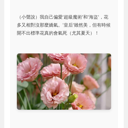
（小聲說）我自己偏愛'超級魔術'和'海盜'，花
多又相對沒那麼嬌氣。'皇后'雖然美，但有時候
開不出標準花真的會氣死（尤其夏天）！