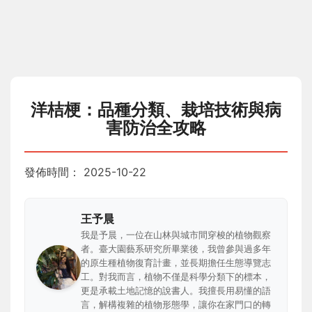
洋桔梗：品種分類、栽培技術與病
害防治全攻略
發佈時間：
2025-10-22
王予晨
我是予晨，一位在山林與城市間穿梭的植物觀察
者。臺大園藝系研究所畢業後，我曾參與過多年
的原生種植物復育計畫，並長期擔任生態導覽志
工。對我而言，植物不僅是科學分類下的標本，
更是承載土地記憶的說書人。我擅長用易懂的語
言，解構複雜的植物形態學，讓你在家門口的轉