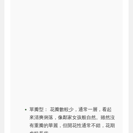
單瓣型： 花瓣數較少，通常一層，看起
來清爽俐落，像鄰家女孩般自然。雖然沒
有重瓣的華麗，但開花性通常不錯，花期