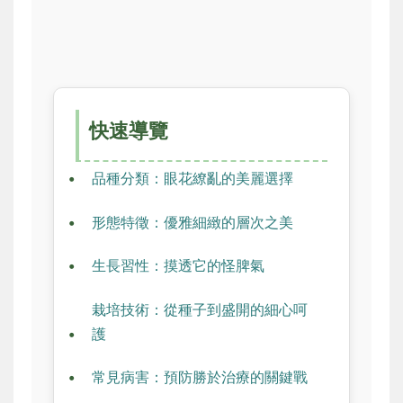
快速導覽
品種分類：眼花繚亂的美麗選擇
形態特徵：優雅細緻的層次之美
生長習性：摸透它的怪脾氣
栽培技術：從種子到盛開的細心呵
護
常見病害：預防勝於治療的關鍵戰