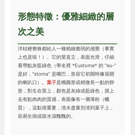
形態特徵：優雅細緻的層
次之美
洋桔梗整株都給人一種精緻脆弱的感覺（事實
上也是啦！）。它的莖直立，表面光滑，仔細
看帶點灰藍綠色（學名裡 *Eustoma* 的 "eu-"
是好，"stoma" 是嘴巴，形容它初開時像張開
的喇叭口）。
葉子
是橢圓形或稍微長一點的卵
形，對生在莖上，顏色是灰綠或藍綠色，摸上
去有點肉肉的質感，表面像有一層薄粉（蠟
質），這點很重要，澆水盡量別澆到葉子上，
容易生病或留水漬醜醜的。