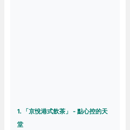
1. 「京悅港式飲茶」 - 點心控的天
堂