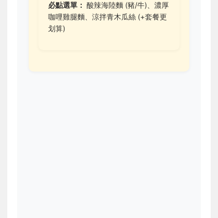
必點選單：
酸辣海陸麵 (豬/牛)、濃厚
咖哩雞腿麵、涼拌青木瓜絲 (+套餐更
划算)