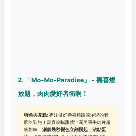
2. 「Mo-Mo-Paradise」 - 壽喜燒
放題，肉肉愛好者衝啊！
特色與亮點:
專注做好壽喜燒跟涮涮鍋的老
牌吃到飽！壽喜燒鹹甜醬汁涮美國牛肉片超
級對味，
涮個幾秒變色立刻撈起，沾點蛋