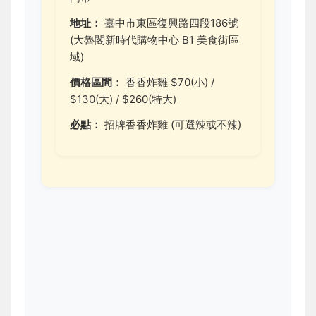
地址：
臺中市東區復興路四段186號
(大魯閣新時代購物中心 B1 美食街區
域)
價格區間：
香香炸雞 $70(小) /
$130(大) / $260(特大)
必點：
招牌香香炸雞 (可選辣或不辣)