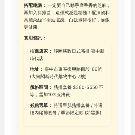
搭配建議：
一定要自己動手磨香香的芝麻，
再加入豬排醬，這儀式感是精髓！配漬物和
高麗菜絲平衡油膩感。白飯煮得很好，麥飯
更健康。
實用資訊：
推薦店家：
靜岡勝政日式豬排 臺中新
時代店
地址：
臺中市東區復興路四段186號
(大魯閣新時代購物中心 7樓)
價格區間：
豬排套餐 $380-$550 不
等，需加10%服務費
必點選單：
特選里肌豬排套餐 / 特選
腰內豬排套餐 / 季節限定款 (如黑豚)