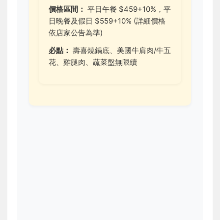
價格區間：
平日午餐 $459+10%，平
日晚餐及假日 $559+10% (詳細價格
依店家公告為準)
必點：
壽喜燒鍋底、美國牛肩肉/牛五
花、雞腿肉、蔬菜盤無限續