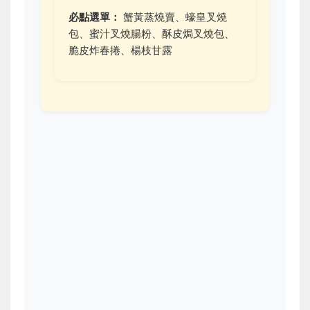
必點選單：
蟹黃蒸燒賣、蠔皇叉燒
包、蜜汁叉燒腸粉、酥皮焗叉燒包、
脆皮炸春捲、楊枝甘露