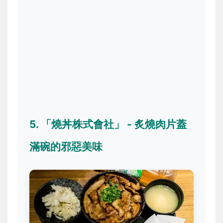
5. 「燒丼株式會社」 - 炙燒肉片蓋
滿碗的邪惡美味