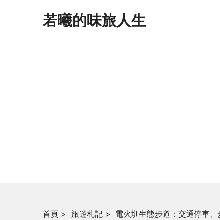
若曦的味旅人生
首頁
>
旅遊札記
>
電火圳生態步道：交通停車、