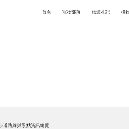
首頁
寵物部落
旅遊札記
植
步道路線與景點資訊總覽