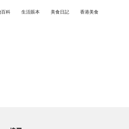
物百科
生活賬本
美食日記
香港美食