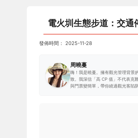
電火圳生態步道：交通
發佈時間：
2025-11-28
周曉蔓
嗨！我是曉蔓。擁有觀光管理背景
致。我深信「高 CP 值」不代表
與門票變簡單，帶你繞過觀光客陷