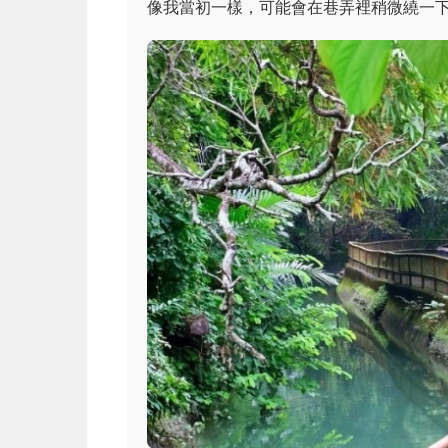
像我當初一樣，可能會在巷弄裡稍微繞一