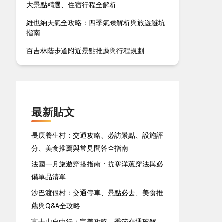
大景點精選、住宿行程全解析
維也納天氣全攻略：四季氣候解析與旅遊避坑
指南
百吉林蔭步道附近景點推薦與行程規劃
最新貼文
長庚養生村：交通攻略、必訪景點、設施評
分、美食推薦與常見問答全指南
法國一月旅遊穿搭指南：抗寒洋蔥穿法與必
備單品清單
沙巴渡假村：交通停車、景點必去、美食推
薦與Q&A全攻略
富士山自由行：完美攻略！季節交通破解、