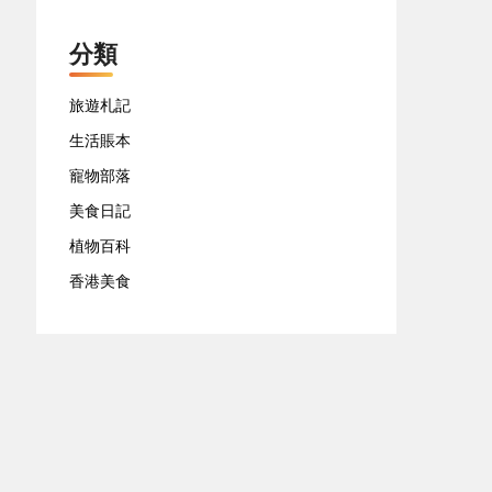
分類
旅遊札記
生活賬本
寵物部落
美食日記
植物百科
香港美食