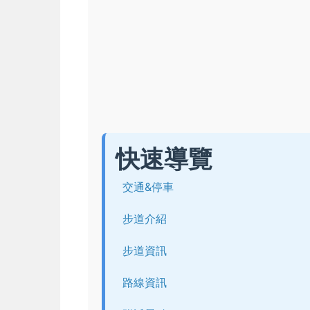
快速導覽
交通&停車
步道介紹
步道資訊
路線資訊