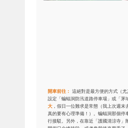
開車前往：
這絕對是最方便的方式（尤
設定「蝙蝠洞防汛道路停車場」或「茅
大
，假日一位難求是常態（我上次週末
真的要有心理準備！）。蝙蝠洞那個停
行接駁。另外，在靠近「護國清涼寺」