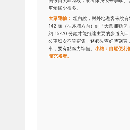
開假日尖峰時段，或者像我後來學乖了
車煩惱少很多。
大眾運輸：
坦白說，對外地遊客來說有點
142 號（往茅埔方向）到「天圓彌勒
約 15-20 分鐘才能抵達主要的步道
公車班次不算密集，務必先查好時刻表
車，要有點腳力準備。
小結：自駕便利
間充裕者。