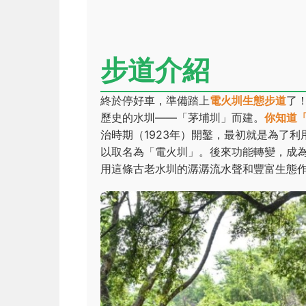
步道介紹
終於停好車，準備踏上
電火圳生態步道
了
歷史的水圳——「茅埔圳」而建。
你知道
治時期（1923年）開鑿，最初就是為了
以取名為「電火圳」。後來功能轉變，成
用這條古老水圳的潺潺流水聲和豐富生態