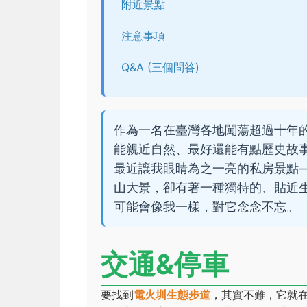
附近景點
注意事項
Q&A (三個問答)
作為一名在臺灣各地闖蕩超過十年
能親近自然、最好還能有點歷史故
最近讓我眼睛為之一亮的私房景點
山大景，卻有著一種獨特的、貼近
可能會像我一樣，對它念念不忘。
交通&停車
要找到
電火圳生態步道
，其實不難，它就