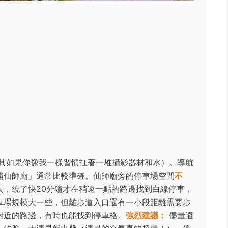
其如果你像我一樣習慣扛著一堆攝影器材和水）。導航
埔仙師廟」通常比較準確。仙師廟旁的停車場空間
不
去，繞了快20分鐘才在稍遠一點的路邊找到白線停車，
車場規模大一些，但離步道入口還有一小段距離需要步
附近的路邊，有時也能找到停車格。
強烈建議：
儘量避