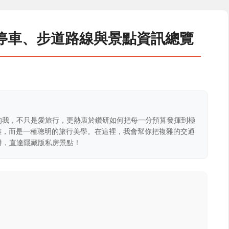
停車、步道路線與景點資訊總覽
的我，不只是愛旅行，更熱衷於鑽研如何把每一分預算發揮到極
克難，而是一種聰明的旅行美學。在這裡，我會幫你把複雜的交通
阱，直達隱藏版私房景點！