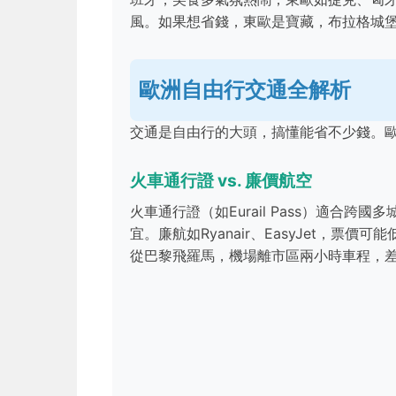
風。如果想省錢，東歐是寶藏，布拉格城堡
歐洲自由行交通全解析
交通是自由行的大頭，搞懂能省不少錢。
火車通行證 vs. 廉價航空
火車通行證（如Eurail Pass）適合
宜。廉航如Ryanair、EasyJet，票
從巴黎飛羅馬，機場離市區兩小時車程，