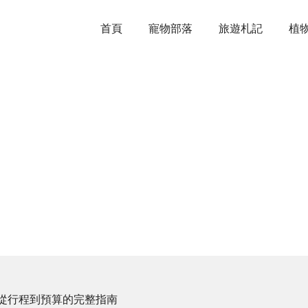
首頁
寵物部落
旅遊札記
植
從行程到預算的完整指南