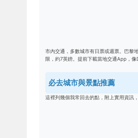
市內交通，多數城市有日票或週票。巴黎地鐵
限，約7英鎊。提前下載當地交通App，像DB 
必去城市與景點推薦
這裡列幾個我常回去的點，附上實用資訊