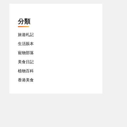
分類
旅遊札記
生活賬本
寵物部落
美食日記
植物百科
香港美食