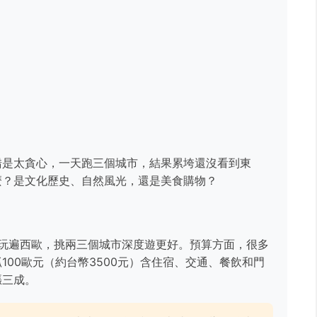
錯是太貪心，一天跑三個城市，結果累垮還沒看到東
麼？是文化歷史、自然風光，還是美食購物？
玩遍西歐，挑兩三個城市深度遊更好。預算方面，很多
00歐元（約台幣3500元）含住宿、交通、餐飲和門
漲三成。