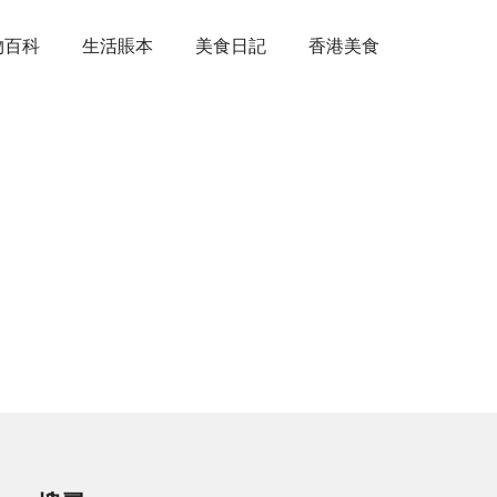
物百科
生活賬本
美食日記
香港美食