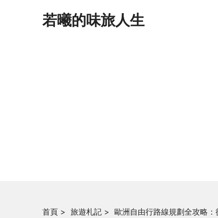
若曦的味旅人生
首頁
>
旅遊札記
>
歐洲自由行路線規劃全攻略：