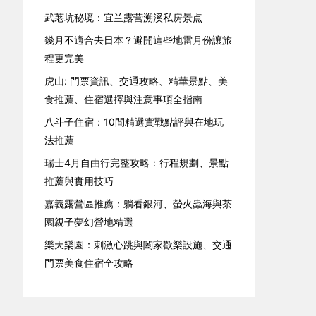
武荖坑秘境：宜兰露营溯溪私房景点
幾月不適合去日本？避開這些地雷月份讓旅
程更完美
虎山: 門票資訊、交通攻略、精華景點、美
食推薦、住宿選擇與注意事項全指南
八斗子住宿：10間精選實戰點評與在地玩
法推薦
瑞士4月自由行完整攻略：行程規劃、景點
推薦與實用技巧
嘉義露營區推薦：躺看銀河、螢火蟲海與茶
園親子夢幻營地精選
樂天樂園：刺激心跳與闔家歡樂設施、交通
門票美食住宿全攻略