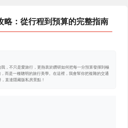
攻略：從行程到預算的完整指南
的我，不只是愛旅行，更熱衷於鑽研如何把每一分預算發揮到極
克難，而是一種聰明的旅行美學。在這裡，我會幫你把複雜的交通
阱，直達隱藏版私房景點！