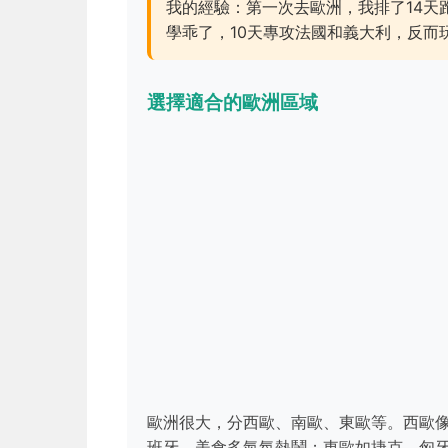
我的經驗：第一次去歐洲，我排了14天
學乖了，10天專攻法國和義大利，反而
選擇適合的歐洲區域
歐洲很大，分西歐、南歐、東歐等。西歐
班牙，美食多氣氛熱鬧；東歐如捷克、匈