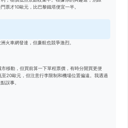
門票才10歐元，比巴黎鐵塔便宜一半。
歐洲火車網發達，但廉航也競爭激烈。
跨國多城市移動，但買前算一下單程票價，有時分開買更便
價可能低至20歐元，但注意行李限制和機場位置偏遠。我遇過
差點誤事。