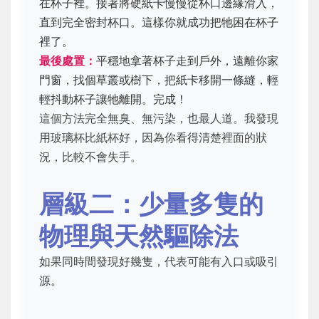
在杯子裡。接著將硬紙卡慢慢從杯口邊緣滑入，
直到完全密封杯口。這樣你就成功把牠困在杯子
裡了。
最後處置：
平穩地拿著杯子走到戶外，遠離你家
門窗，找個草叢或樹下，把紙卡移開一條縫，輕
輕抖動杯子讓牠離開。完成！
這個方法完全無臭、無污染，也最人道。我發現
用玻璃杯比紙杯好，因為你看得清楚裡面的狀
況，比較不會失手。
層級二：少量多隻的
物理與天然驅除法
如果同時間發現好幾隻，代表可能有入口或吸引
源。