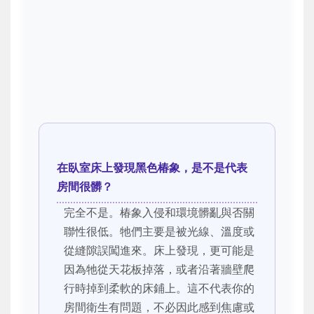
在臥室床上發現黑色椿象，是不是代表
房間很髒？
完全不是。椿象入侵和環境髒亂與否關
聯性很低。牠們主要是被光線、溫度或
從縫隙誤闖進來。床上發現，更可能是
因為牠從天花板掉落，或者沿著牆壁爬
行時掉到柔軟的床鋪上。這不代表你的
房間衛生有問題，不必因此感到焦慮或