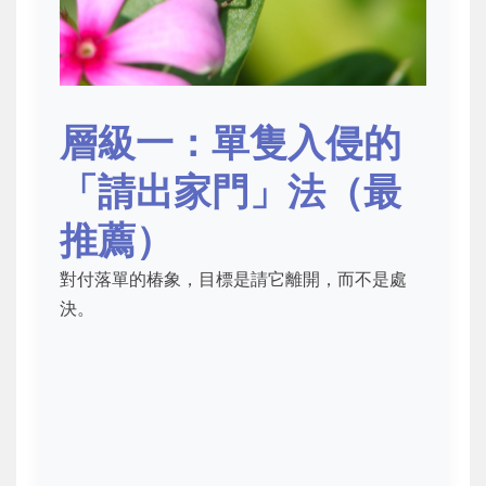
層級一：單隻入侵的
「請出家門」法（最
推薦）
對付落單的椿象，目標是請它離開，而不是處
決。