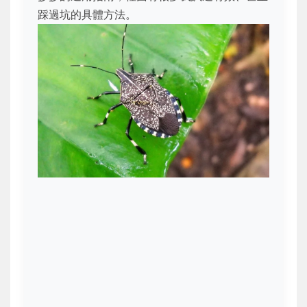
踩過坑的具體方法。