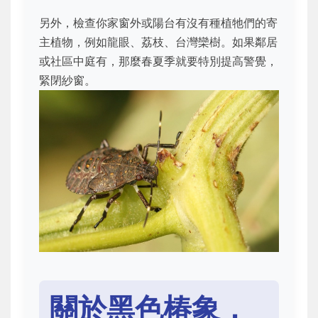
另外，檢查你家窗外或陽台有沒有種植牠們的寄
主植物，例如龍眼、荔枝、台灣欒樹。如果鄰居
或社區中庭有，那麼春夏季就要特別提高警覺，
緊閉紗窗。
關於黑色椿象，