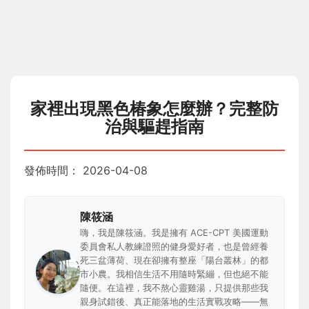
家裡出現黑色椿象怎麼辦？完整防
治與驅趕指南
發佈時間：
2026-04-08
陳筱涵
嗨，我是陳筱涵。我是擁有 ACE-CPT 美國運動
委員會私人教練證照的健身愛好者，也是曾經養
死三盆薄荷、現在卻擁有整座「陽台叢林」的都
市小農。我相信生活不用隨時緊繃，但也絕不能
隨便。在這裡，我不熬心靈雞湯，只提供那些我
親身試錯後、真正能落地的生活實戰攻略——無