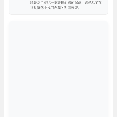
論是為了多吃一塊雞排而練的深蹲，還是為了在
混亂關係中找回自我的對話練習。