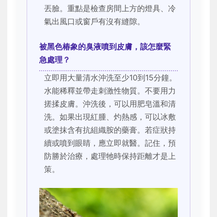
丟臉。重點是檢查房間上方的燈具、冷
氣出風口或窗戶有沒有縫隙。
被黑色椿象的臭液噴到皮膚，該怎麼緊
急處理？
立即用大量清水沖洗至少10到15分鐘。
水能稀釋並帶走刺激性物質。不要用力
搓揉皮膚。沖洗後，可以用肥皂溫和清
洗。如果出現紅腫、灼熱感，可以冰敷
或塗抹含有抗組織胺的藥膏。若症狀持
續或噴到眼睛，應立即就醫。記住，預
防勝於治療，處理牠時保持距離才是上
策。