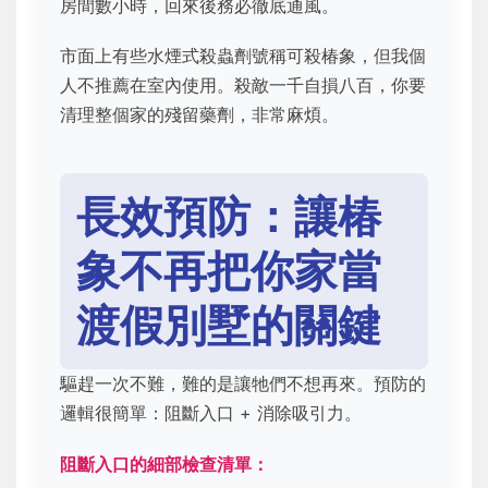
房間數小時，回來後務必徹底通風。
市面上有些水煙式殺蟲劑號稱可殺椿象，但我個
人不推薦在室內使用。殺敵一千自損八百，你要
清理整個家的殘留藥劑，非常麻煩。
長效預防：讓椿
象不再把你家當
渡假別墅的關鍵
驅趕一次不難，難的是讓牠們不想再來。預防的
邏輯很簡單：阻斷入口 + 消除吸引力。
阻斷入口的細部檢查清單：