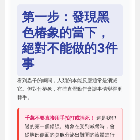
第一步：發現黑
色椿象的當下，
絕對不能做的3件
事
看到蟲子的瞬間，人類的本能反應通常是消滅
它。但對付椿象，有些直覺動作會讓事情變得更
棘手。
千萬不要直接用手拍打或捏死！
這是我犯
過的第一個錯誤。椿象在受到威脅時，會
從胸部側面的臭腺分泌出難聞的液體進行