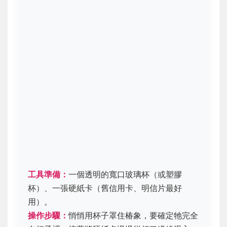
工具準備：
一個透明的寬口玻璃杯（或塑膠
杯）、一張硬紙卡（舊信用卡、明信片最好
用）。
操作步驟：
悄悄用杯子罩住椿象，要確定牠完全