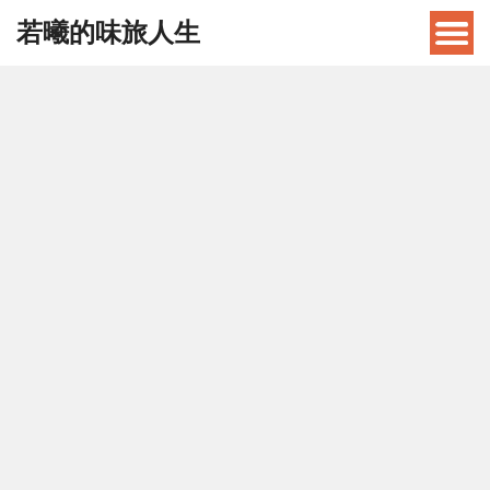
若曦的味旅人生