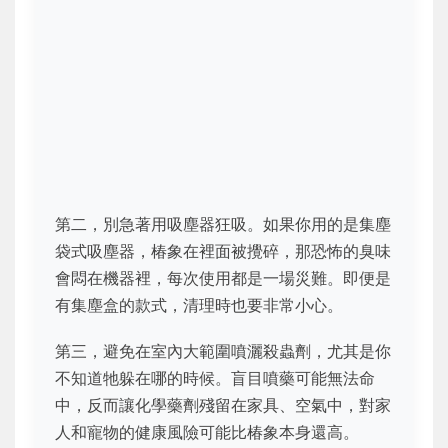
第二，別急著用吸塵器狂吸。如果你用的是集塵
袋式吸塵器，椿象在裡面被攪碎，那恐怖的臭味
會悶在機器裡，每次使用都是一場災難。即便是
有集塵盒的款式，清理時也要非常小心。
第三，避免在室內大範圍噴灑殺蟲劑，尤其是你
不知道牠躲在哪的時候。盲目噴藥可能無法命
中，反而讓化學藥劑殘留在家具、空氣中，對家
人和寵物的健康風險可能比椿象本身還高。