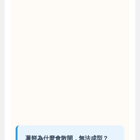
薯餅為什麼會散開，無法成型？