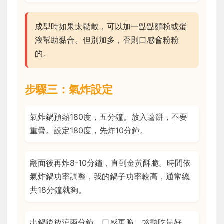
成型時如果太鬆散，可以加一點點麵粉或蛋
液幫助黏合。但別加多，否則口感會粉粉
的。
步驟三：氣炸設定
氣炸鍋預熱180度，五分鐘。放入薯餅，不要
重疊。設定180度，先炸10分鐘。
翻面後再炸8-10分鐘，直到金黃酥脆。時間依
氣炸鍋功率調整，我的鍋子功率較高，通常總
共18分鐘就夠。
出鍋後放涼兩分鐘，口感更脆。趁熱吃最好，