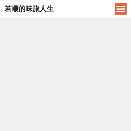
若曦的味旅人生