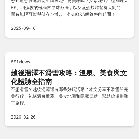
想知道怎麼選對花生讓蒸花生更美味嗎？探索花生品種風味大
PK、阿嬤教的極簡古早味做法，以及蒸煮炒炸營養大亂鬥；
還有無限可能與儲存小撇步，外加Q&A解答您的疑問！
2025-09-16
691views
越後湯澤不滑雪攻略：溫泉、美食與文
化體驗全指南
不想滑雪？越後湯澤還有哪些好玩活動？本文分享不滑雪的完
美行程，包括溫泉推薦、美食地圖和隱藏景點，幫助你規劃難
忘旅程。
2026-02-26