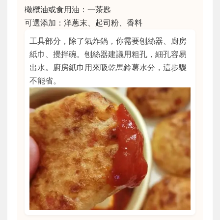
橄欖油或食用油：一茶匙
可選添加：洋蔥末、起司粉、香料
工具部分，除了氣炸鍋，你需要刨絲器、廚房
紙巾、攪拌碗。刨絲器建議用粗孔，細孔容易
出水。廚房紙巾用來吸乾馬鈴薯水分，這步驟
不能省。