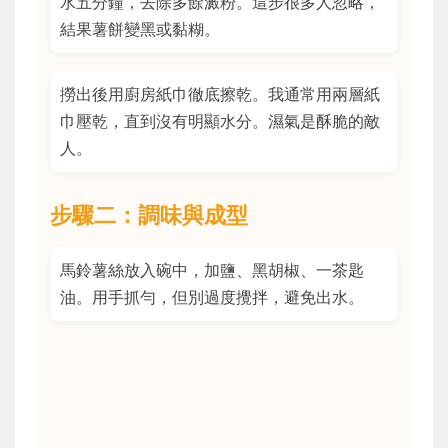
水五分鐘，去除多餘澱粉。這步很多人忽略，
結果薯餅變黑或黏糊。
撈出後用廚房紙巾徹底擦乾。我通常用兩層紙
巾壓乾，直到沒有明顯水分。濕氣是酥脆的敵
人。
步驟二：調味與成型
馬鈴薯絲放入碗中，加鹽、黑胡椒、一茶匙
油。用手抓勻，但別過度攪拌，避免出水。