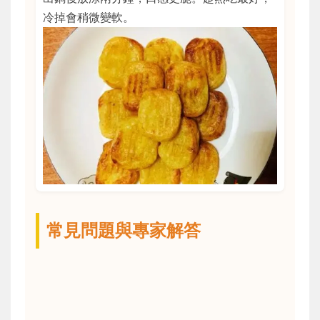
冷掉會稍微變軟。
常見問題與專家解答