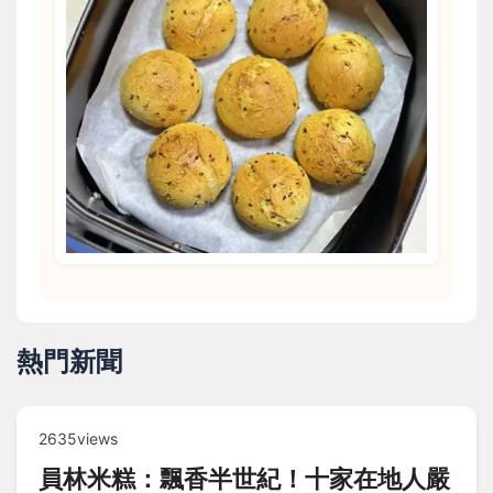
熱門新聞
2635views
員林米糕：飄香半世紀！十家在地人嚴