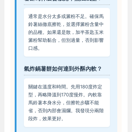
通常是水分太多或澱粉不足。確保馬
鈴薯絲徹底擦乾，並選擇澱粉含量中
的品種。如果還是散，加半茶匙玉米
澱粉幫助黏合，但別過量，否則影響
口感。
氣炸鍋薯餅如何達到外酥內軟？
關鍵在溫度和時間。先用180度炸定
型，再略降溫到170度慢炸。內軟靠
馬鈴薯本身水分，但擦乾步驟不能
省，否則內部會濕爛。我發現分兩階
段炸，效果更好。