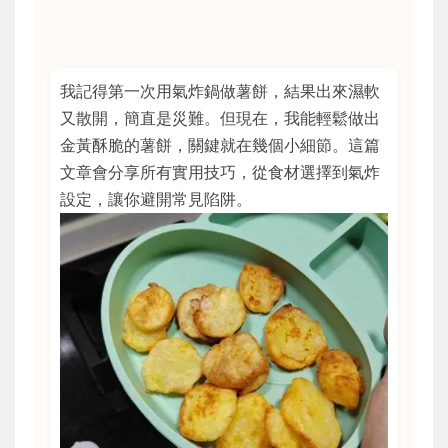
我記得第一次用氣炸鍋做薯餅，結果出來濕軟
又散開，簡直是災難。但現在，我能輕鬆做出
金黃酥脆的薯餅，關鍵就在幾個小細節。這篇
文章會分享所有實用技巧，從食材選擇到氣炸
設定，讓你避開常見陷阱。