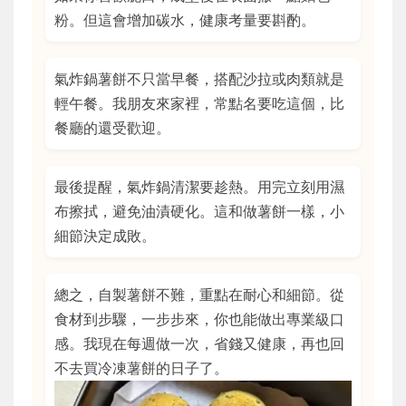
粉。但這會增加碳水，健康考量要斟酌。
氣炸鍋薯餅不只當早餐，搭配沙拉或肉類就是
輕午餐。我朋友來家裡，常點名要吃這個，比
餐廳的還受歡迎。
最後提醒，氣炸鍋清潔要趁熱。用完立刻用濕
布擦拭，避免油漬硬化。這和做薯餅一樣，小
細節決定成敗。
總之，自製薯餅不難，重點在耐心和細節。從
食材到步驟，一步步來，你也能做出專業級口
感。我現在每週做一次，省錢又健康，再也回
不去買冷凍薯餅的日子了。