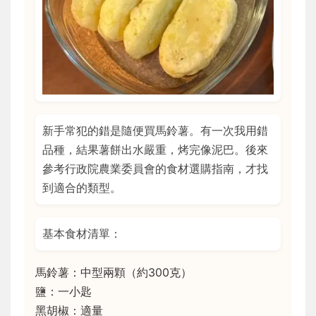
新手常犯的錯是隨便買馬鈴薯。有一次我用錯
品種，結果薯餅出水嚴重，烤完像泥巴。後來
參考行政院農業委員會的食材選購指南，才找
到適合的類型。
基本食材清單：
馬鈴薯：中型兩顆（約300克）
鹽：一小匙
黑胡椒：適量