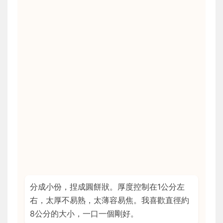
分成小份，捏成圓餅狀。厚度控制在1公分左
右，太厚不易熟，太薄容易焦。我喜歡直徑約
8公分的大小，一口一個剛好。