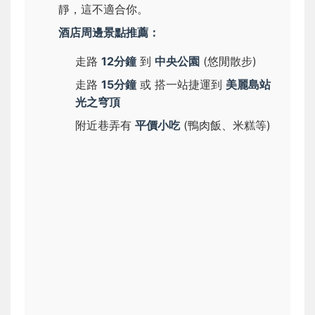
靜，這不適合你。
酒店周邊景點推薦：
走路
12分鐘
到
中央公園
(悠閒散步)
走路
15分鐘
或 搭一站捷運到
美麗島站
光之穹頂
附近巷弄有
平價小吃
(鴨肉飯、米糕等)