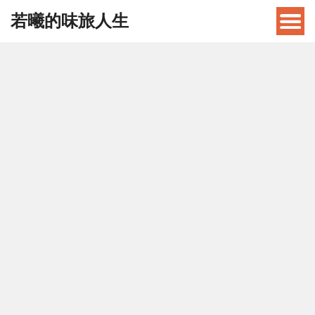
若曦的味旅人生