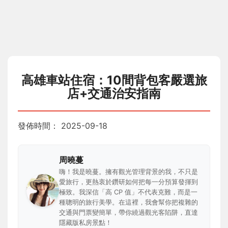
高雄車站住宿：10間背包客嚴選旅
店+交通治安指南
發佈時間：
2025-09-18
周曉蔓
嗨！我是曉蔓。擁有觀光管理背景的我，不只是
愛旅行，更熱衷於鑽研如何把每一分預算發揮到
極致。我深信「高 CP 值」不代表克難，而是一
種聰明的旅行美學。在這裡，我會幫你把複雜的
交通與門票變簡單，帶你繞過觀光客陷阱，直達
隱藏版私房景點！