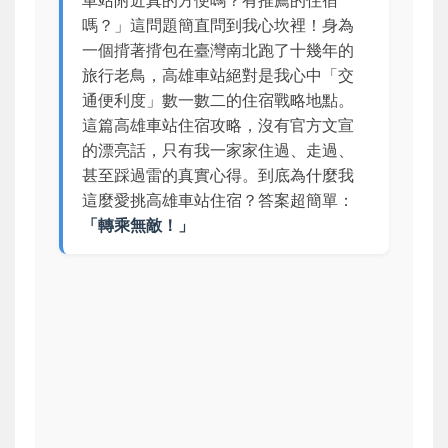
嗎？」這問題簡直問到我心坎裡！身為
一個揹著揹包在臺灣南北跑了十幾年的
旅行老鳥，高雄車站絕對是我心中「交
通便利度」數一數二的住宿戰略地點。
這篇高雄車站住宿攻略，沒有官方文宣
的漂亮話，只有我一家家住過、走過、
甚至踩過雷的真實心得。到底為什麼我
這麼愛挑高雄車站住宿？答案超簡單：
「轉乘無敵！」