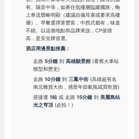
有。隔音中等，如果住低樓層臨建國路，晚
上車流聲略明顯（建議自備耳塞或要求高樓
層）。早餐選擇算豐富，中西式都有，味道
不錯。以這個地點和品牌來說，CP值很
高，是安全牌首選。
酒店周邊景點推薦：
走路
5分鐘
到
高雄願景館
(看舊火車站
模型和歷史)
走路
10分鐘
到
三鳳中街
(高雄超有名
南北雜貨大街，感受年節氣氛或買乾貨)
搭捷運
1站
或 走路
15分鐘
到
美麗島站
光之穹頂
(必拍！)