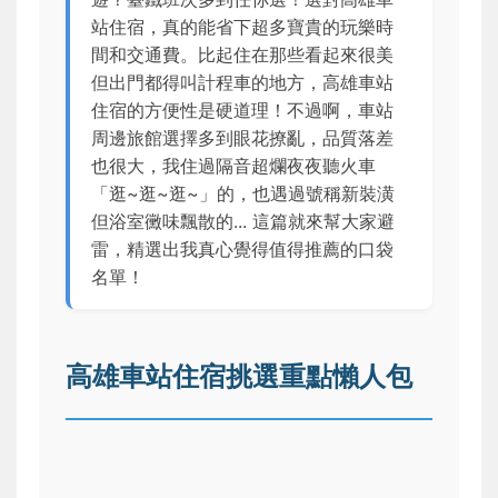
站住宿，真的能省下超多寶貴的玩樂時
間和交通費。比起住在那些看起來很美
但出門都得叫計程車的地方，高雄車站
住宿的方便性是硬道理！不過啊，車站
周邊旅館選擇多到眼花撩亂，品質落差
也很大，我住過隔音超爛夜夜聽火車
「逛~逛~逛~」的，也遇過號稱新裝潢
但浴室黴味飄散的... 這篇就來幫大家避
雷，精選出我真心覺得值得推薦的口袋
名單！
高雄車站住宿挑選重點懶人包