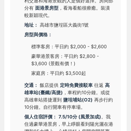
利交通和海港景觀的人是個好選擇。房間部
分有
面港景房型
，看海看船很療癒。裝潢
較新穎現代。
地址：
高雄市鹽埕區大義街1號
房型與價格：
標準客房：平日約 $2,000 - $2,600
豪華港景客房：平日約 $2,800 -
$3,600 (景觀有價！)
家庭房：平日約 $3,500起
交通：
飯店提供
定時免費接駁車
往返
高
雄車站(臺鐵/高捷)
，車程約10分鐘。或從
高雄車站搭捷運到
鹽埕埔站(O2)
再步行約
10分鐘。自行開車有停車場。
個人住宿評價：
7.5/10分 (風景加成)
。我
住過豪華港景房，早上睜眼看到陽光灑在港