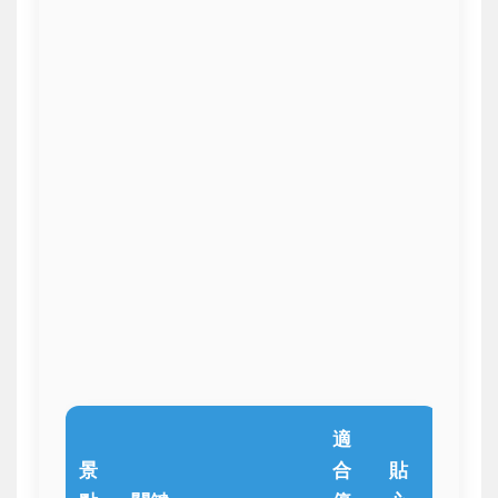
適
景
合
貼