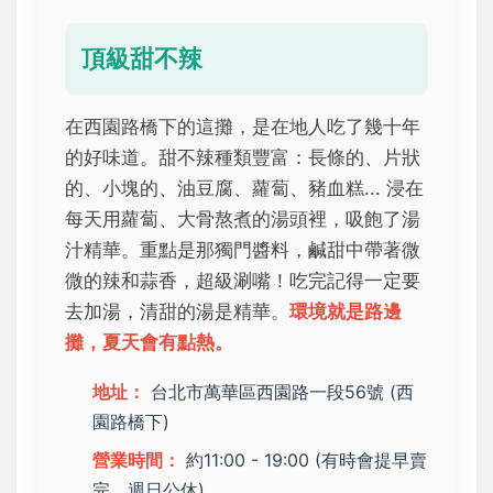
頂級甜不辣
在西園路橋下的這攤，是在地人吃了幾十年
的好味道。甜不辣種類豐富：長條的、片狀
的、小塊的、油豆腐、蘿蔔、豬血糕... 浸在
每天用蘿蔔、大骨熬煮的湯頭裡，吸飽了湯
汁精華。重點是那獨門醬料，鹹甜中帶著微
微的辣和蒜香，超級涮嘴！吃完記得一定要
去加湯，清甜的湯是精華。
環境就是路邊
攤，夏天會有點熱。
地址：
台北市萬華區西園路一段56號 (西
園路橋下)
營業時間：
約11:00 - 19:00 (有時會提早賣
完，週日公休)