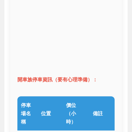
開車族停車資訊（要有心理準備）：
停車
價位
場名
位置
（小
備註
稱
時）