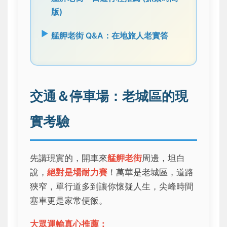
版)
艋舺老街 Q&A：在地旅人老實答
交通＆停車場：老城區的現
實考驗
先講現實的，開車來
艋舺老街
周邊，坦白
說，
絕對是場耐力賽
！萬華是老城區，道路
狹窄，單行道多到讓你懷疑人生，尖峰時間
塞車更是家常便飯。
大眾運輸真心推薦：