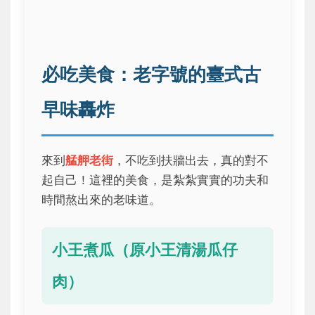
必吃美食：老字號的臺式古
早味轟炸
來到
艋舺老街
，不吃到扶牆出去，真的對不
起自己！這裡的美食，是紮紮實實的功夫和
時間熬出來的老味道。
小王煮瓜（原小王清湯瓜仔
肉）