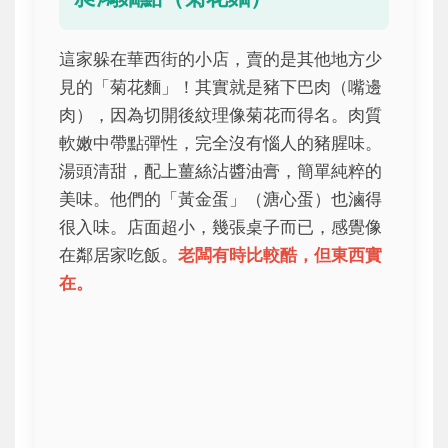
這家躲在華西街的小店，賣的是其他地方少
見的「菊花麵」！其實就是豬下巴肉（嘴邊
肉），因為切開後紋理像菊花而得名。肉質
軟嫩中帶點彈性，完全沒有惱人的豬腥味。
湯頭清甜，配上薑絲沾醬油膏，簡單純粹的
美味。他們的「黃金蛋」（溏心蛋）也滷得
很入味。店面超小，幾張桌子而已，感覺像
在鄰居家吃飯。
老闆有時比較酷，但東西實
在。