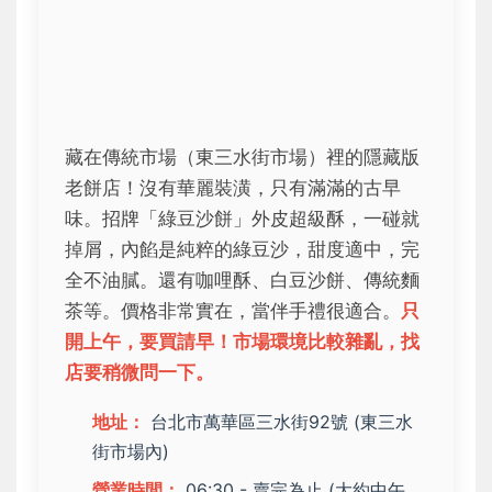
藏在傳統市場（東三水街市場）裡的隱藏版
老餅店！沒有華麗裝潢，只有滿滿的古早
味。招牌「綠豆沙餅」外皮超級酥，一碰就
掉屑，內餡是純粹的綠豆沙，甜度適中，完
全不油膩。還有咖哩酥、白豆沙餅、傳統麵
茶等。價格非常實在，當伴手禮很適合。
只
開上午，要買請早！市場環境比較雜亂，找
店要稍微問一下。
地址：
台北市萬華區三水街92號 (東三水
街市場內)
營業時間：
06:30 - 賣完為止 (大約中午