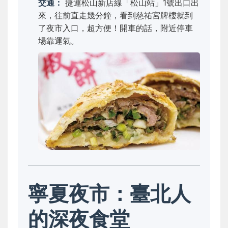
交通：
捷運松山新店線「松山站」1號出口出
來，往前直走幾分鐘，看到慈祐宮牌樓就到
了夜市入口，超方便！開車的話，附近停車
場靠運氣。
寧夏夜市：臺北人
的深夜食堂