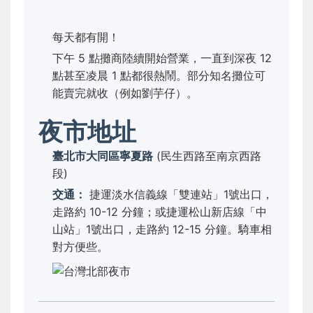
每天都有開！
下午 5 點攤商陸續開始營業，一直到深夜 12
點甚至凌晨 1 點都很熱鬧。部分知名攤位可
能賣完就收（例如劉芋仔）。
夜市地址
臺北市大同區寧夏路
(民生西路至南京西路
段)
交通：
捷運淡水信義線「雙連站」1號出口，
走路約 10-12 分鐘；或捷運松山新店線「中
山站」1號出口，走路約 12-15 分鐘。騎車相
對方便些。