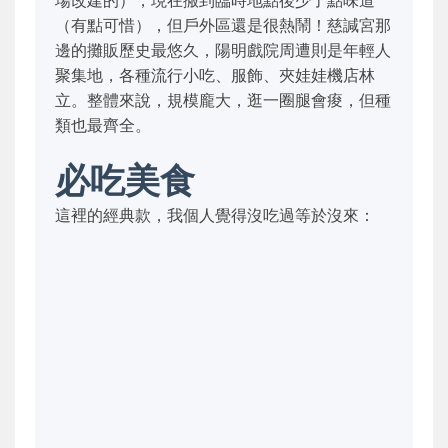
場改建的），現在搬到臨時地點後少了點味道
（有點可惜），但戶外區還是很熱鬧！慈諴宮那
邊的攤販歷史最悠久，陽明戲院周遭則是年輕人
聚集地，各種流行小吃、服飾、夾娃娃機店林
立。整體來說，規模龐大，逛一圈腿會痠，但種
類也最齊全。
必吃美食
這裡的經典款，我個人覺得沒吃過等於沒來：