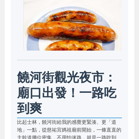
饒河街觀光夜市：
廟口出發！一路吃
到爽
比起士林，饒河街給我的感覺更緊湊、更「道
地」一點，從慈祐宮媽祖廟前開始，一條直直的
主幹道攤位密集，不用怕迷路，就是一路吃到