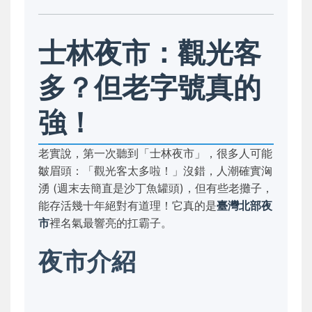
士林夜市：觀光客
多？但老字號真的
強！
老實說，第一次聽到「士林夜市」，很多人可能
皺眉頭：「觀光客太多啦！」沒錯，人潮確實洶
湧 (週末去簡直是沙丁魚罐頭)，但有些老攤子，
能存活幾十年絕對有道理！它真的是
臺灣北部夜
市
裡名氣最響亮的扛霸子。
夜市介紹