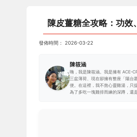
陳皮薑糖全攻略：功效
發佈時間：
2026-03-22
陳筱涵
嗨，我是陳筱涵。我是擁有 ACE-
三盆薄荷、現在卻擁有整座「陽台
便。在這裡，我不熬心靈雞湯，只
為了多吃一塊雞排而練的深蹲，還