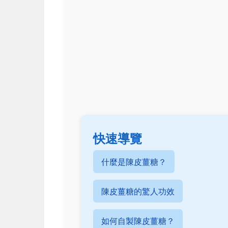
快速導覽
什麼是陳皮薑糖？
陳皮薑糖的驚人功效
如何自製陳皮薑糖？