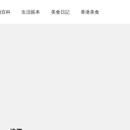
物百科
生活賬本
美食日記
香港美食