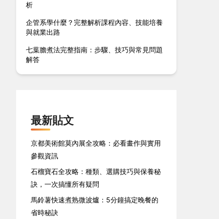
析
企管系學什麼？完整解析課程內容、技能培養
與就業出路
七葉膽煮法完整指南：步驟、技巧與常見問題
解答
最新貼文
京都美術館莫內展全攻略：必看畫作與實用
參觀資訊
石榴寶石全攻略：種類、選購技巧與保養秘
訣，一次搞懂所有疑問
馬鈴薯快速煮熟微波爐：5分鐘搞定晚餐的
省時秘訣