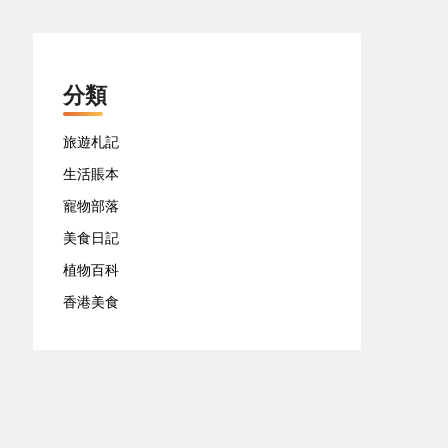
分類
旅遊札記
生活賬本
寵物部落
美食日記
植物百科
香港美食