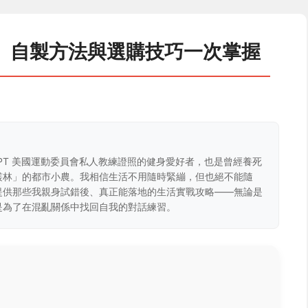
、自製方法與選購技巧一次掌握
CPT 美國運動委員會私人教練證照的健身愛好者，也是曾經養死
叢林」的都市小農。我相信生活不用隨時緊繃，但也絕不能隨
提供那些我親身試錯後、真正能落地的生活實戰攻略——無論是
是為了在混亂關係中找回自我的對話練習。