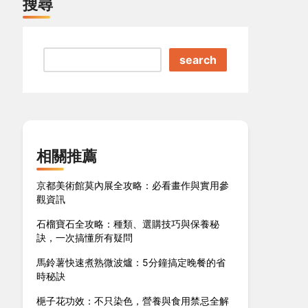
搜尋
search
相關推薦
京都美術館莫內展全攻略：必看畫作與實用參
觀資訊
石榴寶石全攻略：種類、選購技巧與保養秘
訣，一次搞懂所有疑問
馬鈴薯快速煮熟微波爐：5分鐘搞定晚餐的省
時秘訣
梔子花功效：不只染色，營養與食用禁忌全解