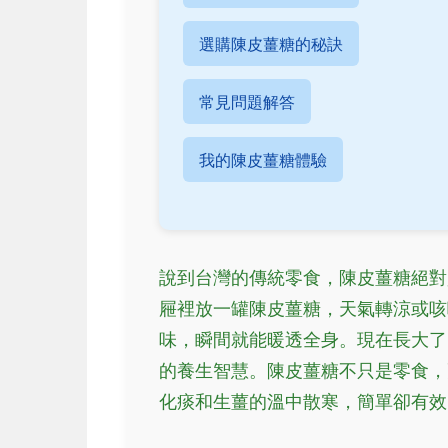
選購陳皮薑糖的秘訣
常見問題解答
我的陳皮薑糖體驗
說到台灣的傳統零食，陳皮薑糖絕對
屜裡放一罐陳皮薑糖，天氣轉涼或咳
味，瞬間就能暖透全身。現在長大了
的養生智慧。陳皮薑糖不只是零食，
化痰和生薑的溫中散寒，簡單卻有效