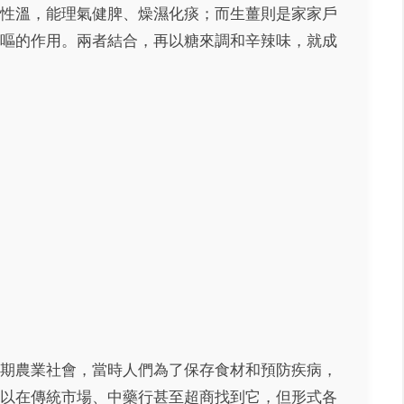
性溫，能理氣健脾、燥濕化痰；而生薑則是家家戶
嘔的作用。兩者結合，再以糖來調和辛辣味，就成
期農業社會，當時人們為了保存食材和預防疾病，
以在傳統市場、中藥行甚至超商找到它，但形式各