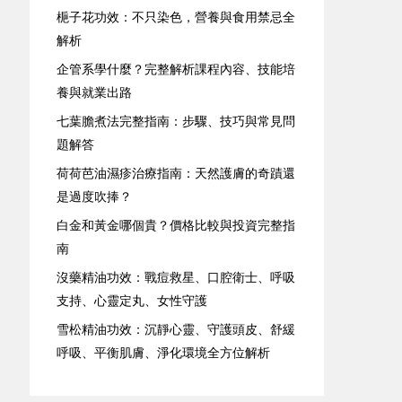
梔子花功效：不只染色，營養與食用禁忌全
解析
企管系學什麼？完整解析課程內容、技能培
養與就業出路
七葉膽煮法完整指南：步驟、技巧與常見問
題解答
荷荷芭油濕疹治療指南：天然護膚的奇蹟還
是過度吹捧？
白金和黃金哪個貴？價格比較與投資完整指
南
沒藥精油功效：戰痘救星、口腔衛士、呼吸
支持、心靈定丸、女性守護
雪松精油功效：沉靜心靈、守護頭皮、舒緩
呼吸、平衡肌膚、淨化環境全方位解析