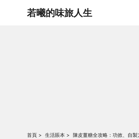
若曦的味旅人生
首頁
>
生活賬本
>
陳皮薑糖全攻略：功效、自製