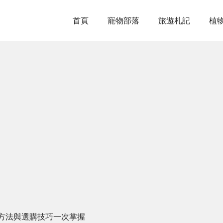
首頁
寵物部落
旅遊札記
植
方法與選購技巧一次掌握