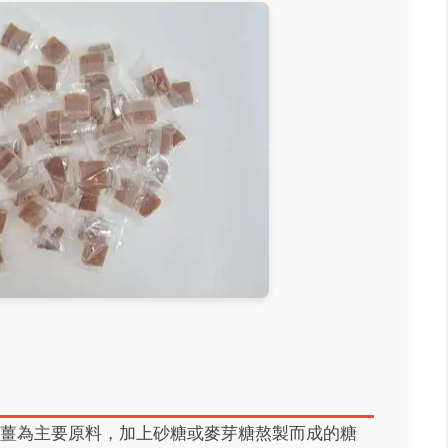
薑為主要原料，加上砂糖或麥芽糖熬製而成的糖