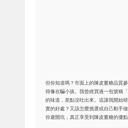
但你知道嗎？市面上的陳皮薑糖品質參
得像在騙小孩。我曾經買過一包號稱「
的味道，差點沒吐出來。這讓我開始研
實的好處？又該怎麼挑選或自己動手做
你避開坑，真正享受到陳皮薑糖的優點