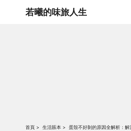
若曦的味旅人生
首頁
>
生活賬本
>
蛋殼不好剝的原因全解析：解