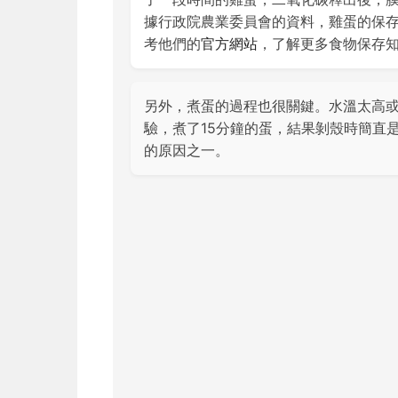
據行政院農業委員會的資料，雞蛋的保
考他們的
官方網站
，了解更多食物保存
另外，煮蛋的過程也很關鍵。水溫太高
驗，煮了15分鐘的蛋，結果剝殼時簡直
的原因之一。