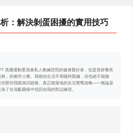
解析：解決剝蛋困擾的實用技巧
CPT 美國運動委員會私人教練證照的健身愛好者，也是曾經養死
叢林」的都市小農。我相信生活不用隨時緊繃，但也絕不能隨
提供那些我親身試錯後、真正能落地的生活實戰攻略——無論是
是為了在混亂關係中找回自我的對話練習。