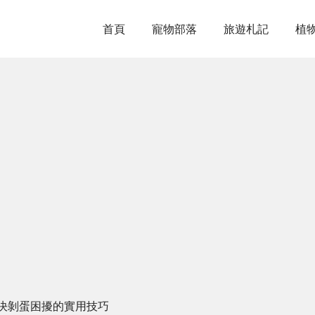
首頁
寵物部落
旅遊札記
植
決剝蛋困擾的實用技巧