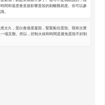
存時間和溫度會直接影響蛋殼的剝離難易度。你可以參
知識。
或煮太久，蛋白會過度凝固，緊緊黏住蛋殼。我有次實
是一場災難。所以，控制火候和時間是避免蛋殼不好剝