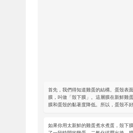
首先，我們得知道雞蛋的結構。蛋殼表
膜，叫做「殼下膜」。這層膜在新鮮雞
膜和蛋殼的黏著度降低。所以，蛋殼不
如果你用太新鮮的雞蛋煮水煮蛋，殼下
了一段時間的雞蛋，二氧化碳釋出後，