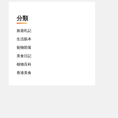
分類
旅遊札記
生活賬本
寵物部落
美食日記
植物百科
香港美食