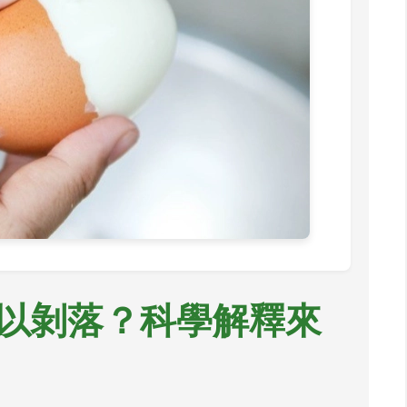
以剝落？科學解釋來