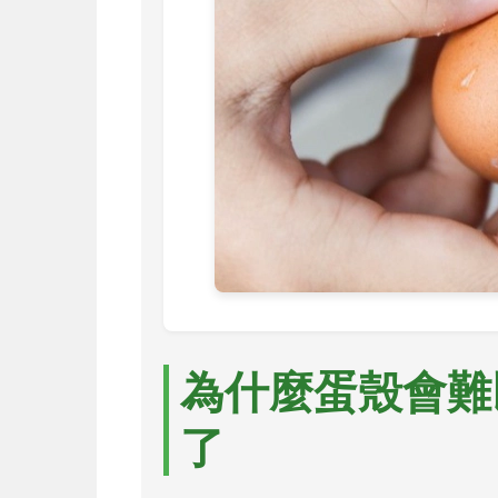
為什麼蛋殼會難
了