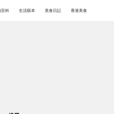
物百科
生活賬本
美食日記
香港美食