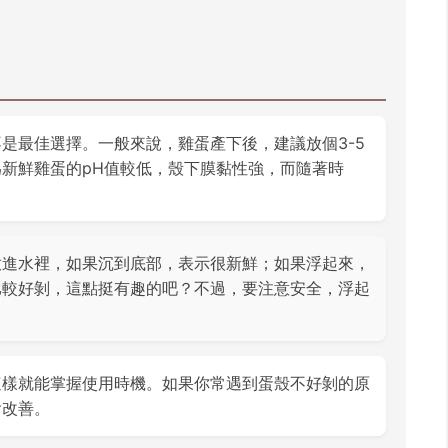
是最佳選擇。一般來說，雞蛋產下後，建議放個3-5
新鮮雞蛋的pH值較低，殼下膜黏性強，而隨著時
放進水裡，如果沉到底部，表示很新鮮；如果浮起來，
比較好剝，這點挺有趣的吧？不過，要注意安全，浮起
這樣就能掌握使用時機。如果你常遇到蛋殼不好剝的原
會改善。