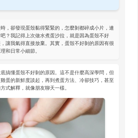
殼時，卻發現蛋殼黏得緊緊的，怎麼剝都碎成小片，連
對吧？我記得上次做水煮蛋沙拉，就是因為蛋殼不好
差，讓我氣得直接放棄。其實，蛋殼不好剝的原因有很
原理和日常小細節。
徹底搞懂蛋殼不好剝的原因。這不是什麼高深學問，但
從雞蛋的新鮮度談起，再到煮蛋方法、冷卻技巧，甚至
的方式解釋，就像朋友聊天一樣。