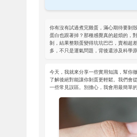
你有沒有試過煮完雞蛋，滿心期待要剝
蛋白也跟著掉？那種感覺真的超煩的，
剝，結果整顆蛋變得坑坑巴巴，賣相超
多，不只是運氣問題，背後還涉及科學
今天，我就來分享一些實用知識，幫你
了解後絕對能讓你剝蛋更輕鬆。我們會
一些常見誤區。別擔心，我會用最簡單