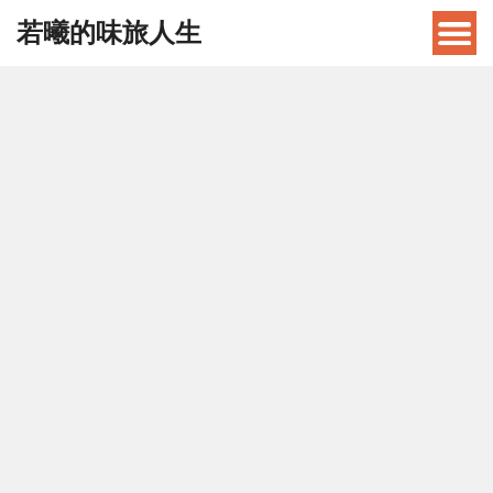
若曦的味旅人生