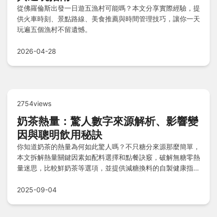
從佛羅倫斯出發一日遊五漁村可能嗎？本文分享實際經驗，提
供火車時刻、景點路線、美食推薦與時間管理技巧，讓你一天
玩遍五個漁村不留遺憾。
2026-04-28
2754views
奶茶熱量：驚人數字來源解析、影響變
因與聰明飲用秘訣
你知道奶茶的熱量為何如此驚人嗎？不只糖分來源那麼簡單，
本文拆解熱量關鍵因素如配料選擇和點餐訣竅，破解無糖零熱
量迷思，比較鮮奶茶等選項，並提供減糖換料的自製健康指
南，讓你能享受美味又不發胖。
2025-09-04