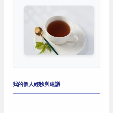
我的個人經驗與建議