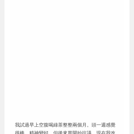
我試過早上空腹喝綠茶整整兩個月。頭一週感覺
很棒，精神變好，但後來胃開始抗議。現在我改