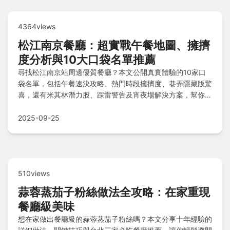
4364views
松江南京餐廳：超實戰午餐地圖、擁擠
度分析與10大口袋名單推薦
尋找松江南京站周邊優質餐廳？本文公開真實體驗的10家口
袋名單，包括午餐速決攻略、熱門時段擁擠度、巷弄隱藏版驚
喜，還有米其林潛力股、踩雷警告及宵夜場解決方案，幫你輕
鬆搞定用餐困擾！
2025-09-25
510views
蒜蓉蒸茄子粉絲做法全攻略：在家重現
餐廳級美味
想在家做出餐廳級的蒜蓉蒸茄子粉絲嗎？本文分享十年經驗的