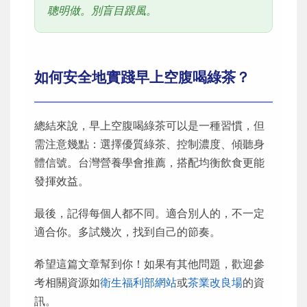
聰明做。別盲目跟風。
如何安全地實踐早上空腹喝綠茶？
總結來說，早上空腹喝綠茶可以是一種習慣，但
需注意幾點：選擇優質綠茶、控制濃度、傾聽身
體信號。台灣營養學會推薦，搭配均衡飲食更能
發揮效益。
最後，記得每個人都不同。適合別人的，不一定
適合你。多試幾次，找到自己的節奏。
希望這篇文章幫到你！如果有其他問題，歡迎參
考相關資源如
衛生福利部網站
或
茶業改良場
的資
訊。