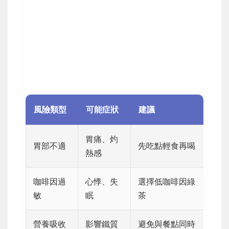
風險類型
可能症狀
建議
胃痛、灼
胃部不適
先吃點輕食再喝
熱感
咖啡因過
心悸、失
選擇低咖啡因綠
敏
眠
茶
營養吸收
影響鐵質
避免與餐點同時