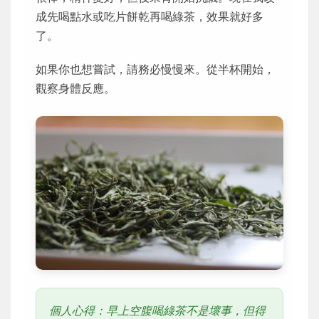
成先喝點水或吃片餅乾再喝綠茶，效果就好多
了。
如果你也想嘗試，請務必慢慢來。從半杯開始，
觀察身體反應。
個人心得：早上空腹喝綠茶不是壞事，但得