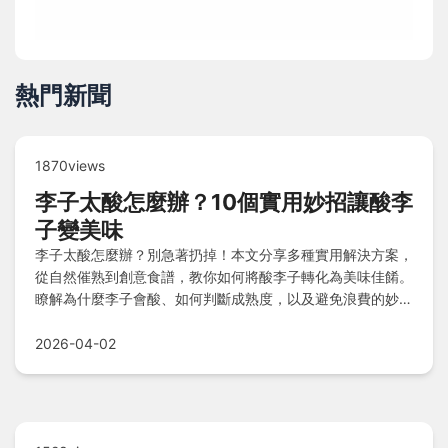
熱門新聞
1870views
李子太酸怎麼辦？10個實用妙招讓酸李
子變美味
李子太酸怎麼辦？別急著扔掉！本文分享多種實用解決方案，
從自然催熟到創意食譜，教你如何將酸李子轉化為美味佳餚。
瞭解為什麼李子會酸、如何判斷成熟度，以及避免浪費的妙
招，讓你輕鬆享受水果的甜美。
2026-04-02