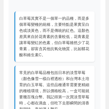
白草莓其實不是一個單一的品種，而是多
個草莓變種的統稱，主要特點是果實呈白
色或淡黃色，而不是傳統的紅色。這顏色
差異來自於花青素的含量較低，花青素是
讓草莓變紅的色素，但白草莓雖然少了花
青素，卻富含其他抗氧化物質，比如鞣花
酸和維生素C。
常見的白草莓品種包括日本的淡雪草莓
（顏色像雪一樣白裡透粉）和台灣本土培
育的白玉草莓。這些品種通常需要更精細
的種植環境，所以價格較高，一盒可能就
要幾百塊台幣。我記得第一次買淡雪草莓
時，心都在滴血，但吃下去那瞬間的清香
和甜味，真的讓人難忘。