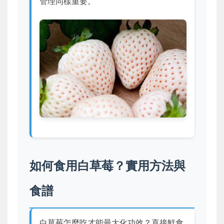
管理同樣重要。
如何食用白草莓？實用方法與
食譜
白草莓怎麼吃才能最大化功效？直接鮮食