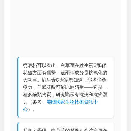
從表格可以看出，白草莓在維生素C和鞣
花酸方面有優勢，這兩種成分是抗氧化的
大功臣。維生素C大家都知道，能增強免
疫力，但鞣花酸可能比較陌生——它是一
種多酚類物質，研究顯示有抗炎和抗癌潛
力（參考：
美國國家生物技術資訊中
心
）。
我個人覺得，白草莓的營養組合讓它更像