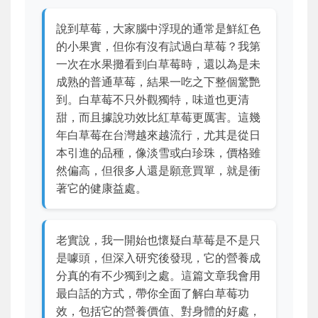
說到草莓，大家腦中浮現的通常是鮮紅色
的小果實，但你有沒有試過白草莓？我第
一次在水果攤看到白草莓時，還以為是未
成熟的普通草莓，結果一吃之下整個驚艷
到。白草莓不只外觀獨特，味道也更清
甜，而且據說功效比紅草莓更厲害。這幾
年白草莓在台灣越來越流行，尤其是從日
本引進的品種，像淡雪或白珍珠，價格雖
然偏高，但很多人還是願意買單，就是衝
著它的健康益處。
老實說，我一開始也懷疑白草莓是不是只
是噱頭，但深入研究後發現，它的營養成
分真的有不少獨到之處。這篇文章我會用
最白話的方式，帶你全面了解白草莓功
效，包括它的營養價值、對身體的好處，