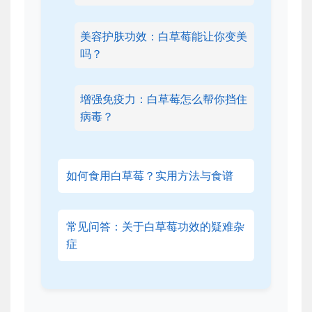
美容护肤功效：白草莓能让你变美
吗？
增强免疫力：白草莓怎么帮你挡住
病毒？
如何食用白草莓？实用方法与食谱
常见问答：关于白草莓功效的疑难杂
症