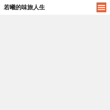
若曦的味旅人生