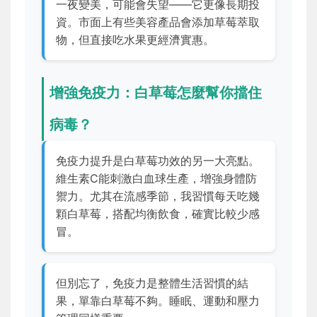
一夜變美，可能會失望——它更像長期投
資。市面上有些美容產品會添加草莓萃取
物，但直接吃水果更經濟實惠。
增強免疫力：白草莓怎麼幫你擋住
病毒？
免疫力提升是白草莓功效的另一大亮點。
維生素C能刺激白血球生產，增強身體防
禦力。尤其在流感季節，我習慣每天吃幾
顆白草莓，搭配均衡飲食，確實比較少感
冒。
但別忘了，免疫力是整體生活習慣的結
果，單靠白草莓不夠。睡眠、運動和壓力