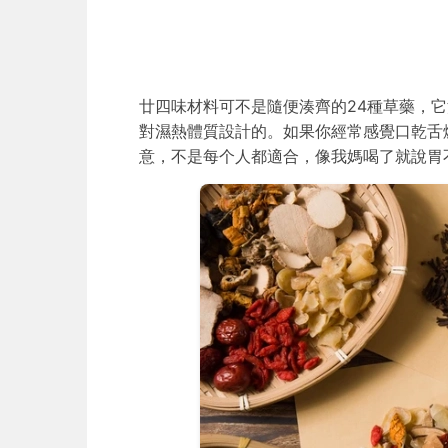
廿四味材料可不是隨便湊齊的24種草藥，
對濕熱體質設計的。如果你經常感覺口乾舌
意，不是每个人都適合，像我媽喝了就說胃