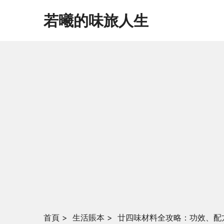
若曦的味旅人生
首頁
>
生活賬本
>
廿四味材料全攻略：功效、配