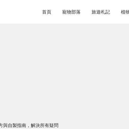
首頁
寵物部落
旅遊札記
植
方與自製指南，解決所有疑問