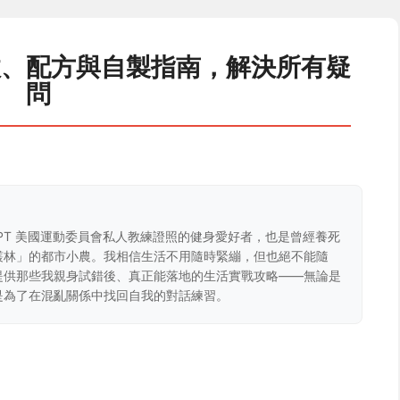
效、配方與自製指南，解決所有疑
問
CPT 美國運動委員會私人教練證照的健身愛好者，也是曾經養死
叢林」的都市小農。我相信生活不用隨時緊繃，但也絕不能隨
提供那些我親身試錯後、真正能落地的生活實戰攻略——無論是
是為了在混亂關係中找回自我的對話練習。