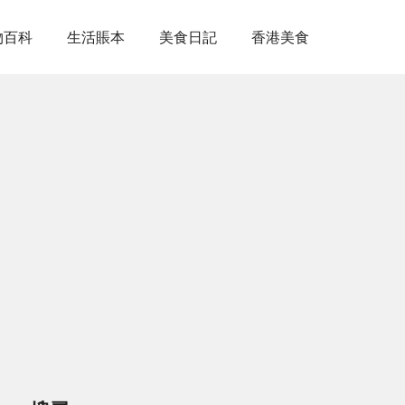
物百科
生活賬本
美食日記
香港美食