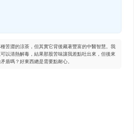
那種苦澀的涼茶，但其實它背後藏著豐富的中醫智慧。我
說可以清熱解毒，結果那股苦味讓我差點吐出來，但後來
的矛盾嗎？好東西總是需要點耐心。