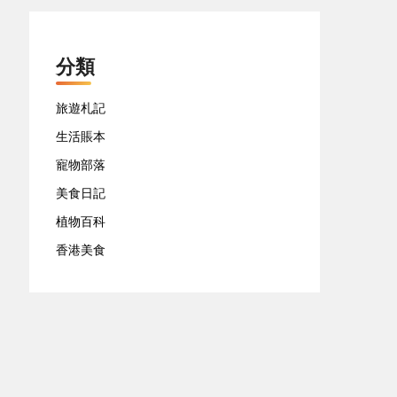
分類
旅遊札記
生活賬本
寵物部落
美食日記
植物百科
香港美食