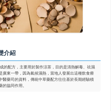
礎介紹
組成的配方，主要用於製作涼茶，目的是清熱解毒、祛濕
是廣東一帶，因為氣候濕熱，當地人發展出這種飲食療
中醫藥司的資料，傳統中草藥配方往往基於長期經驗積
藥的協同作用。