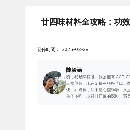
廿四味材料全攻略：功
發佈時間：
2026-03-28
陳筱涵
嗨，我是陳筱涵。我是擁有 ACE-
三盆薄荷、現在卻擁有整座「陽台
便。在這裡，我不熬心靈雞湯，只
為了多吃一塊雞排而練的深蹲，還