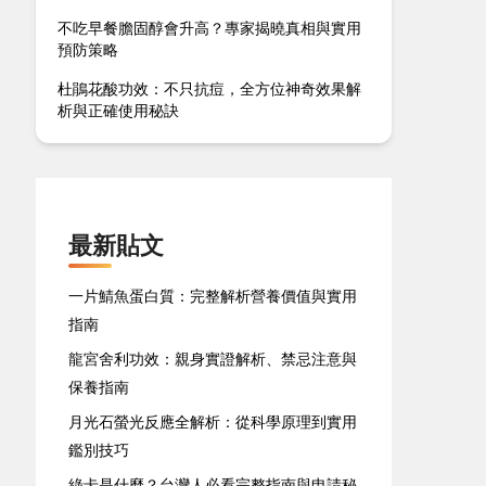
不吃早餐膽固醇會升高？專家揭曉真相與實用
預防策略
杜鵑花酸功效：不只抗痘，全方位神奇效果解
析與正確使用秘訣
最新貼文
一片鯖魚蛋白質：完整解析營養價值與實用
指南
龍宮舍利功效：親身實證解析、禁忌注意與
保養指南
月光石螢光反應全解析：從科學原理到實用
鑑別技巧
綠卡是什麼？台灣人必看完整指南與申請秘