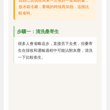
我自己習慣在周末一次煮好一星期的量，
放冰箱冷藏，要喝的時候再加熱，這樣比
較省時。
步驟一：清洗桑寄生
很多人會省略這步，直接丟下去煮，但桑寄
生在採收和運輸過程中可能沾附灰塵，清洗
一下比較衛生。