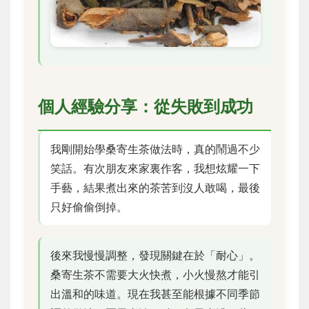
個人經驗分享：從失敗到成功
我剛開始學桑寄生茶做法時，真的鬧過不少
笑話。有次朋友來家裏作客，我想炫耀一下
手藝，結果煮出來的茶苦到沒人敢喝，最後
只好偷偷倒掉。
後來我慢慢調整，發現關鍵在於「耐心」。
桑寄生茶不需要大火快煮，小火慢熬才能引
出溫和的味道。現在我甚至能根據不同季節