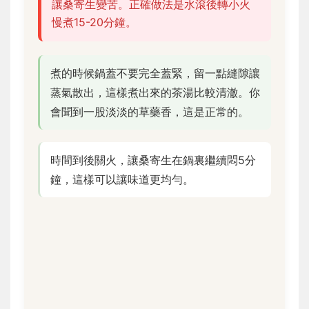
讓桑寄生變苦。正確做法是水滾後轉小火
慢煮15-20分鐘。
煮的時候鍋蓋不要完全蓋緊，留一點縫隙讓
蒸氣散出，這樣煮出來的茶湯比較清澈。你
會聞到一股淡淡的草藥香，這是正常的。
時間到後關火，讓桑寄生在鍋裏繼續悶5分
鐘，這樣可以讓味道更均勻。