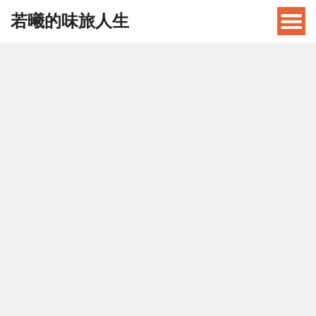
若曦的味旅人生