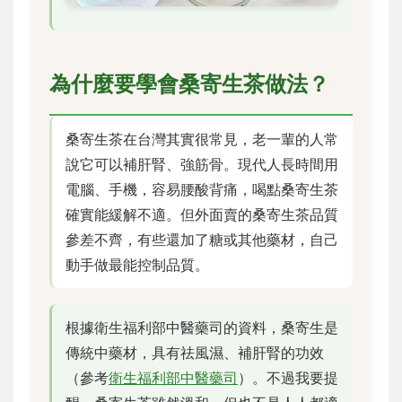
為什麼要學會桑寄生茶做法？
桑寄生茶在台灣其實很常見，老一輩的人常
說它可以補肝腎、強筋骨。現代人長時間用
電腦、手機，容易腰酸背痛，喝點桑寄生茶
確實能緩解不適。但外面賣的桑寄生茶品質
參差不齊，有些還加了糖或其他藥材，自己
動手做最能控制品質。
根據衛生福利部中醫藥司的資料，桑寄生是
傳統中藥材，具有祛風濕、補肝腎的功效
（參考
衛生福利部中醫藥司
）。不過我要提