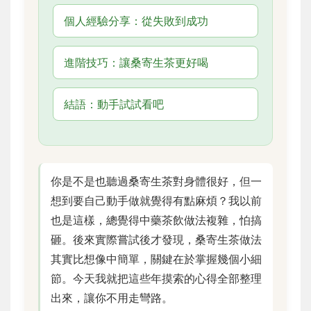
個人經驗分享：從失敗到成功
進階技巧：讓桑寄生茶更好喝
結語：動手試試看吧
你是不是也聽過桑寄生茶對身體很好，但一
想到要自己動手做就覺得有點麻煩？我以前
也是這樣，總覺得中藥茶飲做法複雜，怕搞
砸。後來實際嘗試後才發現，桑寄生茶做法
其實比想像中簡單，關鍵在於掌握幾個小細
節。今天我就把這些年摸索的心得全部整理
出來，讓你不用走彎路。