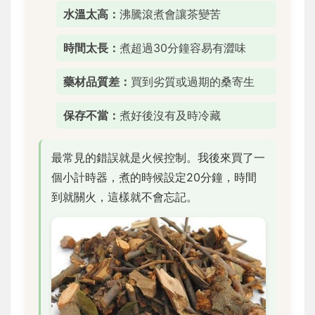
水溫太高：
沸騰滾煮會讓茶變苦
時間太長：
煮超過30分鐘容易有澀味
藥材品質差：
買到劣質或過期的桑寄生
保存不當：
煮好後沒有及時冷藏
最常見的錯誤就是火候控制。我後來買了一
個小計時器，煮的時候設定20分鐘，時間
到就關火，這樣就不會忘記。