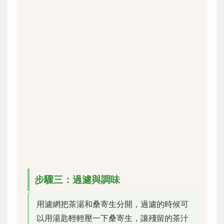
步驟三：過濾與調味
用濾網把茶湯和桑寄生分開，過濾的時候可
以用湯匙輕輕壓一下桑寄生，讓殘留的茶汁