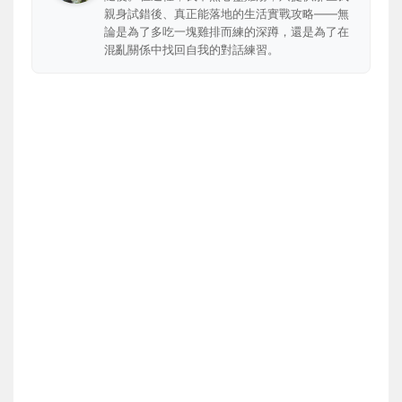
親身試錯後、真正能落地的生活實戰攻略——無
論是為了多吃一塊雞排而練的深蹲，還是為了在
混亂關係中找回自我的對話練習。