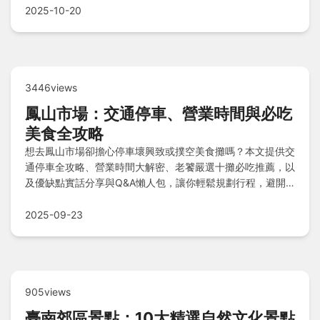
2025-10-20
3446views
鳳山市場：交通停車、營業時間與必吃
美食全攻略
想去鳳山市場卻擔心停車壞興致或撲空美食攤嗎？本文提供交
通停車全攻略、營業時間大解密、老饕嚴選十攤必吃推薦，以
及優缺點實話分享與Q&A懶人包，讓你輕鬆規劃行程，避開
挑戰盡享美味之旅！
2025-09-23
905views
臺南郊區景點：10大精選自然文化景點