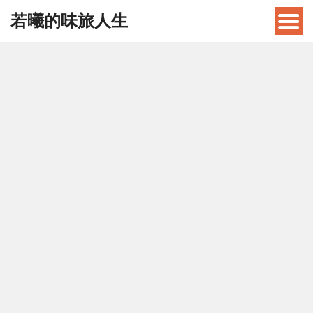
若曦的味旅人生