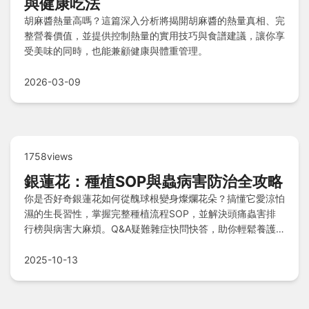
與健康吃法
胡麻醬熱量高嗎？這篇深入分析將揭開胡麻醬的熱量真相、完
整營養價值，並提供控制熱量的實用技巧與食譜建議，讓你享
受美味的同時，也能兼顧健康與體重管理。
2026-03-09
1758views
銀蓮花：種植SOP與蟲病害防治全攻略
你是否好奇銀蓮花如何從醜球根變身燦爛花朵？搞懂它愛涼怕
濕的生長習性，掌握完整種植流程SOP，並解決頭痛蟲害排
行榜與病害大麻煩。Q&A疑難雜症快問快答，助你輕鬆養護
花園美景！
2025-10-13