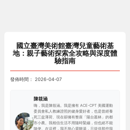
國立臺灣美術館臺灣兒童藝術基
地：親子藝術探索全攻略與深度體
驗指南
發佈時間：
2026-04-07
陳筱涵
嗨，我是陳筱涵。我是擁有 ACE-CPT 美國運動
委員會私人教練證照的健身愛好者，也是曾經養
死三盆薄荷、現在卻擁有整座「陽台叢林」的都
市小農。我相信生活不用隨時緊繃，但也絕不能
隨便。在這裡，我不熬心靈雞湯，只提供那些我