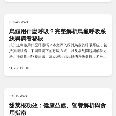
3064views
烏龜用什麼呼吸？完整解析烏龜呼吸系
統與飼養秘訣
想知道烏龜用什麼呼吸嗎？本文深入探討烏龜的呼吸系統，包
括肺臟結構、不同環境下的呼吸方式，以及常見問題與解決方
法。提供實用飼養建議，幫助您照顧烏龜的呼吸健康，避免疾
病發生。無論是陸龜還是水龜，都能從中找到實用資訊。
2025-11-06
1331views
甜菜根功效：健康益處、營養解析與食
用指南