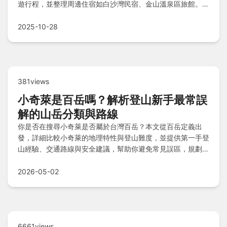
遊行程，並整理周邊住宿如白沙灣民宿、金山溫泉區旅館。出
發前掌握安全守則與常見問題，助你輕鬆規劃完美旅程！
2025-10-28
381views
小奇萊是百岳嗎？解析登山新手最常誤
解的山岳分類與路線
你是否在搜尋小奇萊是否屬於台灣百岳？本文從百岳定義出
發，詳細比較小奇萊的地理特性與登山難度，並提供第一手登
山經驗、交通路線與安全建議，幫助你避免常見誤區，規劃安
全的登山行程。
2026-05-02
6661views