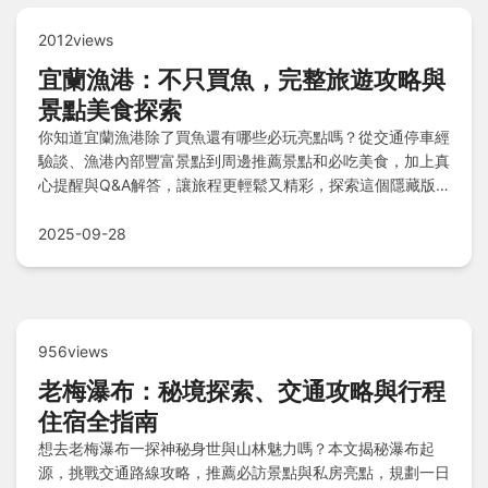
2012views
宜蘭漁港：不只買魚，完整旅遊攻略與
景點美食探索
你知道宜蘭漁港除了買魚還有哪些必玩亮點嗎？從交通停車經
驗談、漁港內部豐富景點到周邊推薦景點和必吃美食，加上真
心提醒與Q&A解答，讓旅程更輕鬆又精彩，探索這個隱藏版
的旅遊寶地吧！
2025-09-28
956views
老梅瀑布：秘境探索、交通攻略與行程
住宿全指南
想去老梅瀑布一探神秘身世與山林魅力嗎？本文揭秘瀑布起
源，挑戰交通路線攻略，推薦必訪景點與私房亮點，規劃一日