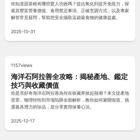
你知道甜菜根有哪些驚人功效嗎？從抗氧化到提升免疫力，探
索其豐富營養價值、食用禁忌事項、正確烹調方式，以及專家
解答常見疑問，幫助您安全攝取這超級食物的健康益處。
2025-10-31
1157views
海洋石阿拉善全攻略：揭秘產地、鑑定
技巧與收藏價值
你是否好奇海洋石阿拉善為何在收藏界掀起熱潮？本文從產地
背景、物理特性到市場陷阱全面解析，教你如何避開假貨、挑
選最具潛力的珍品，並分享實用保養心法。
2025-12-17