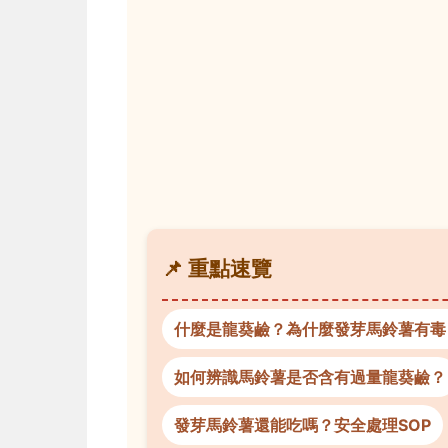
📌 重點速覽
什麼是龍葵鹼？為什麼發芽馬鈴薯有毒
如何辨識馬鈴薯是否含有過量龍葵鹼？
發芽馬鈴薯還能吃嗎？安全處理SOP