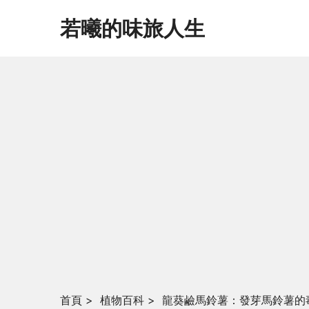
若曦的味旅人生
首頁
>
植物百科
>
龍葵鹼馬鈴薯：發芽馬鈴薯的