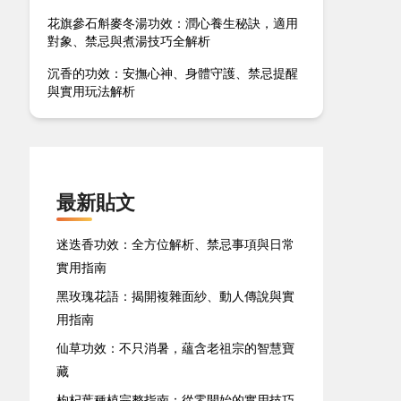
花旗參石斛麥冬湯功效：潤心養生秘訣，適用
對象、禁忌與煮湯技巧全解析
沉香的功效：安撫心神、身體守護、禁忌提醒
與實用玩法解析
最新貼文
迷迭香功效：全方位解析、禁忌事項與日常
實用指南
黑玫瑰花語：揭開複雜面紗、動人傳說與實
用指南
仙草功效：不只消暑，蘊含老祖宗的智慧寶
藏
枸杞葉種植完整指南：從零開始的實用技巧