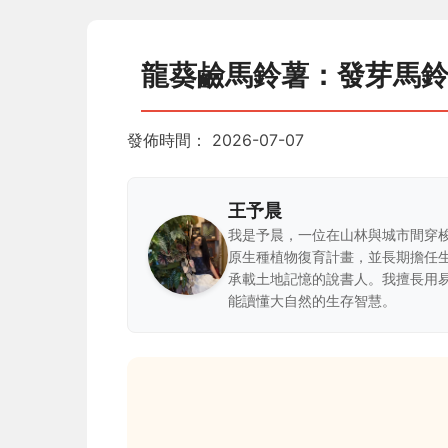
龍葵鹼馬鈴薯：發芽馬
發佈時間：
2026-07-07
王予晨
我是予晨，一位在山林與城市間穿
原生種植物復育計畫，並長期擔任
承載土地記憶的說書人。我擅長用
能讀懂大自然的生存智慧。