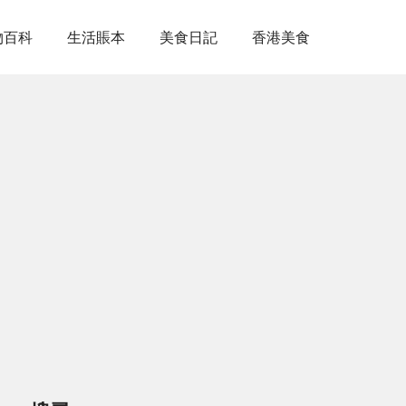
物百科
生活賬本
美食日記
香港美食