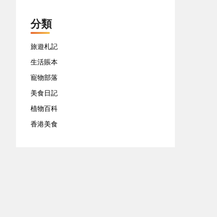
分類
旅遊札記
生活賬本
寵物部落
美食日記
植物百科
香港美食