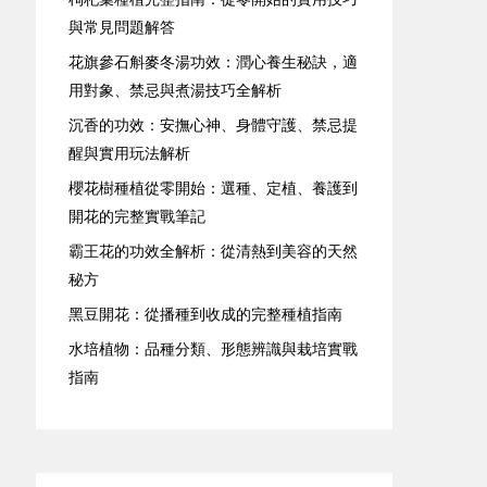
與常見問題解答
花旗參石斛麥冬湯功效：潤心養生秘訣，適
用對象、禁忌與煮湯技巧全解析
沉香的功效：安撫心神、身體守護、禁忌提
醒與實用玩法解析
櫻花樹種植從零開始：選種、定植、養護到
開花的完整實戰筆記
霸王花的功效全解析：從清熱到美容的天然
秘方
黑豆開花：從播種到收成的完整種植指南
水培植物：品種分類、形態辨識與栽培實戰
指南