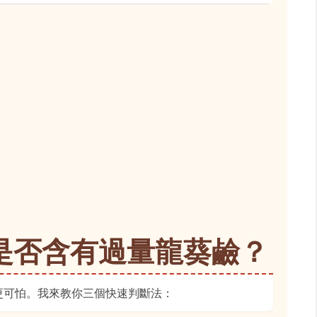
是否含有過量龍葵鹼？
更可怕。我來教你三個快速判斷法：