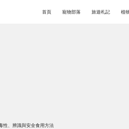
首頁
寵物部落
旅遊札記
植
毒性、辨識與安全食用方法