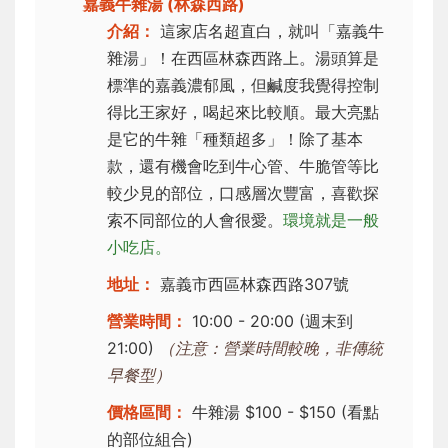
嘉義牛雜湯 (林森西路)
介紹：
這家店名超直白，就叫「嘉義牛
雜湯」！在西區林森西路上。湯頭算是
標準的嘉義濃郁風，但鹹度我覺得控制
得比王家好，喝起來比較順。最大亮點
是它的牛雜「種類超多」！除了基本
款，還有機會吃到牛心管、牛脆管等比
較少見的部位，口感層次豐富，喜歡探
索不同部位的人會很愛。
環境就是一般
小吃店。
地址：
嘉義市西區林森西路307號
營業時間：
10:00 - 20:00 (週末到
21:00)
（注意：營業時間較晚，非傳統
早餐型）
價格區間：
牛雜湯 $100 - $150 (看點
的部位組合)