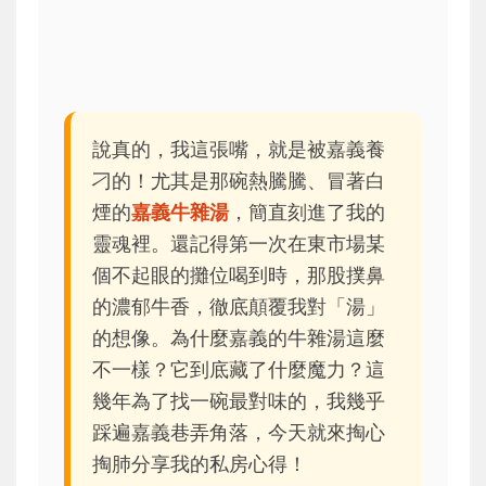
說真的，我這張嘴，就是被嘉義養
刁的！尤其是那碗熱騰騰、冒著白
煙的
嘉義牛雜湯
，簡直刻進了我的
靈魂裡。還記得第一次在東市場某
個不起眼的攤位喝到時，那股撲鼻
的濃郁牛香，徹底顛覆我對「湯」
的想像。為什麼嘉義的牛雜湯這麼
不一樣？它到底藏了什麼魔力？這
幾年為了找一碗最對味的，我幾乎
踩遍嘉義巷弄角落，今天就來掏心
掏肺分享我的私房心得！