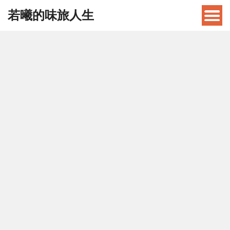
若曦的味旅人生