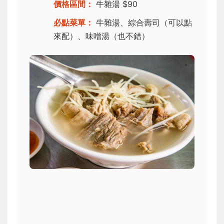
價格區間：
牛雜湯 $90
必點菜單：
牛雜湯、綜合壽司（可以點
來配）、味噌湯（也不錯）