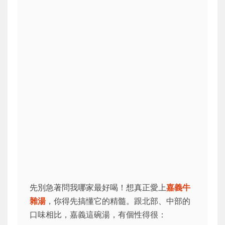
先別急著問我哪家最好喝！想真正愛上
嘉義牛
雜湯
，你得先搞懂它的精髓。跟北部、中部的
口味相比，嘉義這碗湯，有個性得很：