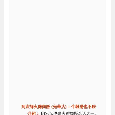
阿宏師火雞肉飯 (光華店) - 牛雜湯也不錯
介紹：
阿宏師也是火雞肉飯名店之一。