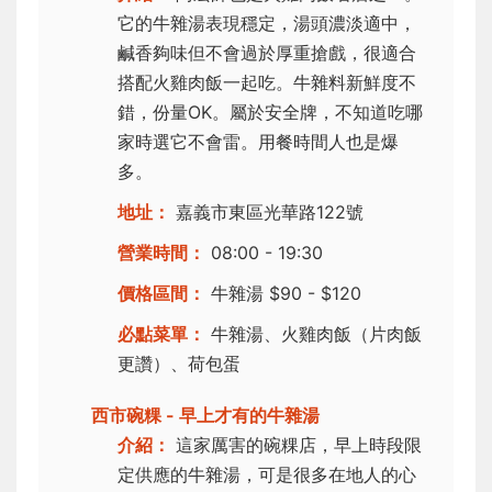
它的牛雜湯表現穩定，湯頭濃淡適中，
鹹香夠味但不會過於厚重搶戲，很適合
搭配火雞肉飯一起吃。牛雜料新鮮度不
錯，份量OK。屬於安全牌，不知道吃哪
家時選它不會雷。用餐時間人也是爆
多。
地址：
嘉義市東區光華路122號
營業時間：
08:00 - 19:30
價格區間：
牛雜湯 $90 - $120
必點菜單：
牛雜湯、火雞肉飯（片肉飯
更讚）、荷包蛋
西市碗粿 - 早上才有的牛雜湯
介紹：
這家厲害的碗粿店，早上時段限
定供應的牛雜湯，可是很多在地人的心