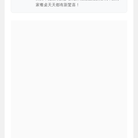
家餐桌天天都有新驚喜！