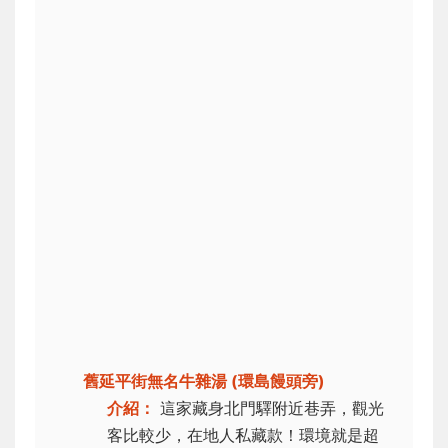
舊延平街無名牛雜湯 (環島饅頭旁)
介紹：
這家藏身北門驛附近巷弄，觀光
客比較少，在地人私藏款！環境就是超