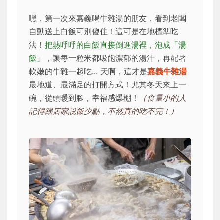
嘿，第一次來嘉義喝牛雜湯的朋友，看到老闆
自動送上白飯可別傻住！這可是在地標準吃
法！
把熱呼呼的白飯直接倒進湯裡，泡成「湯
飯」
，讓每一粒米都吸飽濃郁的湯汁，再配著
軟嫩的牛雜一起吃... 天啊，這才是
嘉義牛雜湯
最地道、最滿足的打開方式！尤其冬天來上一
碗，從頭暖到腳，幸福感爆棚！
（食量小的人
記得跟店家說飯少點，不然真的吃不完！）