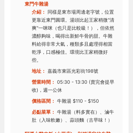
東門牛雜湯
介紹：
同樣是東市場周邊老字號，位置
更靠近東門圓環。湯頭比起王家稍微"清
爽"一咪咪（也只是比較級！），但依然
濃醇夠味，喝得出新鮮牛骨的甜。牛雜
料給得非常大氣，種類多且處理得相當
乾淨，口感極佳。環境比王家稍微好
些。
地址：
嘉義市東區光彩街198號
營業時間：
05:30 - 13:30 (賣完會提早
收)，週一公休
價格區間：
牛雜湯 $110 - $150
必點菜單：
牛雜湯（料多實在）、滷牛
肚（入味軟嫩）、蒜頭麵（古早味！）