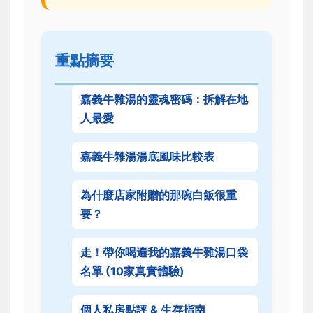
重點摘要
嘉義牛雜湯的靈魂密碼：拆解在地
人最愛
嘉義牛雜湯湯底風味比較表
為什麼店家附贈的那碗白飯很重
要？
走！帶你喝遍我的嘉義牛雜湯口袋
名單 (10家真實體驗)
個人私房點評 & 生存指南