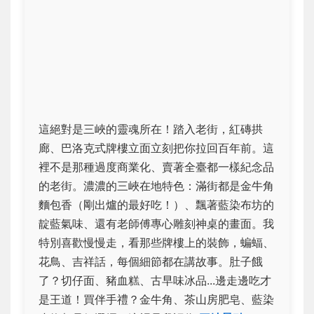
這絕對是三峽的靈魂所在！踏入老街，紅磚拱
廊、巴洛克式牌樓立面立刻把你拉回百年前。這
裡不是那種過度商業化、賣著全臺都一樣紀念品
的老街。濃濃的三峽在地特色：滿街都是金牛角
麵包香（剛出爐的最好吃！）、飄著藍染布坊的
靛藍氣味、還有老師傅專心雕刻神桌的畫面。我
特別喜歡慢慢走，看那些牌樓上的裝飾，蝙蝠、
花鳥、吉祥話，每個細節都在講故事。肚子餓
了？切仔面、豬血糕、古早味冰品...邊走邊吃才
是王道！買伴手禮？金牛角、茶山房肥皂、藍染