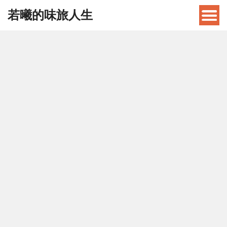
若曦的味旅人生