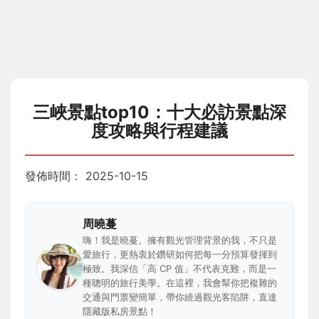
三峽景點top10：十大必訪景點深
度攻略與行程建議
發佈時間：
2025-10-15
周曉蔓
嗨！我是曉蔓。擁有觀光管理背景的我，不只是
愛旅行，更熱衷於鑽研如何把每一分預算發揮到
極致。我深信「高 CP 值」不代表克難，而是一
種聰明的旅行美學。在這裡，我會幫你把複雜的
交通與門票變簡單，帶你繞過觀光客陷阱，直達
隱藏版私房景點！