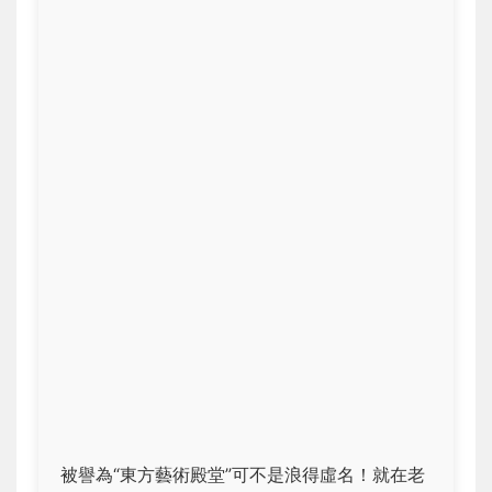
被譽為“東方藝術殿堂”可不是浪得虛名！就在老