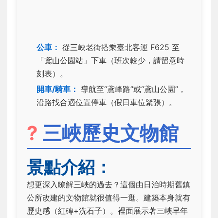
公車：
從三峽老街搭乘臺北客運 F625 至
「鳶山公園站」下車（班次較少，請留意時
刻表）。
開車/騎車：
導航至“鳶峰路”或“鳶山公園”，
沿路找合適位置停車（假日車位緊張）。
?
三峽歷史文物館
景點介紹：
想更深入瞭解三峽的過去？這個由日治時期舊鎮
公所改建的文物館就很值得一逛。建築本身就有
歷史感（紅磚+洗石子）。裡面展示著三峽早年