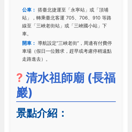
公車：
搭臺北捷運至「永寧站」或「頂埔
站」，轉乘臺北客運 705、706、910 等路
線至「三峽老街站」或「三峽國小站」下
車。
開車：
導航設定“三峽老街”，周邊有付費停
車場（假日一位難求，趕早或考慮停稍遠點
走路進去）。
?
清水祖師廟 (長福
巖)
景點介紹：