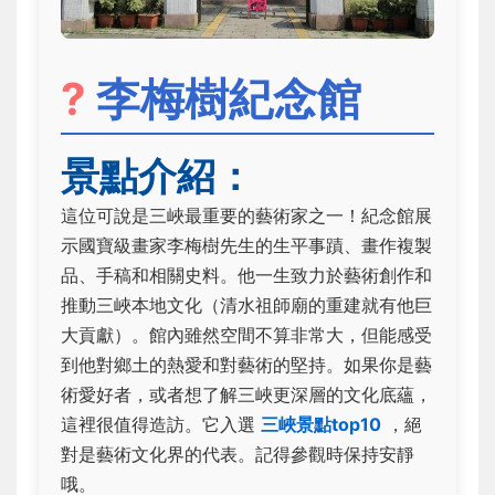
?
李梅樹紀念館
景點介紹：
這位可說是三峽最重要的藝術家之一！紀念館展
示國寶級畫家李梅樹先生的生平事蹟、畫作複製
品、手稿和相關史料。他一生致力於藝術創作和
推動三峽本地文化（清水祖師廟的重建就有他巨
大貢獻）。館內雖然空間不算非常大，但能感受
到他對鄉土的熱愛和對藝術的堅持。如果你是藝
術愛好者，或者想了解三峽更深層的文化底蘊，
這裡很值得造訪。它入選
三峽景點top10
，絕
對是藝術文化界的代表。記得參觀時保持安靜
哦。