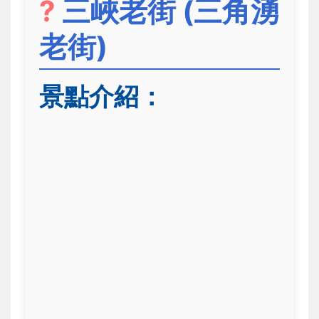
?
三峽老街 (三角湧
老街)
景點介紹：