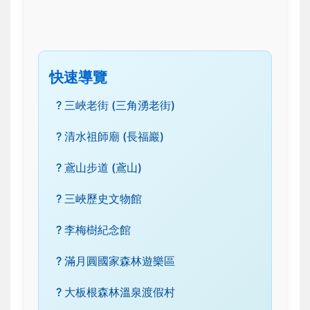
快速導覽
? 三峽老街 (三角湧老街)
? 清水祖師廟 (長福巖)
? 鳶山步道 (鳶山)
? 三峽歷史文物館
? 李梅樹紀念館
? 滿月圓國家森林遊樂區
? 大板根森林溫泉渡假村