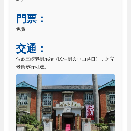
門票：
免費
交通：
位於三峽老街尾端（民生街與中山路口），逛完
老街步行可達。