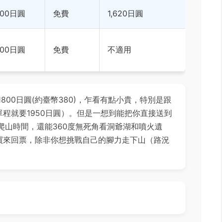
900日圓
免費
1,620日圓
500日圓
免費
不適用
800日圓(約臺幣380)，乍看有點小貴，特別是跟
程就要1950日圓）。但是一想到能把你直接送到
峭爬山時間，還能360度無死角看洞爺湖和噴火遺
買來回票，除非你想挑戰自己的腳力走下山（路況