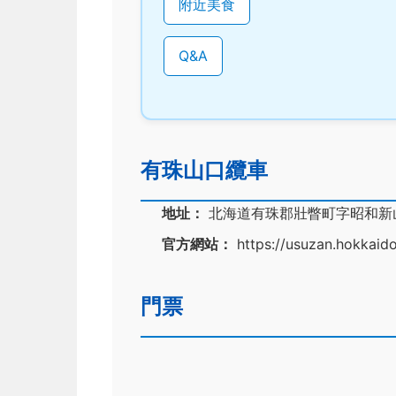
附近美食
Q&A
有珠山口纜車
地址：
北海道有珠郡壯瞥町字昭和新山1
官方網站：
https://usuzan.hokkaido
門票