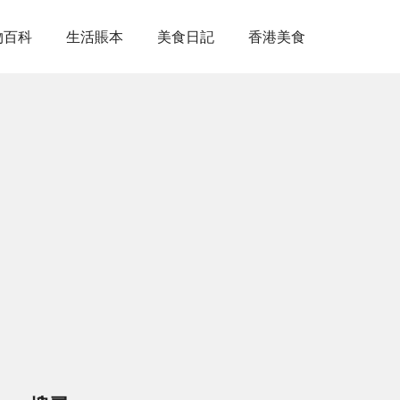
物百科
生活賬本
美食日記
香港美食