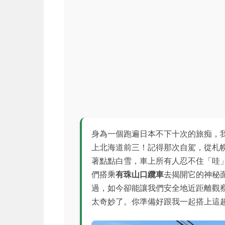
身為一個跑遍日本不下十次的旅痴，
上北海道前三！記得那次自駕，從札
著點點白雪，車上所有人忍不住「哇
們搭乘
有珠山口纜車
去揭開它的神秘面
過，如今卻能讓我們安全地近距離觀
太奇妙了。你準備好跟我一起搭上這