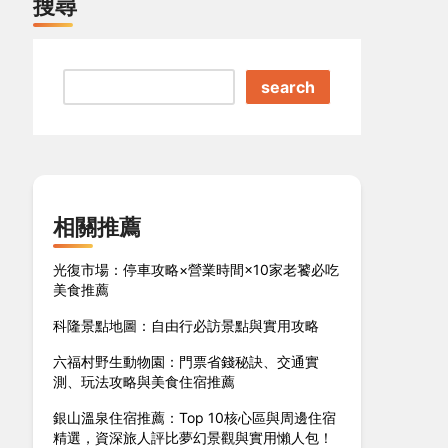
搜尋
search
相關推薦
光復市場：停車攻略×營業時間×10家老饕必吃
美食推薦
科隆景點地圖：自由行必訪景點與實用攻略
六福村野生動物園：門票省錢秘訣、交通實
測、玩法攻略與美食住宿推薦
銀山溫泉住宿推薦：Top 10核心區與周邊住宿
精選，資深旅人評比夢幻景觀與實用懶人包！