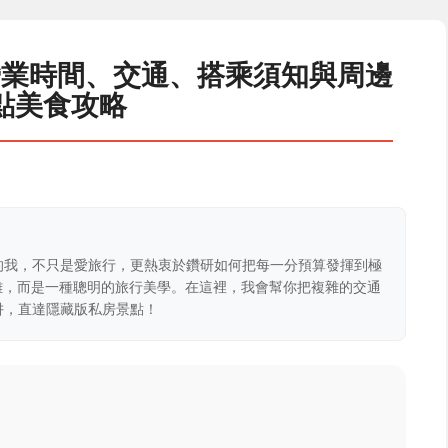
營業時間、交通、搭乘須知與周邊
點美食攻略
的我，不只是愛旅行，更熱衷於鑽研如何把每一分預算發揮到極
克難，而是一種聰明的旅行美學。在這裡，我會幫你把複雜的交通
阱，直達隱藏版私房景點！