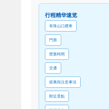
行程精华速览
有珠山口纜車
門票
營業時間
交通
搭乘與注意事項
附近景點