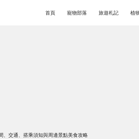
首頁
寵物部落
旅遊札記
植
間、交通、搭乘須知與周邊景點美食攻略