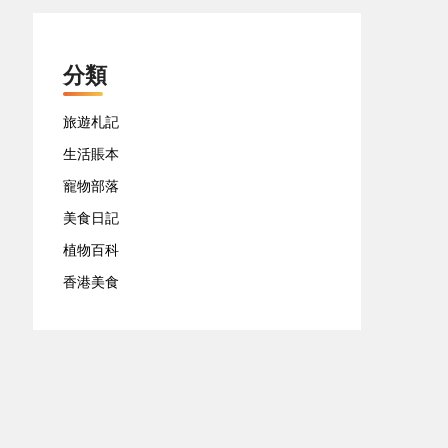
分類
旅遊札記
生活賬本
寵物部落
美食日記
植物百科
香港美食