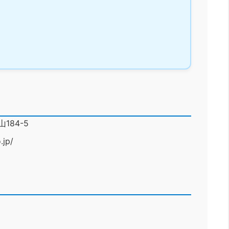
84-5
.jp/