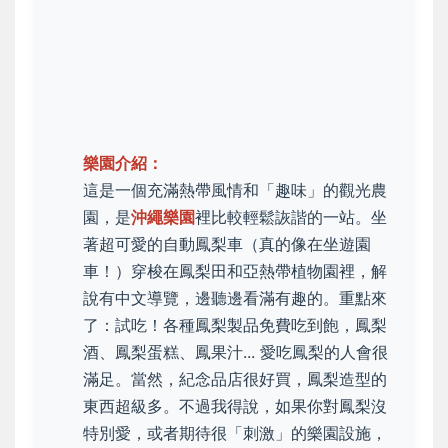
樂園介紹：
這是一個充滿熱帶風情和「趣味」的觀光農
園，是
沖繩樂園
裡比較輕鬆詼諧的一站。坐
著超可愛的自動鳳梨車（真的像在坐遊園
車！）穿梭在鳳梨田和亞熱帶植物園裡，解
說有中文導覽，邊聽邊看滿有趣的。重點來
了：試吃！各種鳳梨製品免費吃到飽，鳳梨
酒、鳳梨蛋糕、鳳果汁... 愛吃鳳梨的人會很
滿足。當然，紀念品店很好買，鳳梨造型的
東西超級多。不過我得說，如果你對鳳梨沒
特別愛，或者期待很「刺激」的樂園設施，