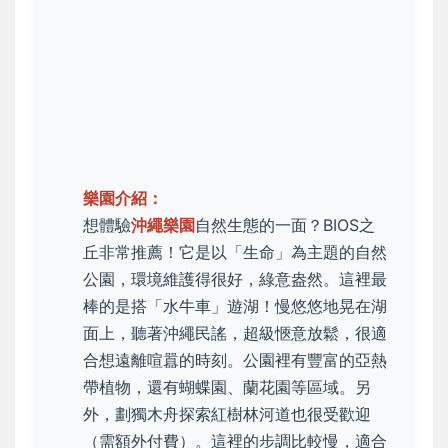
樂園介紹：
想體驗
沖繩樂園
自然生態的一面？BIOS之
丘非常推薦！它是以「生命」為主題的自然
公園，環境維護得很好，綠意盎然。這裡最
棒的是搭「水牛車」遊湖！慢悠悠地晃在湖
面上，聽著沖繩民謠，超級愜意放鬆，很適
合想遠離喧囂的時刻。公園裡有豐富的亞熱
帶植物，還有蝴蝶園、蘭花園等區域。另
外，劃獨木舟探索紅樹林河道也很受歡迎
（需額外付費）。這裡的步調比較慢，適合