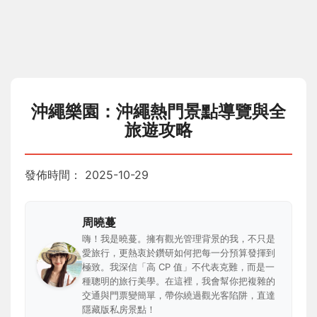
沖繩樂園：沖繩熱門景點導覽與全
旅遊攻略
發佈時間：
2025-10-29
周曉蔓
嗨！我是曉蔓。擁有觀光管理背景的我，不只是
愛旅行，更熱衷於鑽研如何把每一分預算發揮到
極致。我深信「高 CP 值」不代表克難，而是一
種聰明的旅行美學。在這裡，我會幫你把複雜的
交通與門票變簡單，帶你繞過觀光客陷阱，直達
隱藏版私房景點！