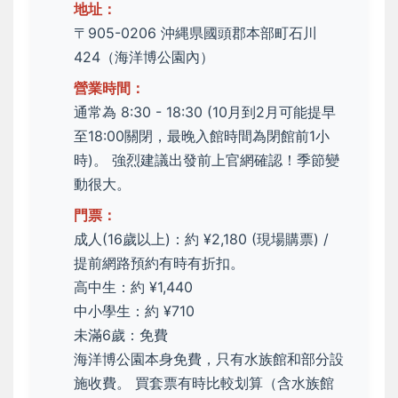
地址：
〒905-0206 沖縄県國頭郡本部町石川
424（海洋博公園內）
營業時間：
通常為 8:30 - 18:30 (10月到2月可能提早
至18:00關閉，最晚入館時間為閉館前1小
時)。 強烈建議出發前上官網確認！季節變
動很大。
門票：
成人(16歲以上)：約 ¥2,180 (現場購票) /
提前網路預約有時有折扣。
高中生：約 ¥1,440
中小學生：約 ¥710
未滿6歲：免費
海洋博公園本身免費，只有水族館和部分設
施收費。 買套票有時比較划算（含水族館