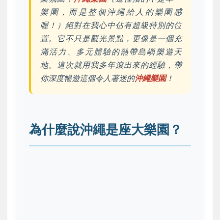
樂園，而是整個沖繩給人的樂園感
喔！）絕對在我心中佔有超級特別的位
置。它不只是觀光景點，更像是一個充
滿活力、多元體驗的熱帶島嶼樂遊天
地。這次就用我多年滾出來的經驗，帶
你深度暢遊這個令人著迷的
沖繩樂園
！
為什麼說沖繩是座大樂園？