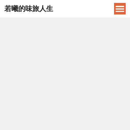
若曦的味旅人生