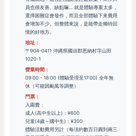
員也很友善。缺點嘛... 就是體驗專案太多，
選擇困難症會發作，而且全部體驗下來費用
會增加不少。但整體來說，是能帶走獨特回
憶的好地方。
地址：
〒904-0411 沖縄県國頭郡恩納村字山田
1020-1
營業時間：
09:00 - 18:00 (體驗受理至17:00) 全年無
休（可能因颱風等調整）
門票：
入園費：
成人(高中生以上)：¥600
兒童(4歲～國中生)：¥300
體驗活動費用另計（每項約數百日圓到兩三