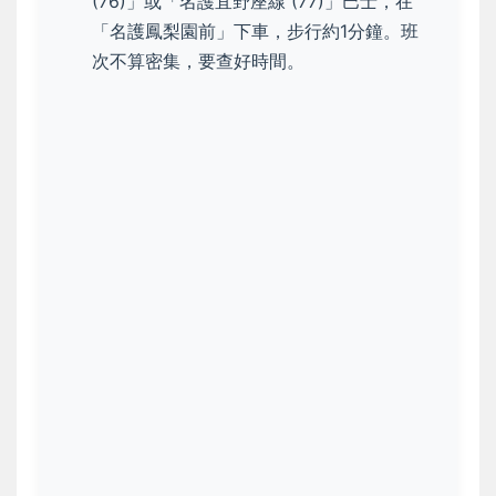
(76)」或「名護宜野座線 (77)」巴士，在
「名護鳳梨園前」下車，步行約1分鐘。班
次不算密集，要查好時間。