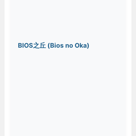
BIOS之丘 (Bios no Oka)