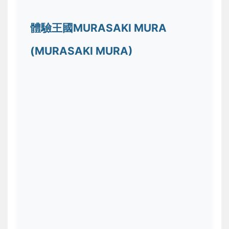
體驗王國MURASAKI MURA
(MURASAKI MURA)