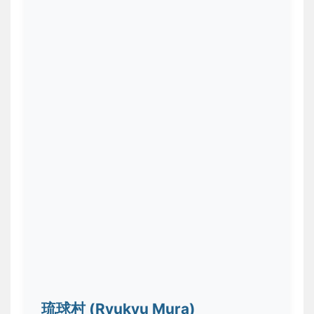
琉球村 (Ryukyu Mura)