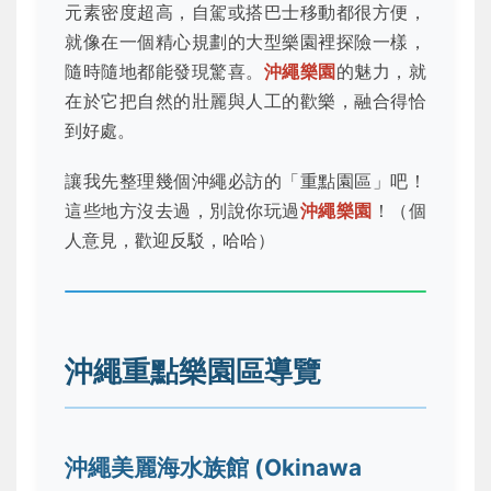
元素密度超高，自駕或搭巴士移動都很方便，
就像在一個精心規劃的大型樂園裡探險一樣，
隨時隨地都能發現驚喜。
沖繩樂園
的魅力，就
在於它把自然的壯麗與人工的歡樂，融合得恰
到好處。
讓我先整理幾個沖繩必訪的「重點園區」吧！
這些地方沒去過，別說你玩過
沖繩樂園
！（個
人意見，歡迎反駁，哈哈）
沖繩重點樂園區導覽
沖繩美麗海水族館 (Okinawa