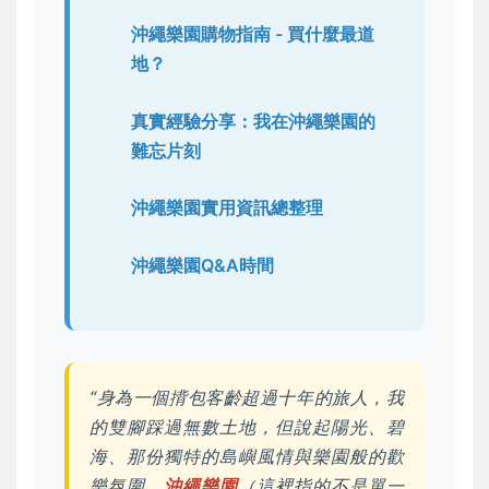
沖繩樂園購物指南 - 買什麼最道
地？
真實經驗分享：我在沖繩樂園的
難忘片刻
沖繩樂園實用資訊總整理
沖繩樂園Q&A時間
“身為一個揹包客齡超過十年的旅人，我
的雙腳踩過無數土地，但說起陽光、碧
海、那份獨特的島嶼風情與樂園般的歡
樂氛圍，
沖繩樂園
（這裡指的不是單一