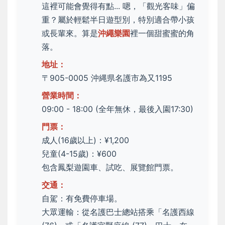
這裡可能會覺得有點... 嗯，「觀光客味」偏
重？屬於輕鬆半日遊型別，特別適合帶小孩
或長輩來。算是
沖繩樂園
裡一個甜蜜蜜的角
落。
地址：
〒905-0005 沖縄県名護市為又1195
營業時間：
09:00 - 18:00 (全年無休，最後入園17:30)
門票：
成人(16歲以上)：¥1,200
兒童(4-15歲)：¥600
包含鳳梨遊園車、試吃、展覽館門票。
交通：
自駕：有免費停車場。
大眾運輸：從名護巴士總站搭乘「名護西線