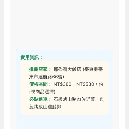
實用資訊：
推薦店家：
那魯灣大飯店 (臺東縣臺
東市連航路66號)
價格區間：
NT$380 - NT$580 / 份
(視肉品選擇)
必點選單：
石板烤山豬肉佐野菜、刺
蔥烤放山雞腿排