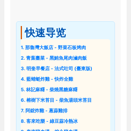
快速导览
1. 那魯灣大飯店 - 野菜石板烤肉
2. 青葉臺菜 - 黑鮪魚尾肉滷肉飯
3. 明奎早餐店 - 法式吐司 (臺東版)
4. 藍蜻蜓炸雞 - 快炸全雞
5. 林記麻糬 - 柴燒黑糖麻糬
6. 榕樹下米苔目 - 柴魚湯頭米苔目
7. 阿鋐炸雞 - 蔥蒜雞排
8. 客來吃樂 - 綠豆蒜冷熱冰