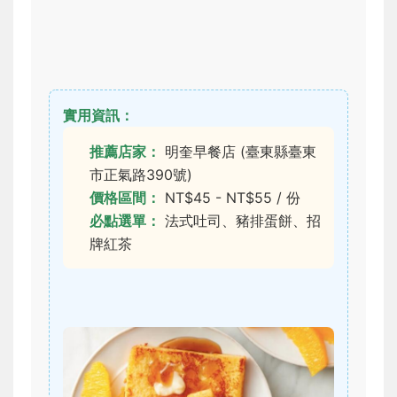
實用資訊：
推薦店家：
明奎早餐店 (臺東縣臺東
市正氣路390號)
價格區間：
NT$45 - NT$55 / 份
必點選單：
法式吐司、豬排蛋餅、招
牌紅茶