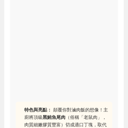
特色與亮點：
顛覆你對滷肉飯的想像！主
廚將頂級
黑鮪魚尾肉
（俗稱「老鼠肉」，
肉質細嫩膠質豐富）切成適口丁塊，取代