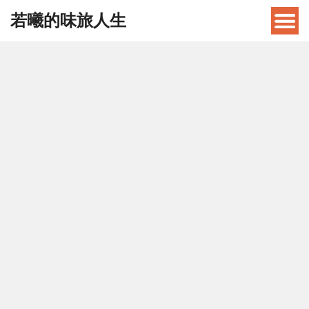
若曦的味旅人生