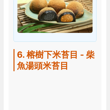
6. 榕樹下米苔目 - 柴
魚湯頭米苔目