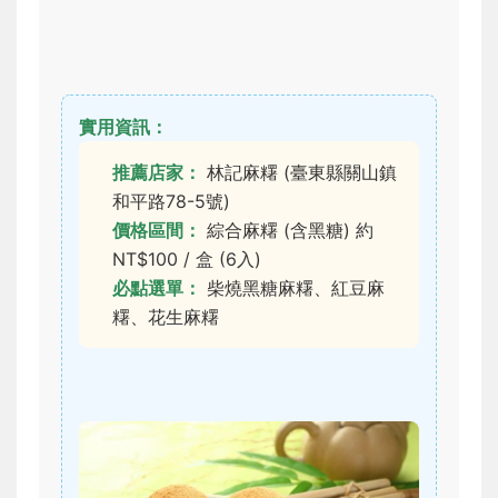
實用資訊：
推薦店家：
林記麻糬 (臺東縣關山鎮
和平路78-5號)
價格區間：
綜合麻糬 (含黑糖) 約
NT$100 / 盒 (6入)
必點選單：
柴燒黑糖麻糬、紅豆麻
糬、花生麻糬