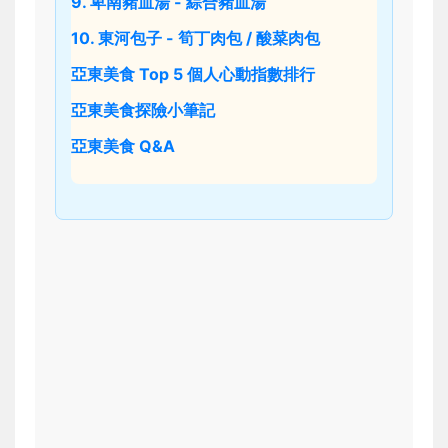
9. 卑南豬血湯 - 綜合豬血湯
10. 東河包子 - 筍丁肉包 / 酸菜肉包
亞東美食 Top 5 個人心動指數排行
亞東美食探險小筆記
亞東美食 Q&A