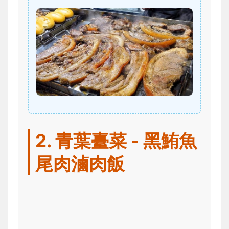
2. 青葉臺菜 - 黑鮪魚
尾肉滷肉飯