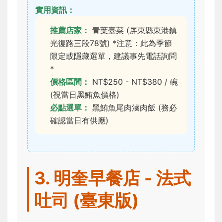
實用資訊：
推薦店家：
青葉臺菜 (屏東縣東港鎮
光復路三段78號) *注意：此為季節
限定或隱藏選單，建議事先電話詢問
*
價格區間：
NT$250 - NT$380 / 碗
(視當日黑鮪魚價格)
必點選單：
黑鮪魚尾肉滷肉飯 (務必
確認當日有供應)
3. 明奎早餐店 - 法式
吐司 (臺東版)