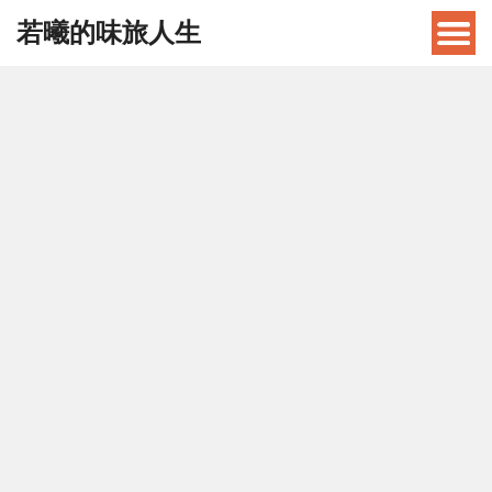
若曦的味旅人生