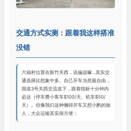
交通方式实测：跟着我这样搭准
没错
六福村位置在新竹关西，说偏远嘛…其实交
通选择比想象中多。自己开车当然最自由，
国道3号关西交流道下，跟着指标十分钟内
必达（停车费小客车$100/天、机车$50/
天）。但像我们这种懒得开车又想小酌的旅
人，大众运输其实很方便：