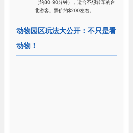
（约80-90分钟），适合不想转车的台
北游客。票价约$200左右。
动物园区玩法大公开：不只是看
动物！