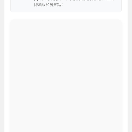
隱藏版私房景點！