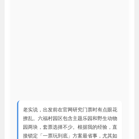
老实说，出发前在官网研究门票时有点眼花
撩乱。六福村园区包含主题乐园和野生动物
园两块，套票选择不少。根据我的经验，直
接锁定「一票玩到底」方案最省事，尤其如