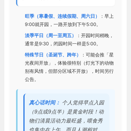
旺季（寒暑假、连续假期、周六日）
：早上
9:00就开园，一路开放到下午5:00。
淡季平日（周一至周五）
：开园时间稍晚，
通常是9:30，闭园时间一样是5:00。
特殊节日（圣诞节、跨年）
：可能会推「星
光夜间开放」，体验很特别（灯光下的动物
别有风情，但部分区域不开放），时间另行
公告。
真心话时间：
个人觉得早点入园
（9点或9点半）是黄金时段！动
物们清晨活动力最旺盛，喂食秀
也集中在上午，而且人潮相对