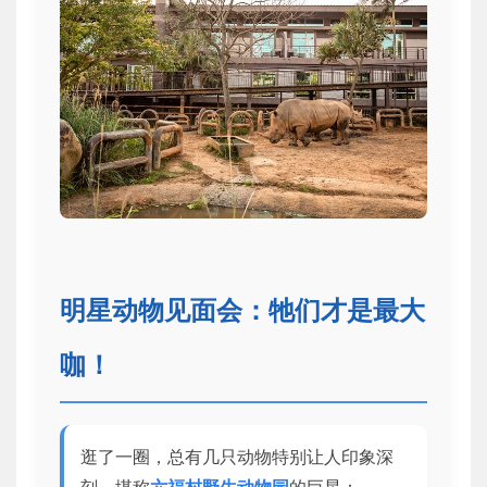
明星动物见面会：牠们才是最大
咖！
逛了一圈，总有几只动物特别让人印象深
刻，堪称
六福村野生动物园
的巨星：