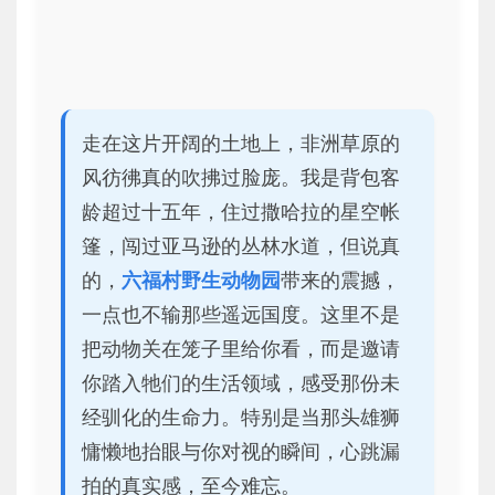
走在这片开阔的土地上，非洲草原的
风彷彿真的吹拂过脸庞。我是背包客
龄超过十五年，住过撒哈拉的星空帐
篷，闯过亚马逊的丛林水道，但说真
的，
六福村野生动物园
带来的震撼，
一点也不输那些遥远国度。这里不是
把动物关在笼子里给你看，而是邀请
你踏入牠们的生活领域，感受那份未
经驯化的生命力。特别是当那头雄狮
慵懒地抬眼与你对视的瞬间，心跳漏
拍的真实感，至今难忘。