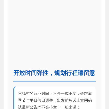
开放时间弹性，规划行程请留意
六福村的营业时间可不是一成不变，会跟着
季节与平日假日调整，出发前务必上
官网
确
认最新公告才不会扑空！一般来说：