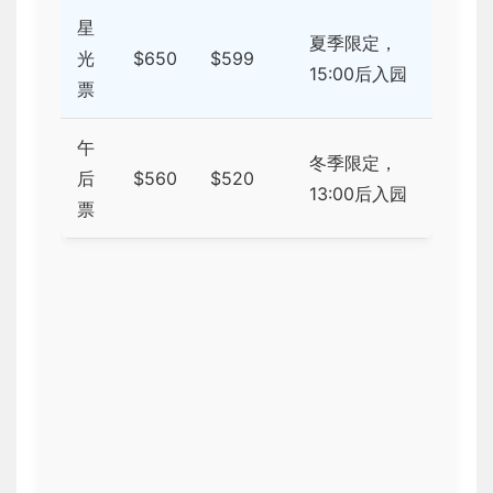
星
夏季限定，
光
$650
$599
15:00后入园
票
午
冬季限定，
后
$560
$520
13:00后入园
票