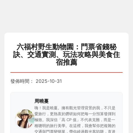
六福村野生動物園：門票省錢秘
訣、交通實測、玩法攻略與美食住
宿推薦
發佈時間：
2025-10-31
周曉蔓
嗨！我是曉蔓。擁有觀光管理背景的我，不只是
愛旅行，更熱衷於鑽研如何把每一分預算發揮到
極致。我深信「高 CP 值」不代表克難，而是一
種聰明的旅行美學。在這裡，我會幫你把複雜的
交通與門票變簡單，帶你繞過觀光客陷阱，直達