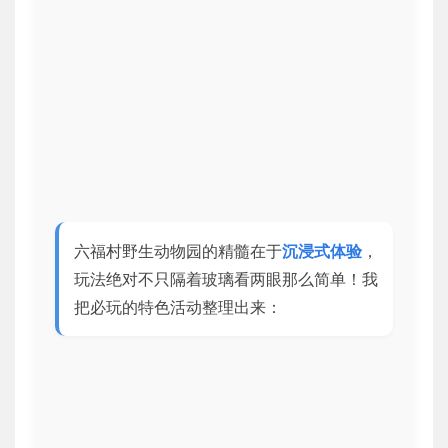
六福村野生动物园的精髓在于
沉浸式体验
，
玩法绝对不只隔着玻璃看两眼那么简单！我
把必玩的特色活动整理出来：