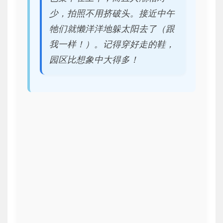
少，拍照不用挤破头。接近中午
牠们就懒洋洋地躲太阳去了（跟
我一样！）。记得穿好走的鞋，
园区比想象中大得多！