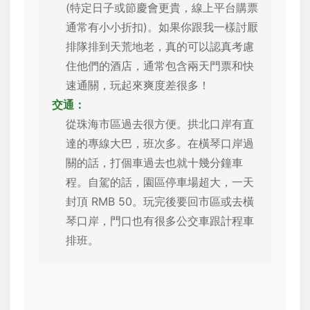
(特定日子或節慶會更貴，線上平台購票
通常有小小折扣)。如果你跟我一樣討厭
排隊排到天荒地老，真的可以認真考慮
住他們的酒店，通常包含兩天門票和快
速通關，玩起來爽度差很多！
交通：
從珠海市區過去很方便。拱北口岸有直
達的專線大巴，班次多。在橫琴口岸過
關的話，打個車過去也就十幾分鐘車
程。自駕的話，園區停車場超大，一天
封頂 RMB 50。玩完後要回市區或去橫
琴口岸，門口也有很多公交車跟計程車
排班。