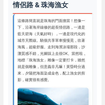
情侶路 & 珠海漁女
這條路簡直就是珠海的門面擔當！想像一
下，沿著海岸線修的超長情侶路，一邊是
藍天碧海（天氣好時），一邊是現代化的
城市天際線。騎個共享單車慢慢晃，吹著
海風，超級舒服。走到海濱泳場那段，沙
灘質感不錯，光腳踩上去很OK。當然啦，
地標「珠海漁女」雕像一定要打卡，雖然
就是個雕像，但意義非凡嘛！黃昏時分過
來，夕陽把海面染成金色，配上漁女的剪
影，確實很有感覺。