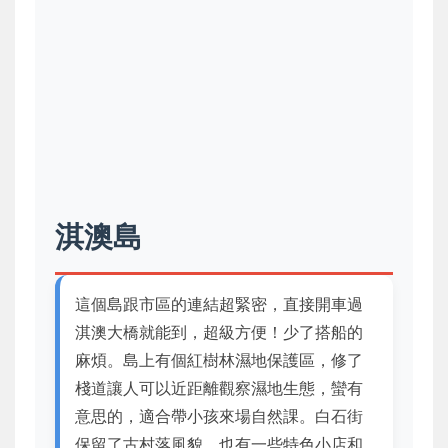
淇澳島
這個島跟市區的連結超緊密，直接開車過
淇澳大橋就能到，超級方便！少了搭船的
麻煩。島上有個紅樹林濕地保護區，修了
棧道讓人可以近距離觀察濕地生態，蠻有
意思的，適合帶小孩來場自然課。白石街
保留了古村落風貌，也有一些特色小店和