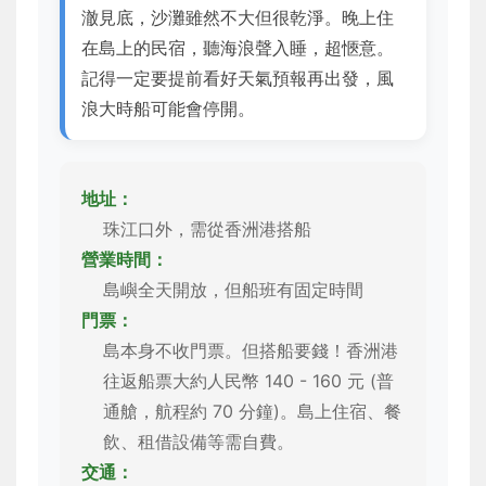
澈見底，沙灘雖然不大但很乾淨。晚上住
在島上的民宿，聽海浪聲入睡，超愜意。
記得一定要提前看好天氣預報再出發，風
浪大時船可能會停開。
地址：
珠江口外，需從香洲港搭船
營業時間：
島嶼全天開放，但船班有固定時間
門票：
島本身不收門票。但搭船要錢！香洲港
往返船票大約人民幣 140 - 160 元 (普
通艙，航程約 70 分鐘)。島上住宿、餐
飲、租借設備等需自費。
交通：