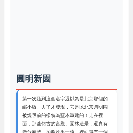
圓明新園
第一次聽到這個名字還以為是北京那個的
縮小版。去了才發現，它是以北京圓明園
被燒毀前的樣貌為藍本重建的！走在裡
面，那些仿古的宮殿、園林造景，還真有
幾分氣勢，拍照效果一流。裡面還有一個