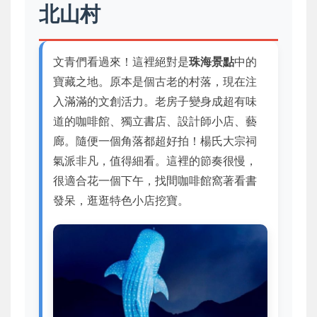
北山村
文青們看過來！這裡絕對是
珠海景點
中的
寶藏之地。原本是個古老的村落，現在注
入滿滿的文創活力。老房子變身成超有味
道的咖啡館、獨立書店、設計師小店、藝
廊。隨便一個角落都超好拍！楊氏大宗祠
氣派非凡，值得細看。這裡的節奏很慢，
很適合花一個下午，找間咖啡館窩著看書
發呆，逛逛特色小店挖寶。