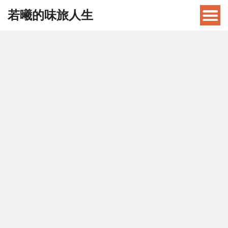
若曦的味旅人生