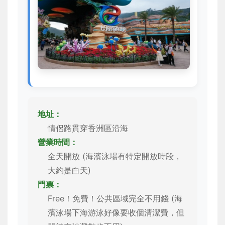
地址：
情侶路貫穿香洲區沿海
營業時間：
全天開放 (海濱泳場有特定開放時段，
大約是白天)
門票：
Free！免費！公共區域完全不用錢 (海
濱泳場下海游泳好像要收個清潔費，但