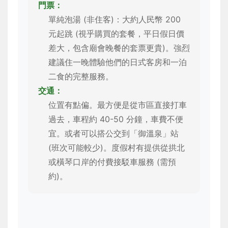
門票：
單純泡湯 (非住客)：大約人民幣 200
元起跳 (視乎購買的套餐，平日假日價
差大，包含廟會晚餐的套票更貴)。強烈
建議住一晚體驗他們的日式客房和一泊
二食的完整服務。
交通：
位置有點偏。最方便是從市區直接打車
過去，車程約 40-50 分鐘，車費不便
宜。或者可以搭公交到「御溫泉」站
(班次可能較少)。度假村有提供從拱北
或橫琴口岸的付費接駁車服務 (需預
約)。