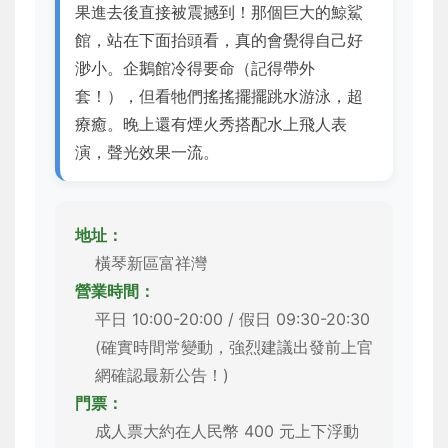
果進去後直接被震撼到！那個巨大的鯨鯊
館，站在下面抬頭看，真的會覺得自己好
渺小。企鵝館冷得要命（記得帶外
套！），但看牠們搖搖擺擺跳水游泳，超
療癒。晚上還有煙火秀搭配水上飛人表
演，聲光效果一流。
地址：
橫琴新區富祥灣
營業時間：
平日 10:00-20:00 / 假日 09:30-20:30
(確實時間常變動，強烈建議出發前上官
網確認最新公告！)
門票：
成人票大約在人民幣 400 元上下浮動