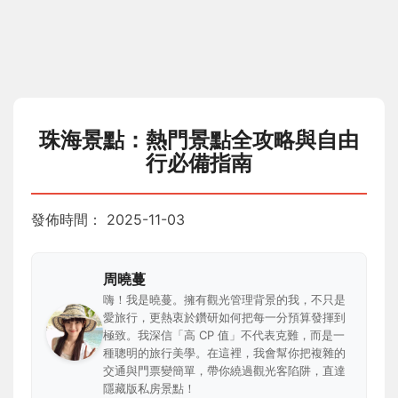
珠海景點：熱門景點全攻略與自由
行必備指南
發佈時間：
2025-11-03
周曉蔓
嗨！我是曉蔓。擁有觀光管理背景的我，不只是
愛旅行，更熱衷於鑽研如何把每一分預算發揮到
極致。我深信「高 CP 值」不代表克難，而是一
種聰明的旅行美學。在這裡，我會幫你把複雜的
交通與門票變簡單，帶你繞過觀光客陷阱，直達
隱藏版私房景點！