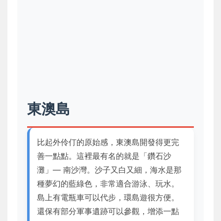
東澳島
比起外伶仃的原始感，東澳島開發得更完
善一點點。這裡最有名的就是「鑽石沙
灘」— 南沙灣。沙子又白又細，海水是那
種夢幻的藍綠色，非常適合游泳、玩水。
島上有電瓶車可以代步，環島遊很方便。
還保有部分軍事遺跡可以參觀，增添一點