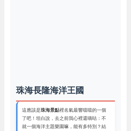
珠海長隆海洋王國
這應該是
珠海景點
裡名氣最響噹噹的一個
了吧！坦白說，去之前我心裡還嘀咕：不
就一個海洋主題樂園嘛，能有多特別？結