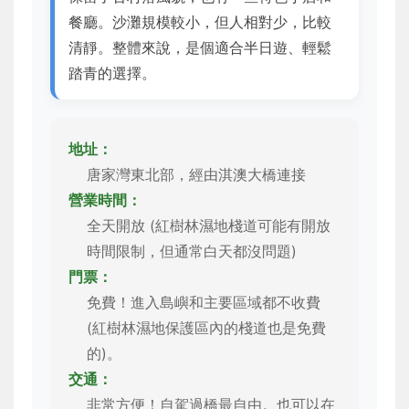
餐廳。沙灘規模較小，但人相對少，比較
清靜。整體來說，是個適合半日遊、輕鬆
踏青的選擇。
地址：
唐家灣東北部，經由淇澳大橋連接
營業時間：
全天開放 (紅樹林濕地棧道可能有開放
時間限制，但通常白天都沒問題)
門票：
免費！進入島嶼和主要區域都不收費
(紅樹林濕地保護區內的棧道也是免費
的)。
交通：
非常方便！自駕過橋最自由。也可以在