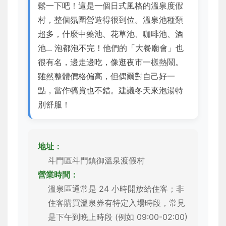
鬆一下吧！這是一個日式風格的溫泉度假
村，整個氛圍營造得很到位。溫泉池種類
超多，什麼中藥池、花草池、咖啡池、酒
池... 泡都泡不完！他們的「大餐廟會」也
很有名，邊走邊吃，像逛夜市一樣熱鬧。
雖然整體價格偏高，但偶爾對自己好一
點，當作犒賞也不錯。建議冬天來泡湯特
別舒服！
地址：
斗門區斗門鎮御溫泉渡假村
營業時間：
溫泉區通常是 24 小時開放給住客；非
住客購買溫泉券有特定入場時段，常見
是下午到晚上時段 (例如 09:00-02:00)