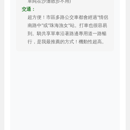
單純在沙灘散步不用)
交通：
超方便！市區多路公交車都會經過"情侶
南路中"或"珠海漁女"站。打車也很容易
到。騎共享單車沿著路邊專用道一路暢
行，是我最推薦的方式！機動性超高。