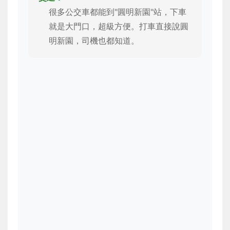
很多公交車都能到"圓明新園"站，下車
就是大門口，超級方便。打車直接說圓
明新園，司機也都知道。