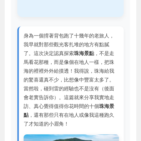
身為一個揹著背包跑了十幾年的老旅人，
我早就對那些觀光客扎堆的地方有點膩
了。這次決定認真探索
珠海景點
，不是走
馬看花那種，而是像個在地人一樣，把珠
海的裡裡外外給摸透！我得說，珠海給我
的驚喜還真不少，比想像中豐富太多了。
當然啦，碰到雷的經驗也不是沒有（後面
會老實告訴你）。這篇就來分享我實地走
訪、真心覺得值得你花時間的十個
珠海景
點
，還有那些只有在地人或像我這種跑久
了才知道的小眉角！