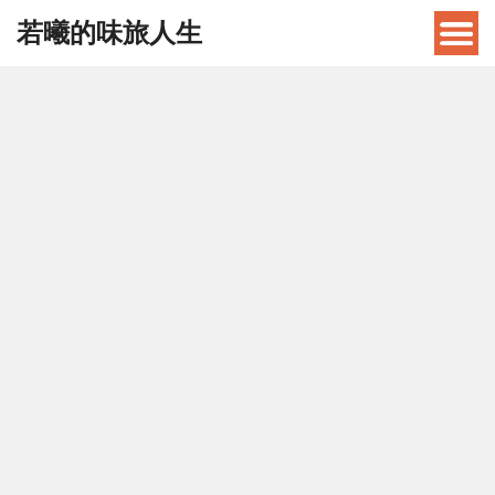
若曦的味旅人生