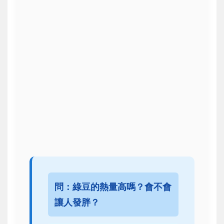
問：綠豆的熱量高嗎？會不會
讓人發胖？