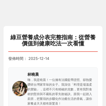
綠豆營養成分表完整指南：從營養
價值到健康吃法一次看懂
發佈時間：
2025-12-14
林曉晨
嗨，我是曉晨！一位擁有法國藍帶證照、卻熱愛
鑽研台灣家常味的女子。我深信「料理是場溫柔
的實驗」，這裡不只有精確的克數，更有我對食
材的堅持與不藏私的零失敗秘訣。跟我一起踏入
廚房，把繁瑣的步驟化作治癒生活的香氣，讓你
家餐桌天天都有新驚喜！