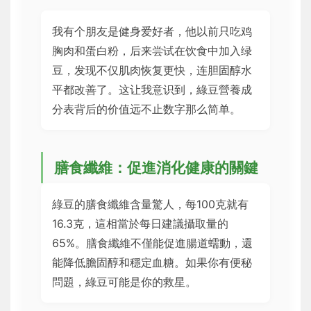
我有个朋友是健身爱好者，他以前只吃鸡
胸肉和蛋白粉，后来尝试在饮食中加入绿
豆，发现不仅肌肉恢复更快，连胆固醇水
平都改善了。这让我意识到，綠豆營養成
分表背后的价值远不止数字那么简单。
膳食纖維：促進消化健康的關鍵
綠豆的膳食纖維含量驚人，每100克就有
16.3克，這相當於每日建議攝取量的
65%。膳食纖維不僅能促進腸道蠕動，還
能降低膽固醇和穩定血糖。如果你有便秘
問題，綠豆可能是你的救星。