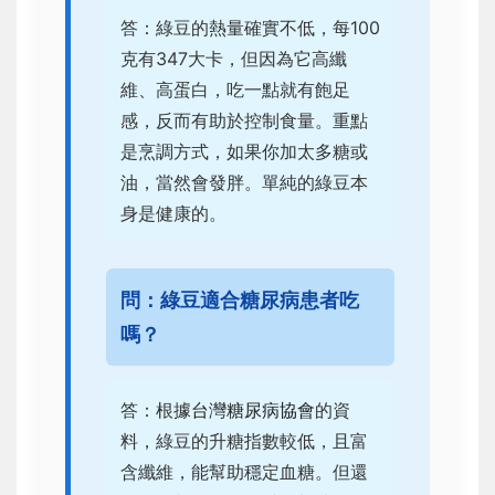
答：綠豆的熱量確實不低，每100
克有347大卡，但因為它高纖
維、高蛋白，吃一點就有飽足
感，反而有助於控制食量。重點
是烹調方式，如果你加太多糖或
油，當然會發胖。單純的綠豆本
身是健康的。
問：綠豆適合糖尿病患者吃
嗎？
答：根據
台灣糖尿病協會
的資
料，綠豆的升糖指數較低，且富
含纖維，能幫助穩定血糖。但還