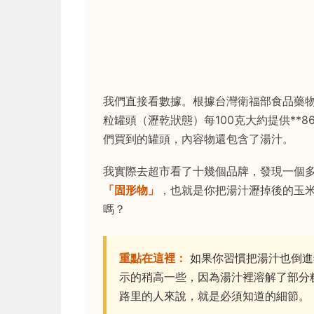
我們直接看數據。根據台灣衛福部食品藥
粒罐頭（瀝乾狀態）每100克大約提供**
們買到的罐頭，內容物還包含了湯汁。
我實際去超市看了十幾個品牌，發現一個
「固形物」
，也就是你把湯汁瀝掉後的玉
嗎？
重點在這裡：
如果你習慣把湯汁也倒進
示的稍高一些，因為湯汁裡溶解了部分
路里的人來說，就是必須知道的細節。