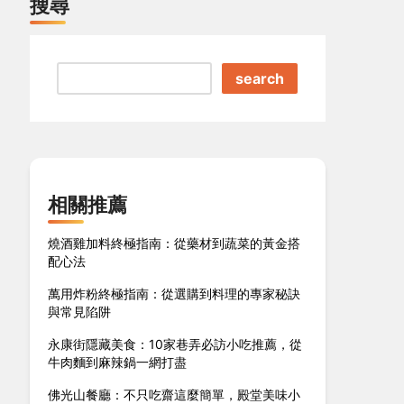
搜尋
search
相關推薦
燒酒雞加料終極指南：從藥材到蔬菜的黃金搭
配心法
萬用炸粉終極指南：從選購到料理的專家秘訣
與常見陷阱
永康街隱藏美食：10家巷弄必訪小吃推薦，從
牛肉麵到麻辣鍋一網打盡
佛光山餐廳：不只吃齋這麼簡單，殿堂美味小