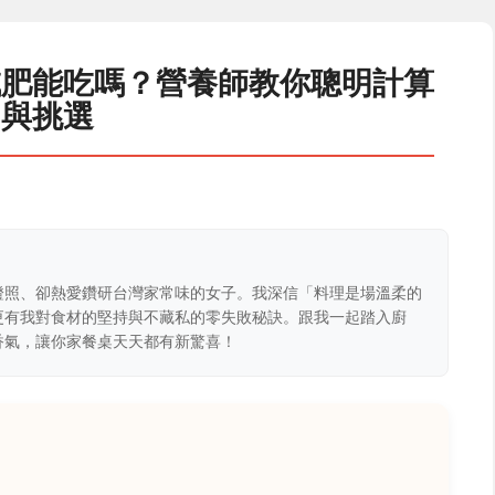
減肥能吃嗎？營養師教你聰明計算
與挑選
證照、卻熱愛鑽研台灣家常味的女子。我深信「料理是場溫柔的
更有我對食材的堅持與不藏私的零失敗秘訣。跟我一起踏入廚
香氣，讓你家餐桌天天都有新驚喜！