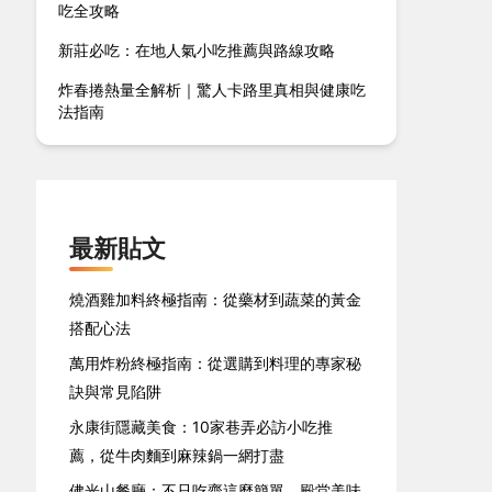
吃全攻略
新莊必吃：在地人氣小吃推薦與路線攻略
炸春捲熱量全解析｜驚人卡路里真相與健康吃
法指南
最新貼文
燒酒雞加料終極指南：從藥材到蔬菜的黃金
搭配心法
萬用炸粉終極指南：從選購到料理的專家秘
訣與常見陷阱
永康街隱藏美食：10家巷弄必訪小吃推
薦，從牛肉麵到麻辣鍋一網打盡
佛光山餐廳：不只吃齋這麼簡單，殿堂美味