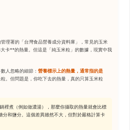
物管理署的「台灣食品營養成分資料庫」，常見的玉米
86大卡**的熱量。但這是「純玉米粒」的數據，現實中我
多數人忽略的細節：
營養標示上的熱量，通常指的是
米粒。但問題是，你吃下去的熱量，真的只算玉米粒
鍋裡煮（例如做濃湯），那麼你攝取的熱量就會比標
糖分和鹽分。這個差異雖然不大，但對於嚴格計算卡