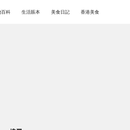
物百科
生活賬本
美食日記
香港美食