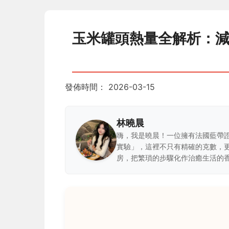
玉米罐頭熱量全解析：
發佈時間：
2026-03-15
林曉晨
嗨，我是曉晨！一位擁有法國藍帶
實驗」，這裡不只有精確的克數，
房，把繁瑣的步驟化作治癒生活的