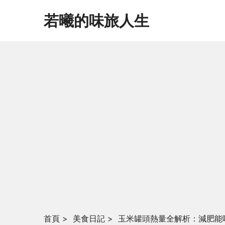
若曦的味旅人生
首頁
>
美食日記
>
玉米罐頭熱量全解析：減肥能