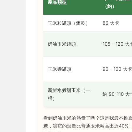
產品類型
（約）
玉米粒罐頭（瀝乾）
86 大卡
奶油玉米罐頭
105 - 120 大
玉米醬罐頭
90 - 100 大
新鮮水煮甜玉米（一
約 90-110 大
根）
看到奶油玉米的熱量了嗎？這是我最不推
糖，讓它的熱量比普通玉米粒高出近40%