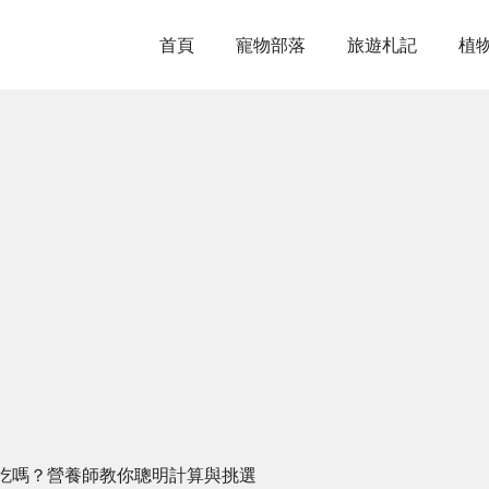
首頁
寵物部落
旅遊札記
植
吃嗎？營養師教你聰明計算與挑選