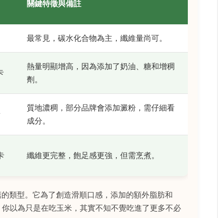
關鍵特徵與備註
最常見，碳水化合物為主，纖維量尚可。
熱量明顯增高，因為添加了奶油、糖和增稠
卡
劑。
質地濃稠，部分品牌會添加澱粉，需仔細看
卡
成分。
卡
纖維更完整，飽足感更強，但需烹煮。
薦的類型。它為了創造滑順口感，添加的額外脂肪和
。你以為只是在吃玉米，其實不知不覺吃進了更多不必