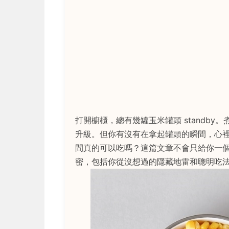
打開櫥櫃，總有幾罐玉米罐頭 standb
升級。但你有沒有在拿起罐頭的瞬間，心
間真的可以吃嗎？這篇文章不會只給你一
密，包括你從沒想過的隱藏地雷和聰明吃