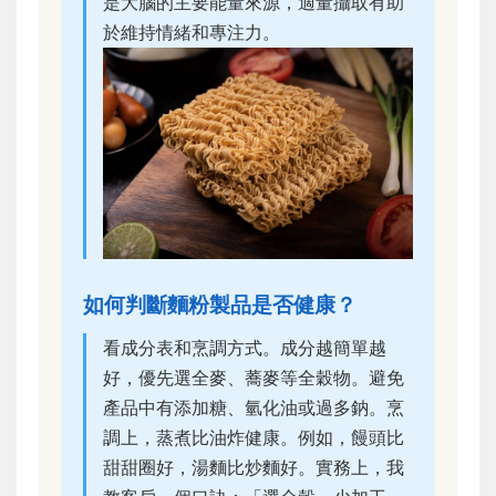
是大腦的主要能量來源，適量攝取有助
於維持情緒和專注力。
如何判斷麵粉製品是否健康？
看成分表和烹調方式。成分越簡單越
好，優先選全麥、蕎麥等全穀物。避免
產品中有添加糖、氫化油或過多鈉。烹
調上，蒸煮比油炸健康。例如，饅頭比
甜甜圈好，湯麵比炒麵好。實務上，我