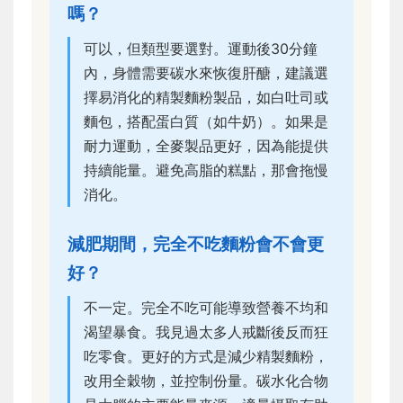
嗎？
可以，但類型要選對。運動後30分鐘
內，身體需要碳水來恢復肝醣，建議選
擇易消化的精製麵粉製品，如白吐司或
麵包，搭配蛋白質（如牛奶）。如果是
耐力運動，全麥製品更好，因為能提供
持續能量。避免高脂的糕點，那會拖慢
消化。
減肥期間，完全不吃麵粉會不會更
好？
不一定。完全不吃可能導致營養不均和
渴望暴食。我見過太多人戒斷後反而狂
吃零食。更好的方式是減少精製麵粉，
改用全穀物，並控制份量。碳水化合物