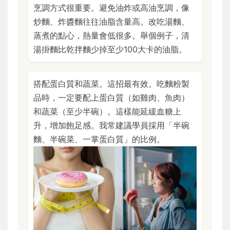
烹調方式很重要。避免油炸或高油烹調，像
炒麵、炸醬麵往往油脂含量高。改吃湯麵、
蒸煮的點心，熱量會低很多。舉個例子，清
湯掛麵比乾拌麵少掉至少100大卡的油脂。
搭配蛋白質和蔬菜。這招最有效。吃麵粉製
品時，一定要配上蛋白質（如雞肉、魚肉）
和蔬菜（至少半碗）。這樣能延緩血糖上
升，增加飽足感。我常建議學員採用「半碗
麵、半碗菜、一掌蛋白質」的比例。