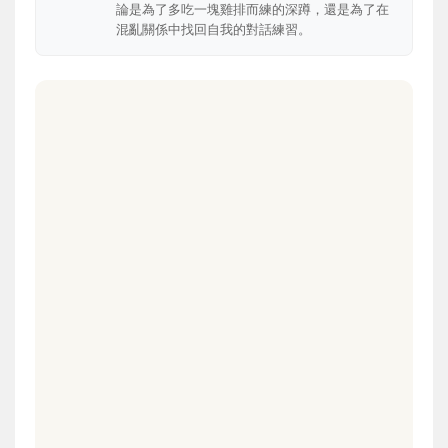
論是為了多吃一塊雞排而練的深蹲，還是為了在
混亂關係中找回自我的對話練習。