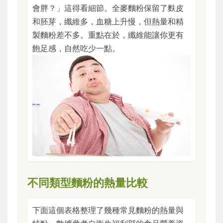
會胖？」這得看細節。全麥麵粉保留了麩皮
和胚芽，纖維多，血糖上升慢，但熱量和精
製麵粉差不多。重點在於，纖維能讓你更有
飽足感，自然吃少一點。
不同類型麵粉的熱量比較
下面這個表格整理了幾種常見麵粉的熱量與