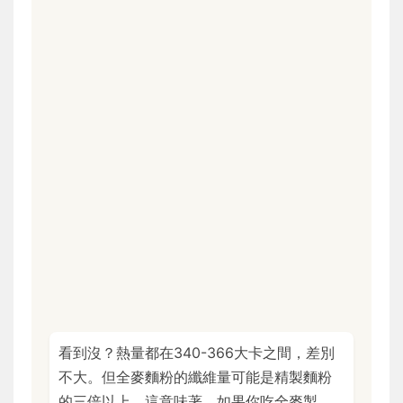
看到沒？熱量都在340-366大卡之間，差別
不大。但全麥麵粉的纖維量可能是精製麵粉
的三倍以上。這意味著，如果你吃全麥製