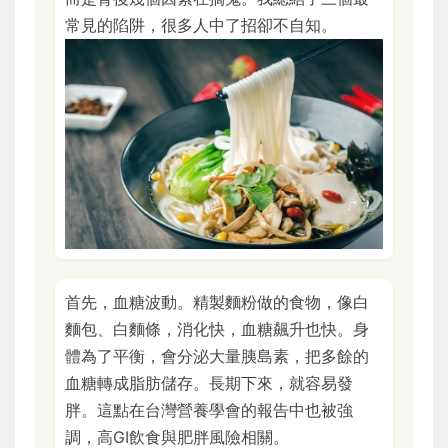
常見的陷阱，很多人中了招卻不自知。
首先，血糖波動。精製麵粉做的食物，像白
麵包、白麵條，消化快，血糖飆升也快。身
體為了平衡，會分泌大量胰島素，把多餘的
血糖轉成脂肪儲存。長期下來，就容易發
胖。這點在台灣營養學會的報告中也被強
調，高GI飲食與肥胖風險相關。