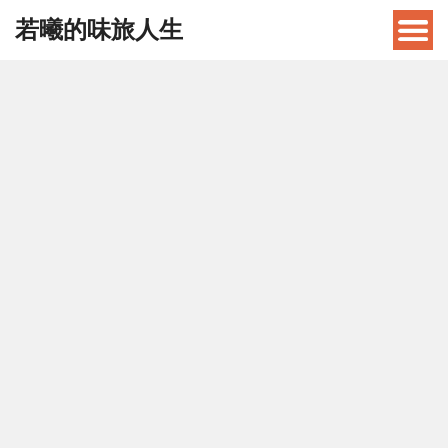
若曦的味旅人生