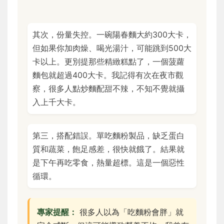
其次，份量失控。一碗陽春麵大約300大卡，
但如果你加肉燥、喝光湯汁，可能跳到500大
卡以上。更別提那些精緻糕點了，一個菠蘿
麵包就超過400大卡。我記得有次在夜市觀
察，很多人點炒麵配甜不辣，不知不覺就攝
入上千大卡。
第三，搭配錯誤。單吃麵粉製品，缺乏蛋白
質和蔬菜，飽足感差，很快就餓了。結果就
是下午再吃零食，熱量超標。這是一個惡性
循環。
專家提醒：
很多人以為「吃麵粉會胖」就