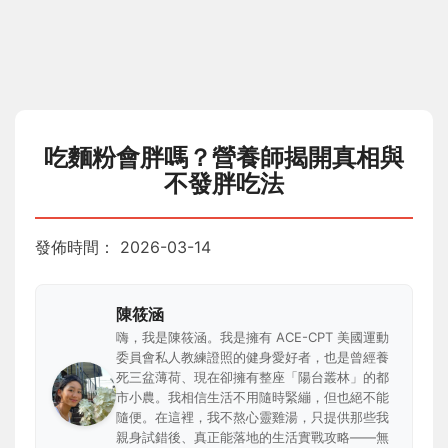
吃麵粉會胖嗎？營養師揭開真相與
不發胖吃法
發佈時間：
2026-03-14
陳筱涵
嗨，我是陳筱涵。我是擁有 ACE-CPT 美國運動
委員會私人教練證照的健身愛好者，也是曾經養
死三盆薄荷、現在卻擁有整座「陽台叢林」的都
市小農。我相信生活不用隨時緊繃，但也絕不能
隨便。在這裡，我不熬心靈雞湯，只提供那些我
親身試錯後、真正能落地的生活實戰攻略——無