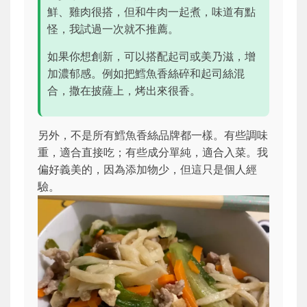
鮮、雞肉很搭，但和牛肉一起煮，味道有點
怪，我試過一次就不推薦。
如果你想創新，可以搭配起司或美乃滋，增
加濃郁感。例如把鱈魚香絲碎和起司絲混
合，撒在披薩上，烤出來很香。
另外，不是所有鱈魚香絲品牌都一樣。有些調味
重，適合直接吃；有些成分單純，適合入菜。我
偏好義美的，因為添加物少，但這只是個人經
驗。