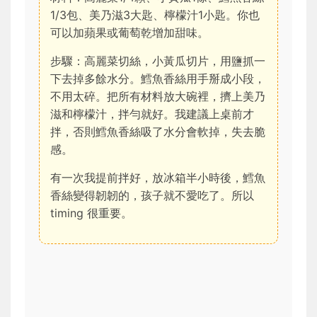
1/3包、美乃滋3大匙、檸檬汁1小匙。你也
可以加蘋果或葡萄乾增加甜味。
步驟：高麗菜切絲，小黃瓜切片，用鹽抓一
下去掉多餘水分。鱈魚香絲用手掰成小段，
不用太碎。把所有材料放大碗裡，擠上美乃
滋和檸檬汁，拌勻就好。我建議上桌前才
拌，否則鱈魚香絲吸了水分會軟掉，失去脆
感。
有一次我提前拌好，放冰箱半小時後，鱈魚
香絲變得韌韌的，孩子就不愛吃了。所以
timing 很重要。