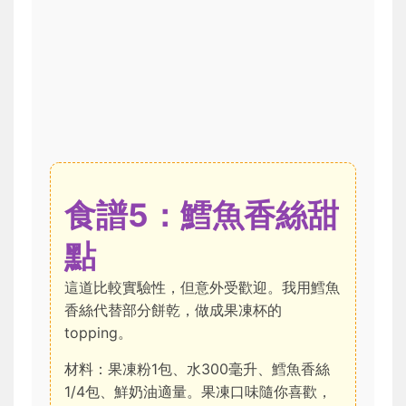
食譜5：鱈魚香絲甜
點
這道比較實驗性，但意外受歡迎。我用鱈魚
香絲代替部分餅乾，做成果凍杯的
topping。
材料：果凍粉1包、水300毫升、鱈魚香絲
1/4包、鮮奶油適量。果凍口味隨你喜歡，