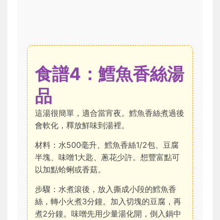
食譜4：鱈魚香絲湯
品
這湯很簡單，適合當宵夜。鱈魚香絲煮過後
會軟化，釋放鮮味到湯裡。
材料：水500毫升、鱈魚香絲1/2包、豆腐
半塊、味噌1大匙、蔥花少許。想豐富點可
以加點蛤蜊或香菇。
步驟：水煮滾後，放入撕成小段的鱈魚香
絲，轉小火煮3分鐘。加入切塊的豆腐，再
煮2分鐘。味噌先用少量湯化開，倒入鍋中