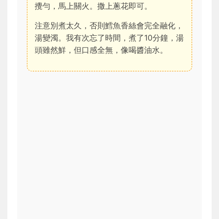
攪勻，馬上關火。撒上蔥花即可。
注意別煮太久，否則鱈魚香絲會完全融化，
湯變濁。我有次忘了時間，煮了10分鐘，湯
頭雖然鮮，但口感全無，像喝醬油水。