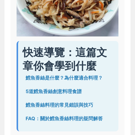
快速導覽：這篇文
章你會學到什麼
鱈魚香絲是什麼？為什麼適合料理？
5道鱈魚香絲創意料理食譜
鱈魚香絲料理的常見錯誤與技巧
FAQ：關於鱈魚香絲料理的疑問解答