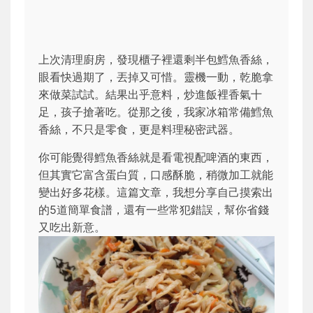
上次清理廚房，發現櫃子裡還剩半包鱈魚香絲，
眼看快過期了，丟掉又可惜。靈機一動，乾脆拿
來做菜試試。結果出乎意料，炒進飯裡香氣十
足，孩子搶著吃。從那之後，我家冰箱常備鱈魚
香絲，不只是零食，更是料理秘密武器。
你可能覺得鱈魚香絲就是看電視配啤酒的東西，
但其實它富含蛋白質，口感酥脆，稍微加工就能
變出好多花樣。這篇文章，我想分享自己摸索出
的5道簡單食譜，還有一些常犯錯誤，幫你省錢
又吃出新意。