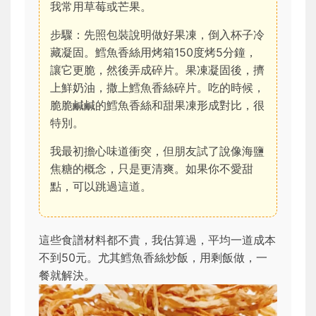
我常用草莓或芒果。
步驟：先照包裝說明做好果凍，倒入杯子冷
藏凝固。鱈魚香絲用烤箱150度烤5分鐘，
讓它更脆，然後弄成碎片。果凍凝固後，擠
上鮮奶油，撒上鱈魚香絲碎片。吃的時候，
脆脆鹹鹹的鱈魚香絲和甜果凍形成對比，很
特別。
我最初擔心味道衝突，但朋友試了說像海鹽
焦糖的概念，只是更清爽。如果你不愛甜
點，可以跳過這道。
這些食譜材料都不貴，我估算過，平均一道成本
不到50元。尤其鱈魚香絲炒飯，用剩飯做，一
餐就解決。