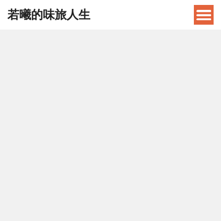
若曦的味旅人生