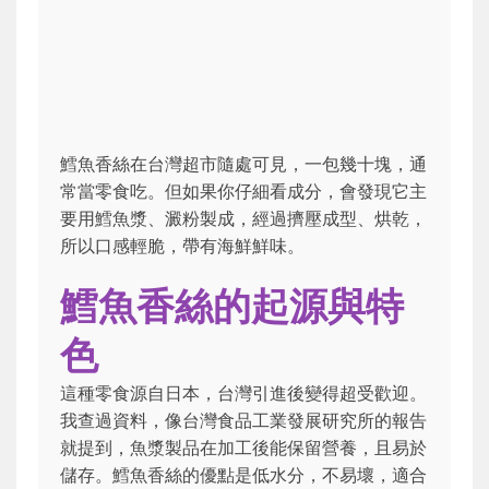
鱈魚香絲在台灣超市隨處可見，一包幾十塊，通
常當零食吃。但如果你仔細看成分，會發現它主
要用鱈魚漿、澱粉製成，經過擠壓成型、烘乾，
所以口感輕脆，帶有海鮮鮮味。
鱈魚香絲的起源與特
色
這種零食源自日本，台灣引進後變得超受歡迎。
我查過資料，像台灣食品工業發展研究所的報告
就提到，魚漿製品在加工後能保留營養，且易於
儲存。鱈魚香絲的優點是低水分，不易壞，適合