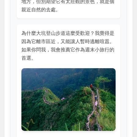
地方，但別期望它有太壯觀的景色，就是個
親近自然的去處。
為什麼大坑登山步道這麼受歡迎？我覺得是
因為它離市區近，又能讓人暫時逃離喧囂。
如果你問我，我會推薦它作為週末小旅行的
首選。