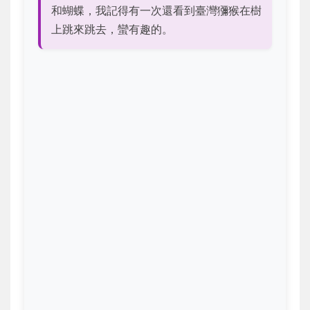
和蝴蝶，我記得有一次還看到臺灣獼猴在樹
上跳來跳去，蠻有趣的。