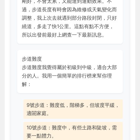
剛好，不會太累，又能達到運動效果。不
過，步道長度有時會因為維修或天氣變化而
調整，我上次去就遇到部分路段封閉，只好
繞道，多走了快1公里。這點有點不方便，
所以出發前最好上網查一下最新訊息。
步道難度
步道難度我覺得屬於初級到中級，適合大部
分的人。我用一個簡單的排行榜來幫你理
解：
9號步道：難度低，階梯多，但坡度平緩，
適閤家庭。
10號步道：難度中，有些土路和陡坡，需
要一點體力。