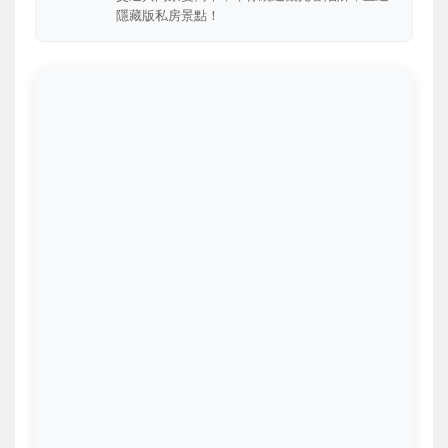
隱藏版私房景點！