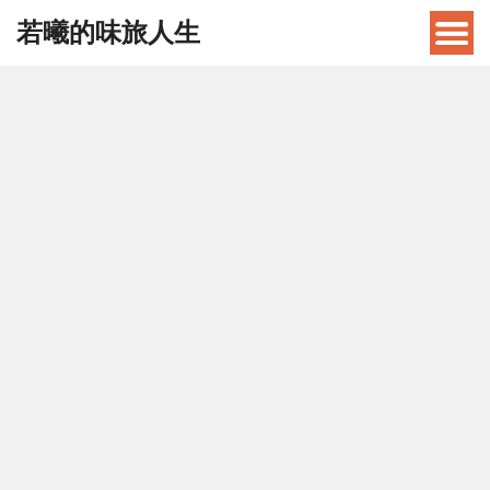
若曦的味旅人生