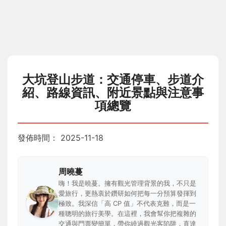
大坑登山步道：交通停車、步道介
紹、路線資訊、附近景點與注意事
項總覽
發佈時間：
2025-11-18
周曉蔓
嗨！我是曉蔓。擁有觀光管理背景的我，不只是
愛旅行，更熱衷於鑽研如何把每一分預算發揮到
極致。我深信「高 CP 值」不代表克難，而是一
種聰明的旅行美學。在這裡，我會幫你把複雜的
交通與門票變簡單，帶你繞過觀光客陷阱，直達