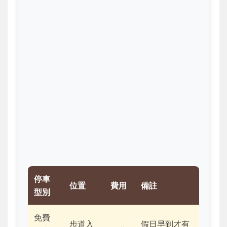
停車
位置
費用
備註
型別
免費
步道入
假日早到才有