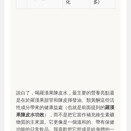
化
多)
說白了，喝羅漢果陳皮水，最主要的營養亮點還
是在於羅漢果甜苷和陳皮揮發油、類黃酮這些活
性成分帶來的健康益處（也就是前面提到的
羅漢
果陳皮水功效
），而不是把它當作補充維生素礦
物質的主來源。它更像是一個溫和的、帶有保健
功能的日常飲品。我喜歡把它想成是給身體的一