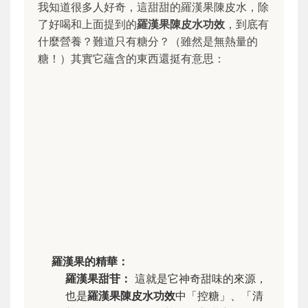
我知道很多人好奇，這甜甜的羅漢果陳皮水，除
了好喝和上面提到的
羅漢果陳皮水功效
，到底有
什麼營養？難道只有糖分？（雖然是無熱量的
糖！）其實它蘊含的東西還挺有意思：
羅漢果的精華：
羅漢果甜苷：
這就是它神奇甜味的來源，
也是
羅漢果陳皮水功效
中「控糖」、「清