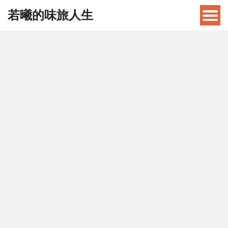
若曦的味旅人生