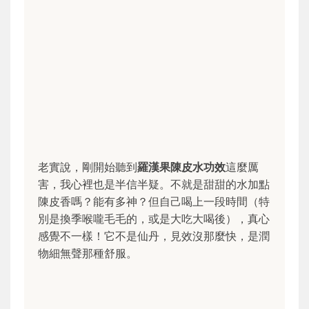
老實說，剛開始聽到
羅漢果陳皮水功效
這麼厲
害，我心裡也是半信半疑。不就是甜甜的水加點
陳皮香嗎？能有多神？但自己喝上一段時間（特
別是換季喉嚨毛毛的，或是大吃大喝後），真心
感覺不一樣！它不是仙丹，見效沒那麼快，是潤
物細無聲那種舒服。