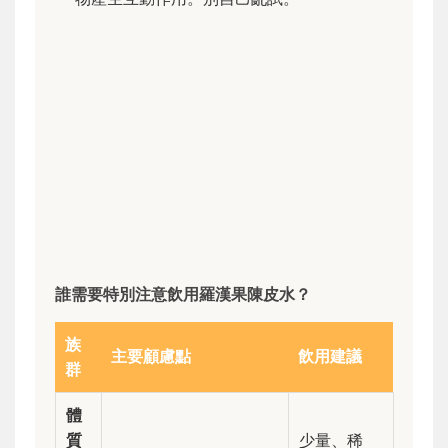
誰需要特別注意飲用羅漢果陳皮水？
族
主要顧慮點
飲用建議
群
體
質
少量、稀