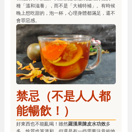
種「溫和滋養」，而不是「大補特補」。有時候
晚上想吃甜的，泡一杯，心理身體都滿足，還不
會罪惡感。
禁忌（不是人人都
能暢飲！）
好東西也不能亂喝！雖然
羅漢果陳皮水功效
多
多，性質也算溫和，但還是有一些需要注意的地