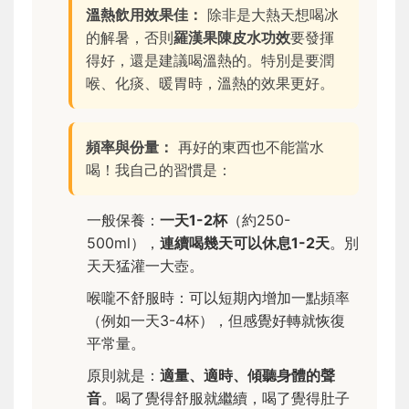
溫熱飲用效果佳：
除非是大熱天想喝冰
的解暑，否則
羅漢果陳皮水功效
要發揮
得好，還是建議喝溫熱的。特別是要潤
喉、化痰、暖胃時，溫熱的效果更好。
頻率與份量：
再好的東西也不能當水
喝！我自己的習慣是：
一般保養：
一天1-2杯
（約250-
500ml），
連續喝幾天可以休息1-2天
。別
天天猛灌一大壺。
喉嚨不舒服時：可以短期內增加一點頻率
（例如一天3-4杯），但感覺好轉就恢復
平常量。
原則就是：
適量、適時、傾聽身體的聲
音
。喝了覺得舒服就繼續，喝了覺得肚子