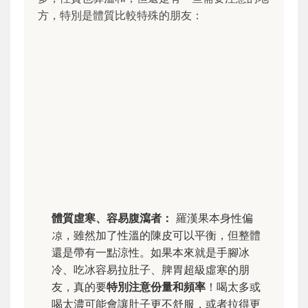
方，特別是體質比較特殊的朋友：
體質虛寒、容易腹瀉者：
羅漢果本身性偏
凉，雖然加了性溫的陳皮可以平衡，但整體
還是帶有一點涼性。如果本來就是手腳冰
冷、吃冰容易拉肚子、脾胃超級虛寒的朋
友，真的要
特別注意份量和頻率
！喝太多或
喝太濃可能會讓肚子更不舒服，或者拉得更