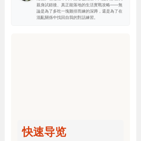
親身試錯後、真正能落地的生活實戰攻略——無
論是為了多吃一塊雞排而練的深蹲，還是為了在
混亂關係中找回自我的對話練習。
快速导览