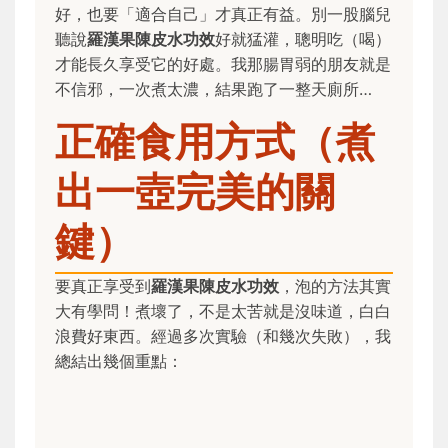
好，也要「適合自己」才真正有益。別一股腦兒
聽說
羅漢果陳皮水功效
好就猛灌，聰明吃（喝）
才能長久享受它的好處。我那腸胃弱的朋友就是
不信邪，一次煮太濃，結果跑了一整天廁所…
正確食用方式（煮
出一壺完美的關
鍵）
要真正享受到
羅漢果陳皮水功效
，泡的方法其實
大有學問！煮壞了，不是太苦就是沒味道，白白
浪費好東西。經過多次實驗（和幾次失敗），我
總結出幾個重點：