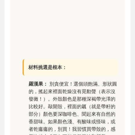
材料挑選是根本：
羅漢果：
別貪便宜！選個頭飽滿、形狀圓
的，搖起來裡面乾燥沒有晃動聲（表示沒
發黴！）。外殼顏色是那種深褐帶光澤的
比較好。敲開殼，裡面的瓤（就是帶籽的
部分）顏色要深咖啡色、聞起來有自然的
香甜味。如果顏色淺、有酸味或怪味，或
者乾癟癟的，別買！我習慣買帶殼的，感