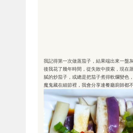
我記得第一次做蒸茄子，結果端出來一盤
後我花了幾年時間，從失敗中摸索，現在
膩的炒茄子，或總是把茄子煮得軟爛變色
魔鬼藏在細節裡，我會分享連餐廳廚師都