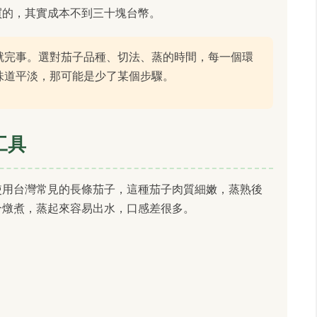
買的，其實成本不到三十塊台幣。
就完事。選對茄子品種、切法、蒸的時間，每一個環
味道平淡，那可能是少了某個步驟。
工具
使用台灣常見的長條茄子，這種茄子肉質細嫩，蒸熟後
合燉煮，蒸起來容易出水，口感差很多。