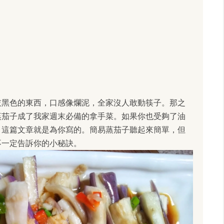
灰黑色的東西，口感像爛泥，全家沒人敢動筷子。那之
蒸茄子成了我家週末必備的拿手菜。如果你也受夠了油
，這篇文章就是為你寫的。簡易蒸茄子聽起來簡單，但
不一定告訴你的小秘訣。