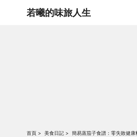
若曦的味旅人生
首頁
>
美食日記
>
簡易蒸茄子食譜：零失敗健康