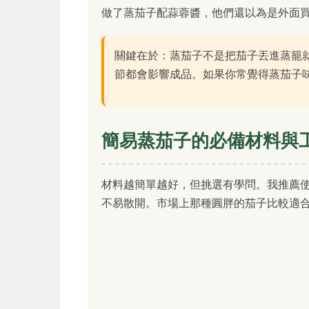
做了蒸茄子配蒜蓉醬，他們還以為是外面
關鍵在於：蒸茄子不是把茄子丟進蒸籠
節都會影響成品。如果你常覺得蒸茄子
簡易蒸茄子的必備材料與
材料越簡單越好，但挑選有學問。我推薦
不易散開。市場上那種圓胖的茄子比較適