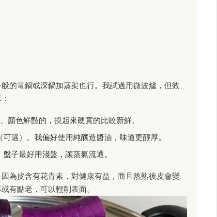
一般的電鍋或深鍋加蒸架也行。我試過用微波爐，但效
單：
光滑、顏色鮮豔的，摸起來硬實的比較新鮮。
（可選）。我偏好使用純釀造醬油，味道更醇厚。
。盤子最好用淺盤，讓蒸氣流通。
，因為皮含有花青素，對健康有益，而且蒸熟後皮會變
厚或有點老，可以輕削表面。