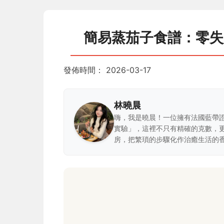
簡易蒸茄子食譜：零失
發佈時間：
2026-03-17
林曉晨
嗨，我是曉晨！一位擁有法國藍帶
實驗」，這裡不只有精確的克數，
房，把繁瑣的步驟化作治癒生活的