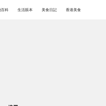
物百科
生活賬本
美食日記
香港美食