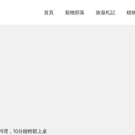
首頁
寵物部落
旅遊札記
植
料理，10分鐘輕鬆上桌