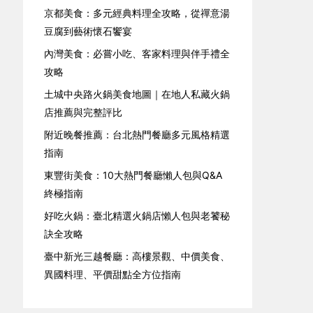
京都美食：多元經典料理全攻略，從禪意湯
豆腐到藝術懷石饗宴
內灣美食：必嘗小吃、客家料理與伴手禮全
攻略
土城中央路火鍋美食地圖｜在地人私藏火鍋
店推薦與完整評比
附近晚餐推薦：台北熱門餐廳多元風格精選
指南
東豐街美食：10大熱門餐廳懶人包與Q&A
終極指南
好吃火鍋：臺北精選火鍋店懶人包與老饕秘
訣全攻略
臺中新光三越餐廳：高樓景觀、中價美食、
異國料理、平價甜點全方位指南