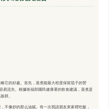
忽略它的好處。首先，蒸煮能最大程度保留茄子的營
時容易流失。根據衛福部國民健康署的飲食建議，蒸煮是
高族群。
甜，不像炒的那么油膩。有一次我請朋友來家裡吃飯，