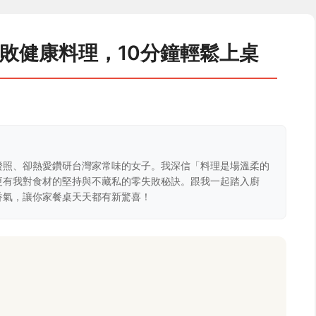
敗健康料理，10分鐘輕鬆上桌
證照、卻熱愛鑽研台灣家常味的女子。我深信「料理是場溫柔的
更有我對食材的堅持與不藏私的零失敗秘訣。跟我一起踏入廚
香氣，讓你家餐桌天天都有新驚喜！