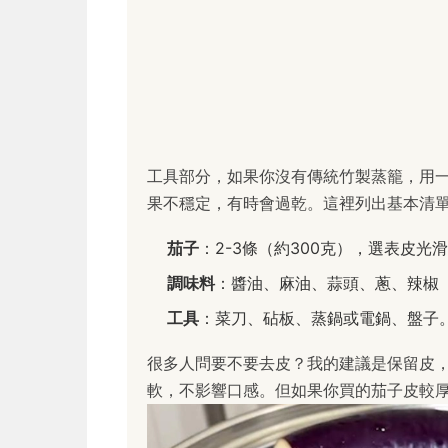
工具部分，如果你沒有傳統竹製蒸籠，用
果不穩定，有時會過乾。這裡列出基本清
茄子
：2-3條（約300克），選表皮
調味料
：醬油、麻油、蒜頭、蔥、辣椒
工具
：菜刀、砧板、蒸鍋或電鍋、盤子
很多人問要不要去皮？我的建議是保留皮
軟，不影響口感。但如果你買的茄子皮較