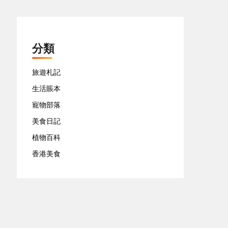
分類
旅遊札記
生活賬本
寵物部落
美食日記
植物百科
香港美食