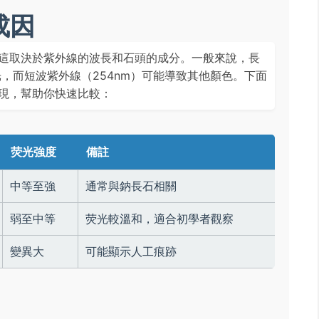
成因
這取決於紫外線的波長和石頭的成分。一般來說，長
光，而短波紫外線（254nm）可能導致其他顏色。下面
現，幫助你快速比較：
荧光強度
備註
中等至強
通常與鈉長石相關
弱至中等
荧光較溫和，適合初學者觀察
變異大
可能顯示人工痕跡