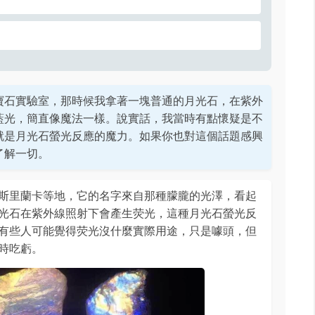
寶石實驗室，那時候我拿著一塊普通的月光石，在紫外
藍光，簡直像魔法一樣。說實話，我當時有點懷疑是不
就是月光石螢光反應的魔力。如果你也對這個話題感興
了解一切。
斯里蘭卡等地，它的名字來自那種朦朧的光澤，看起
光石在紫外線照射下會產生荧光，這種月光石螢光反
有些人可能覺得荧光沒什麼實際用途，只是噱頭，但
時吃虧。