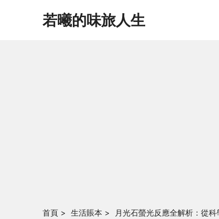
若曦的味旅人生
首頁
>
生活賬本
>
月光石螢光反應全解析：從科