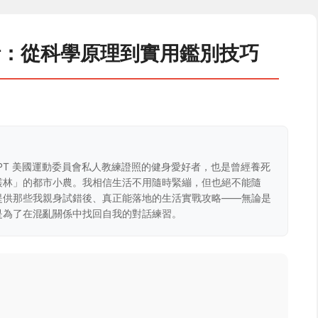
析：從科學原理到實用鑑別技巧
CPT 美國運動委員會私人教練證照的健身愛好者，也是曾經養死
叢林」的都市小農。我相信生活不用隨時緊繃，但也絕不能隨
提供那些我親身試錯後、真正能落地的生活實戰攻略——無論是
是為了在混亂關係中找回自我的對話練習。