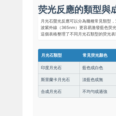
荧光反應的類型與
月光石螢光反應可以分為幾種常見類型，
波紫外線（365nm）更容易激發藍色荧
這個表格整理了不同月光石類型的荧光表
月光石類型
常見荧光顏色
印度月光石
藍色或白色
斯里蘭卡月光石
淡藍色或無
合成月光石
不均勻或過強