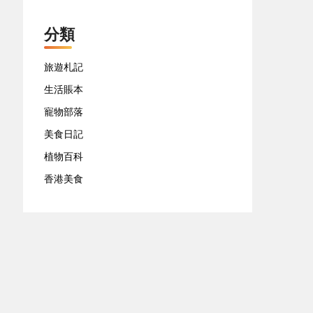
分類
旅遊札記
生活賬本
寵物部落
美食日記
植物百科
香港美食