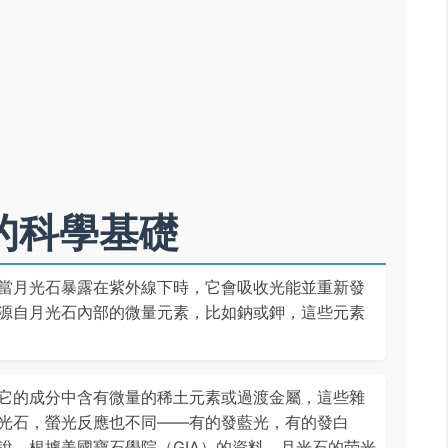
的科學基礎
當月光石暴露在紫外線下時，它會吸收光能並重新發
源自月光石內部的微量元素，比如鈉或鉀，這些元素
它的成分中含有微量的稀土元素或過渡金屬，這些雜
光石，螢光反應也不同——有的發藍光，有的發白
說，根據美國寶石學院（GIA）的資料，月光石的荧光