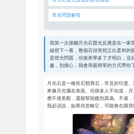
常見問題解答
我第一次接觸月光石螢光反應是在一家
線燈下一看，整個石頭突然泛出柔和的
是燈光問題，但後來學多了才明白，這
趣，別擔心，我會用最簡單的方式帶你
月光石是一種長石類寶石，常見於印度、
來像月光灑在表面。但很多人不知道，月
應不僅美觀，還能幫助鑑別真偽。不過，
我必須說，如果你忽略它，可能會在購買