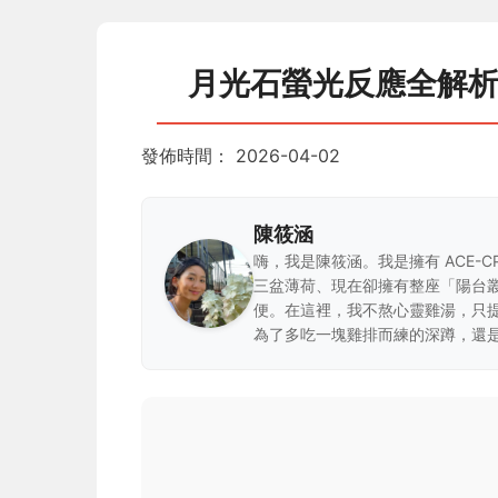
月光石螢光反應全解
發佈時間：
2026-04-02
陳筱涵
嗨，我是陳筱涵。我是擁有 ACE-
三盆薄荷、現在卻擁有整座「陽台
便。在這裡，我不熬心靈雞湯，只
為了多吃一塊雞排而練的深蹲，還