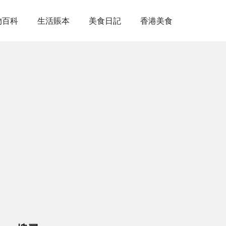
物百科
生活賬本
美食日記
香港美食