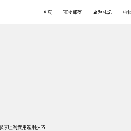
首頁
寵物部落
旅遊札記
植
學原理到實用鑑別技巧