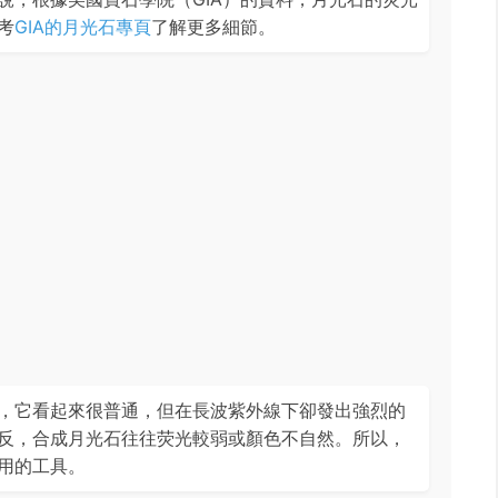
考
GIA的月光石專頁
了解更多細節。
，它看起來很普通，但在長波紫外線下卻發出強烈的
反，合成月光石往往荧光較弱或顏色不自然。所以，
用的工具。