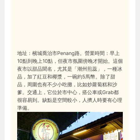
地址：檳城喬治市Penang路。營業時間：早上
10點到晚上10點，但夜市氛圍傍晚才開始。這個
夜市以甜品聞名，尤其是「潮州煎蕊」，一種冰
品，加了紅豆和椰漿，一碗約5馬幣。除了甜
品，周圍也有不少小吃攤，比如炒蘿蔔糕和沙
爹。交通上，它位於市中心，搭公車或Grab都
很容易到。缺點是空間較小，人擠人時要有心理
準備。