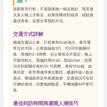
規劃夜市行程，不是隨便挑一個去就好。我見過
太多人晚上才衝去，結果排隊排到崩潰，或錯過
最佳美食。這裡分享我的方法。
交通方式詳解
檳城交通以公車、計程車和Grab為主。夜市通
常位於市區，公車路線如101、103可到新關仔
角，票價約2-4馬幣。但公車班次不固定，晚上
可能等較久。我偏好用Grab，類似Uber，從喬
治市到新關仔角約10-15馬幣，車程15分鐘。如
果自駕，夜市周邊停車位難找，建議停遠一點走
過去。檳城政府近年推廣旅遊，交通資訊可在官
方網站查詢，但實地經驗是，手機地圖APP更可
靠。
最佳到訪時間與避開人潮技巧