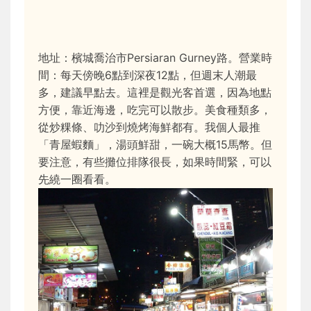
地址：檳城喬治市Persiaran Gurney路。營業時
間：每天傍晚6點到深夜12點，但週末人潮最
多，建議早點去。這裡是觀光客首選，因為地點
方便，靠近海邊，吃完可以散步。美食種類多，
從炒粿條、叻沙到燒烤海鮮都有。我個人最推
「青屋蝦麵」，湯頭鮮甜，一碗大概15馬幣。但
要注意，有些攤位排隊很長，如果時間緊，可以
先繞一圈看看。