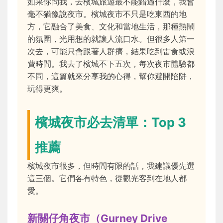
如果你問我，去檳城旅遊最不能錯過什麼，我會
毫不猶豫說夜市。檳城夜市不只是吃東西的地
方，它融合了美食、文化和當地生活，那種熱鬧
的氛圍，光用想的就讓人流口水。但很多人第一
次去，可能只會跟著人群擠，結果吃到雷食或浪
費時間。我去了檳城不下五次，每次夜市體驗都
不同，這篇就來分享我的心得，幫你避開陷阱，
玩得更爽。
檳城夜市必去清單：Top 3
推薦
檳城夜市很多，但時間有限的話，我建議優先選
這三個。它們各有特色，從觀光客到在地人都
愛。
新關仔角夜市（Gurney Drive