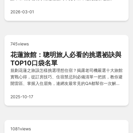
2026-03-01
745views
花蓮旅館：聰明旅人必看的挑選祕訣與
TOP10口袋名單
規劃花蓮之旅該怎樣挑選理想住宿？揭露老司機嚴選十大旅館
實戰心得，從訂房技巧、住宿禁忌到必備清單一把抓，教你避
開雷區、掌握入住眉角，連網友最常見的QA都幫你一次解
答！
2025-10-17
1081views