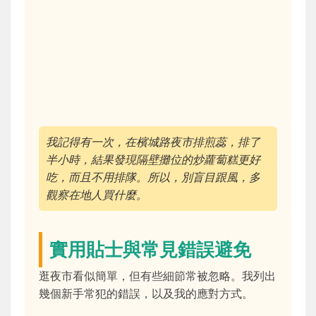
我記得有一次，在檳城路夜市排煎蕊，排了
半小時，結果發現隔壁攤位的炒蘿蔔糕更好
吃，而且不用排隊。所以，別盲目跟風，多
觀察在地人買什麼。
實用貼士與常見錯誤避免
逛夜市看似簡單，但有些細節常被忽略。我列出
幾個新手常犯的錯誤，以及我的應對方式。