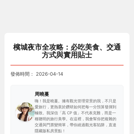
檳城夜市全攻略：必吃美食、交通
方式與實用貼士
發佈時間：
2026-04-14
周曉蔓
嗨！我是曉蔓。擁有觀光管理背景的我，不只是
愛旅行，更熱衷於鑽研如何把每一分預算發揮到
極致。我深信「高 CP 值」不代表克難，而是一
種聰明的旅行美學。在這裡，我會幫你把複雜的
交通與門票變簡單，帶你繞過觀光客陷阱，直達
隱藏版私房景點！