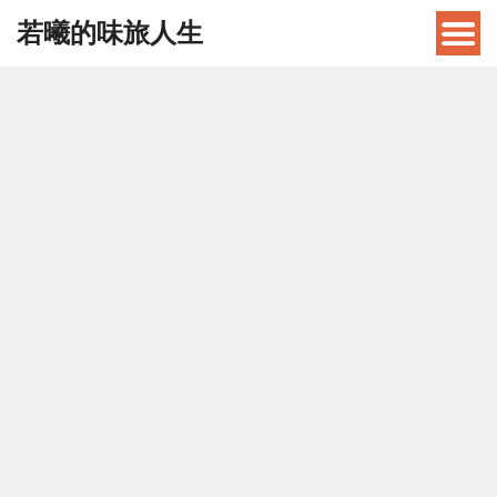
若曦的味旅人生