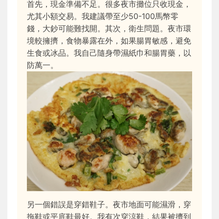
首先，現金準備不足。很多夜市攤位只收現金，
尤其小額交易。我建議帶至少50-100馬幣零
錢，大鈔可能難找開。其次，衛生問題。夜市環
境較擁擠，食物暴露在外，如果腸胃敏感，避免
生食或冰品。我自己隨身帶濕紙巾和腸胃藥，以
防萬一。
另一個錯誤是穿錯鞋子。夜市地面可能濕滑，穿
拖鞋或平底鞋最好。我有次穿涼鞋，結果被擠到