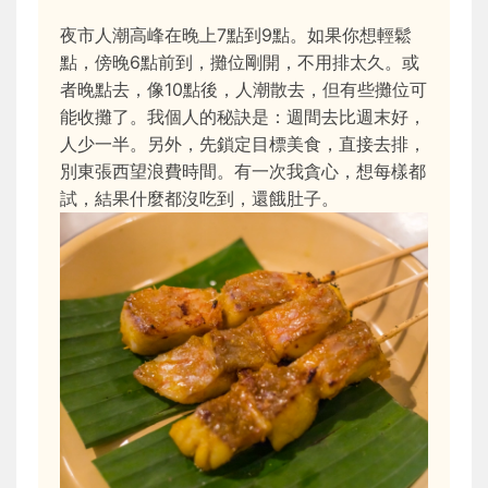
夜市人潮高峰在晚上7點到9點。如果你想輕鬆
點，傍晚6點前到，攤位剛開，不用排太久。或
者晚點去，像10點後，人潮散去，但有些攤位可
能收攤了。我個人的秘訣是：週間去比週末好，
人少一半。另外，先鎖定目標美食，直接去排，
別東張西望浪費時間。有一次我貪心，想每樣都
試，結果什麼都沒吃到，還餓肚子。