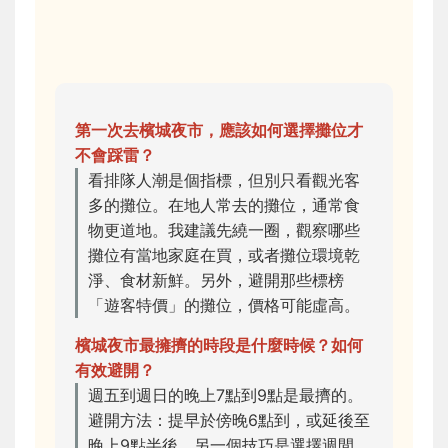
第一次去檳城夜市，應該如何選擇攤位才
不會踩雷？
看排隊人潮是個指標，但別只看觀光客
多的攤位。在地人常去的攤位，通常食
物更道地。我建議先繞一圈，觀察哪些
攤位有當地家庭在買，或者攤位環境乾
淨、食材新鮮。另外，避開那些標榜
「遊客特價」的攤位，價格可能虛高。
檳城夜市最擁擠的時段是什麼時候？如何
有效避開？
週五到週日的晚上7點到9點是最擠的。
避開方法：提早於傍晚6點到，或延後至
晚上9點半後。另一個技巧是選擇週間