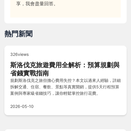
享，我會盡量回答。
熱門新聞
326views
斯洛伐克旅遊費用全解析：預算規劃與
省錢實戰指南
規劃斯洛伐克之旅但擔心費用失控？本文以過來人經驗，詳細
拆解交通、住宿、餐飲、景點等真實開銷，提供5天行程預算
案例與專家級省錢技巧，讓你輕鬆掌控旅行花費。
2026-05-10