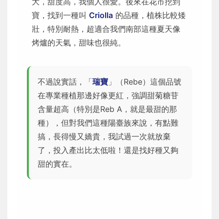
大，甜度高，我個人很愛。後來在花市挖到
寶，找到一種叫
Criolla
的品種，植株比較矮
壯，特別耐熱，超適合我們南部這種夏天像
烤爐的天氣，甜味也很純。
不過說實話，「
瑞寶
」（Rebe）這個品號
在專業種植那邊好像更紅，強調甜菊糖苷
含量超高（特別是Reb A，就是最甜的那
種），但對我們這種陽臺族來說，有點難
搞，長得慢又嬌貴，我試過一次就放棄
了，投入產出比太低啦！還是找好種又夠
甜的實在。