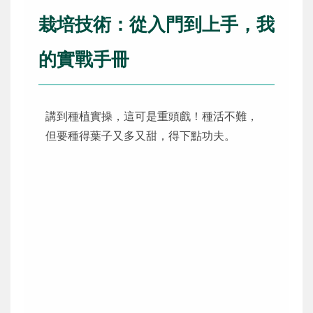
栽培技術：從入門到上手，我
的實戰手冊
講到種植實操，這可是重頭戲！種活不難，
但要種得葉子又多又甜，得下點功夫。