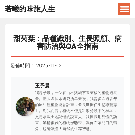
若曦的味旅人生
甜菊葉：品種識別、生長照顧、病
害防治與QA全指南
發佈時間：
2025-11-12
王予晨
我是予晨，一位在山林與城市間穿梭的植物觀察
者。臺大園藝系研究所畢業後，我曾參與過多年
的原生種植物復育計畫，並長期擔任生態導覽志
工。對我而言，植物不僅是科學分類下的標本，
更是承載土地記憶的說書人。我擅長用易懂的語
言，解構複雜的植物形態學，讓你在家門口的轉
角，也能讀懂大自然的生存智慧。