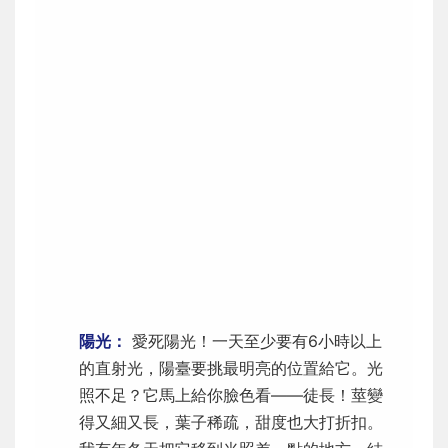
陽光：
愛死陽光！一天至少要有6小時以上
的直射光，陽臺要挑最明亮的位置給它。光
照不足？它馬上給你臉色看——徒長！莖變
得又細又長，葉子稀疏，甜度也大打折扣。