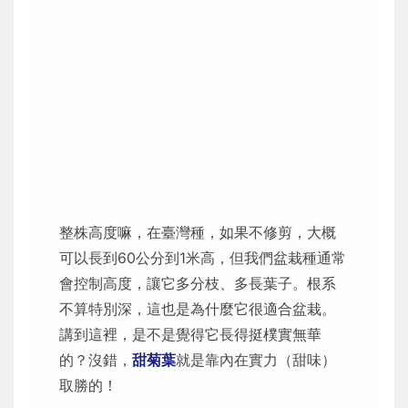
整株高度嘛，在臺灣種，如果不修剪，大概
可以長到60公分到1米高，但我們盆栽種通常
會控制高度，讓它多分枝、多長葉子。根系
不算特別深，這也是為什麼它很適合盆栽。
講到這裡，是不是覺得它長得挺樸實無華
的？沒錯，
甜菊葉
就是靠內在實力（甜味）
取勝的！