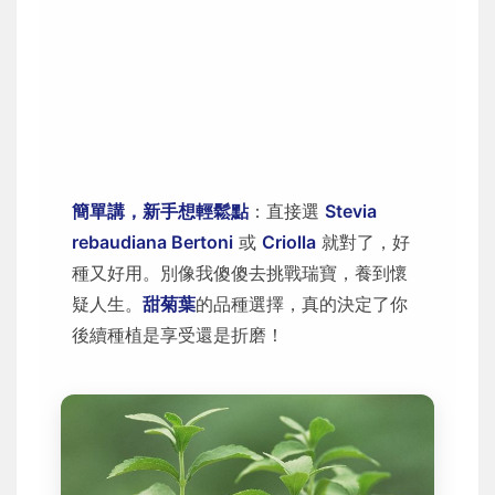
簡單講，新手想輕鬆點
：直接選
Stevia
rebaudiana Bertoni
或
Criolla
就對了，好
種又好用。別像我傻傻去挑戰瑞寶，養到懷
疑人生。
甜菊葉
的品種選擇，真的決定了你
後續種植是享受還是折磨！