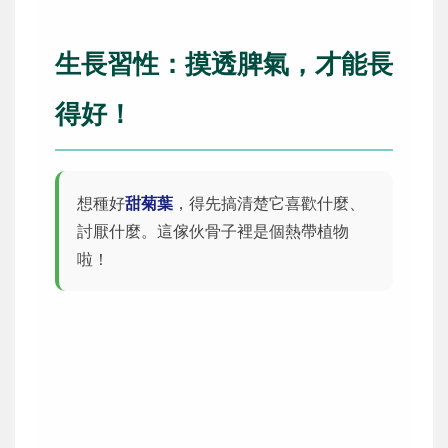
生長習性：摸透脾氣，才能長
得好！
想種好
甜菊葉
，得先搞清楚它喜歡什麼、
討厭什麼。這傢伙骨子裡是個熱帶植物
啦！