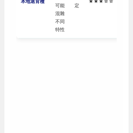
本地選育種
★★★☆☆
可能
定
不介
混雜
意驚
不同
喜者
特性