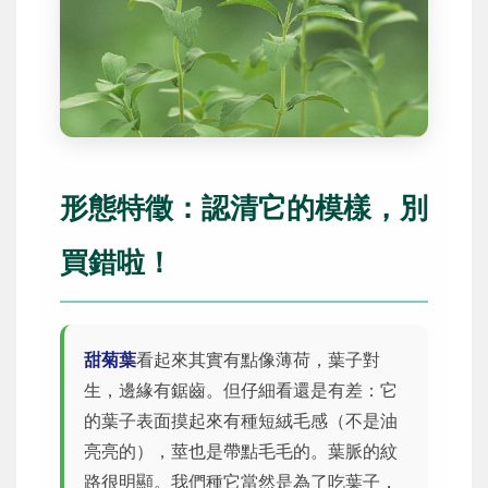
形態特徵：認清它的模樣，別
買錯啦！
甜菊葉
看起來其實有點像薄荷，葉子對
生，邊緣有鋸齒。但仔細看還是有差：它
的葉子表面摸起來有種短絨毛感（不是油
亮亮的），莖也是帶點毛毛的。葉脈的紋
路很明顯。我們種它當然是為了吃葉子，