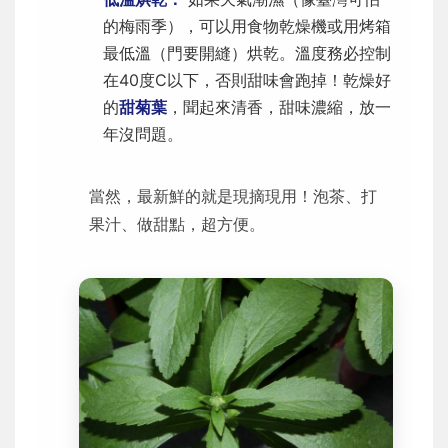
的梅雨季），可以用食物乾燥機或用烤箱
最低溫（門要開縫）烘乾。溫度務必控制
在40度C以下，否則甜味會跑掉！乾燥好
的
甜菊葉
，聞起來清香，甜味濃縮，放一
年沒問題。
當然，最新鮮的就是現摘現用！泡茶、打
果汁、做甜點，超方便。