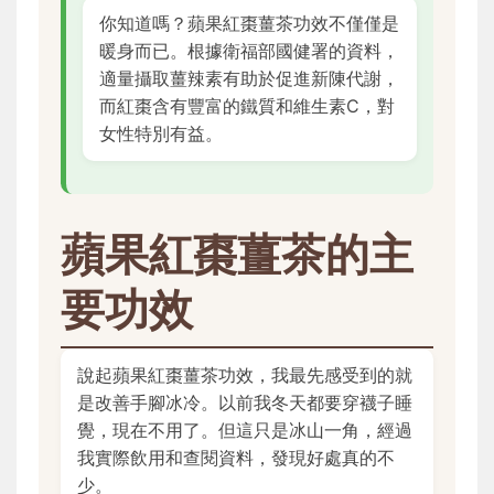
你知道嗎？蘋果紅棗薑茶功效不僅僅是
暖身而已。根據衛福部國健署的資料，
適量攝取薑辣素有助於促進新陳代謝，
而紅棗含有豐富的鐵質和維生素C，對
女性特別有益。
蘋果紅棗薑茶的主
要功效
說起蘋果紅棗薑茶功效，我最先感受到的就
是改善手腳冰冷。以前我冬天都要穿襪子睡
覺，現在不用了。但這只是冰山一角，經過
我實際飲用和查閱資料，發現好處真的不
少。