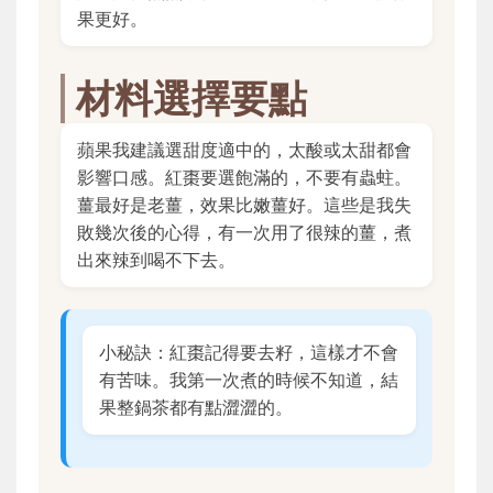
果更好。
材料選擇要點
蘋果我建議選甜度適中的，太酸或太甜都會
影響口感。紅棗要選飽滿的，不要有蟲蛀。
薑最好是老薑，效果比嫩薑好。這些是我失
敗幾次後的心得，有一次用了很辣的薑，煮
出來辣到喝不下去。
小秘訣：紅棗記得要去籽，這樣才不會
有苦味。我第一次煮的時候不知道，結
果整鍋茶都有點澀澀的。