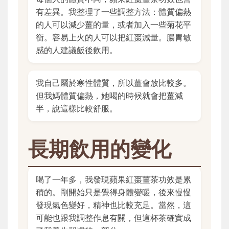
有差異。我整理了一些調整方法：體質偏熱
的人可以減少薑的量，或者加入一些菊花平
衡。容易上火的人可以把紅棗減量。腸胃敏
感的人建議飯後飲用。
我自己屬於寒性體質，所以薑會放比較多。
但我媽體質偏熱，她喝的時候就會把薑減
半，說這樣比較舒服。
長期飲用的變化
喝了一年多，我發現蘋果紅棗薑茶功效是累
積的。剛開始只是覺得身體變暖，後來慢慢
發現氣色變好，精神也比較充足。當然，這
可能也跟我調整作息有關，但這杯茶確實成