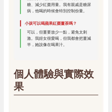
糖、減少紅棗用量。我有親戚是糖尿
病，他喝的時候會特別控制份量。
小孩可以喝蘋果紅棗薑茶嗎？
可以，但薑要放少一點，避免太刺
激。我姪女很愛喝，但我都會把薑減
半，她說像在喝果汁。
個人體驗與實際效
果