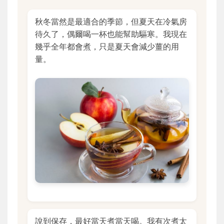
秋冬當然是最適合的季節，但夏天在冷氣房
待久了，偶爾喝一杯也能幫助驅寒。我現在
幾乎全年都會煮，只是夏天會減少薑的用
量。
說到保存，最好當天煮當天喝。我有次煮太