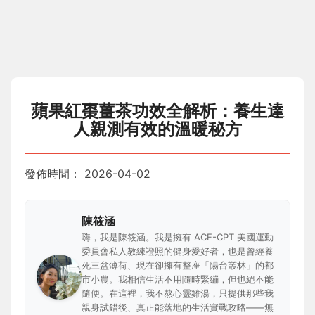
蘋果紅棗薑茶功效全解析：養生達
人親測有效的溫暖秘方
發佈時間：
2026-04-02
陳筱涵
嗨，我是陳筱涵。我是擁有 ACE-CPT 美國運動
委員會私人教練證照的健身愛好者，也是曾經養
死三盆薄荷、現在卻擁有整座「陽台叢林」的都
市小農。我相信生活不用隨時緊繃，但也絕不能
隨便。在這裡，我不熬心靈雞湯，只提供那些我
親身試錯後、真正能落地的生活實戰攻略——無