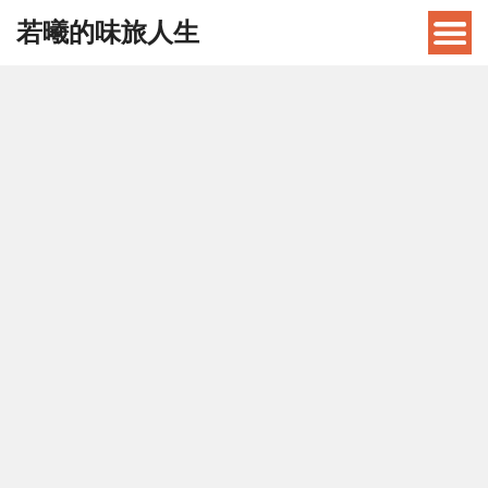
若曦的味旅人生