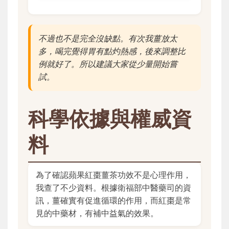
不過也不是完全沒缺點。有次我薑放太
多，喝完覺得胃有點灼熱感，後來調整比
例就好了。所以建議大家從少量開始嘗
試。
科學依據與權威資
料
為了確認蘋果紅棗薑茶功效不是心理作用，
我查了不少資料。根據衛福部中醫藥司的資
訊，薑確實有促進循環的作用，而紅棗是常
見的中藥材，有補中益氣的效果。