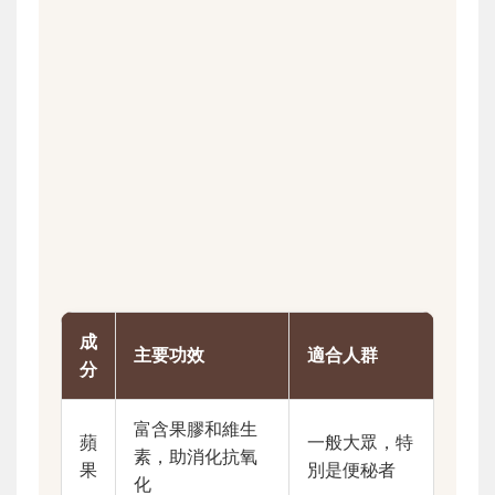
成
主要功效
適合人群
分
富含果膠和維生
蘋
一般大眾，特
素，助消化抗氧
果
別是便秘者
化