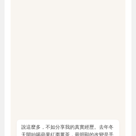
說這麼多，不如分享我的真實經歷。去年冬
天開始喝蘋果紅棗薑茶，最明顯的改變是手