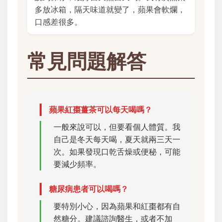
多放冰箱，隔天味道就變了，蘋果會軟爛，
口感差很多。
常見問題解答
蘋果紅棗薑茶可以每天喝嗎？
一般來說可以，但要看個人體質。我
自己是冬天每天喝，夏天就兩三天一
次。如果發現口乾舌燥或便秘，可能
要減少頻率。
糖尿病患者可以喝嗎？
要特別小心，因為蘋果和紅棗都有自
然糖分。建議諮詢醫生，或者不加