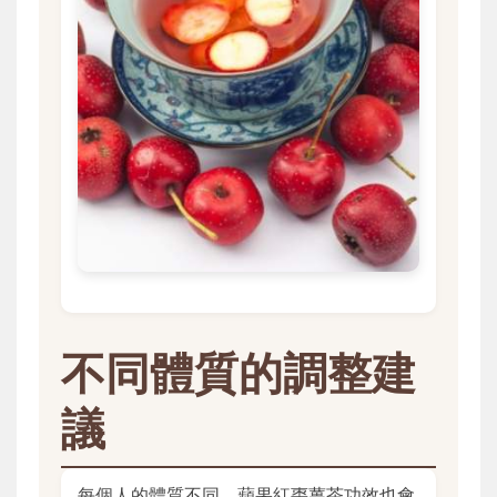
不同體質的調整建
議
每個人的體質不同，蘋果紅棗薑茶功效也會