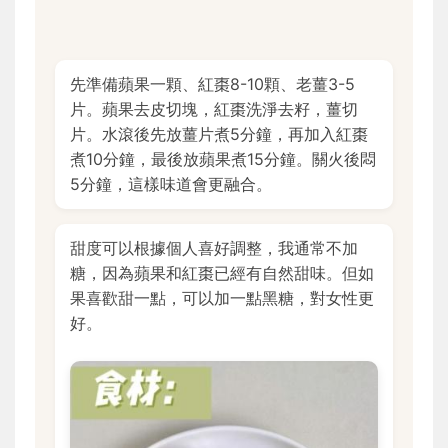
先準備蘋果一顆、紅棗8-10顆、老薑3-5
片。蘋果去皮切塊，紅棗洗淨去籽，薑切
片。水滾後先放薑片煮5分鐘，再加入紅棗
煮10分鐘，最後放蘋果煮15分鐘。關火後悶
5分鐘，這樣味道會更融合。
甜度可以根據個人喜好調整，我通常不加
糖，因為蘋果和紅棗已經有自然甜味。但如
果喜歡甜一點，可以加一點黑糖，對女性更
好。