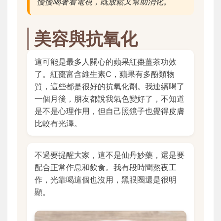
慢慢喝著看電視，既放鬆又幫助消化。
美容與抗氧化
這可能是最多人關心的蘋果紅棗薑茶功效
了。紅棗富含維生素C，蘋果有多酚類物
質，這些都是很好的抗氧化劑。我連續喝了
一個月後，朋友都說我氣色變好了，不知道
是不是心理作用，但自己照鏡子也覺得皮膚
比較有光澤。
不過要提醒大家，這不是仙丹妙藥，還是要
配合正常作息和飲食。我有段時間熬夜工
作，光靠喝這個也沒用，黑眼圈還是很明
顯。