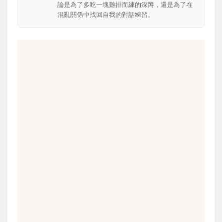
論是為了多吃一塊雞排而練的深蹲，還是為了在
混亂關係中找回自我的對話練習。