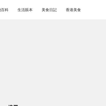
物百科
生活賬本
美食日記
香港美食