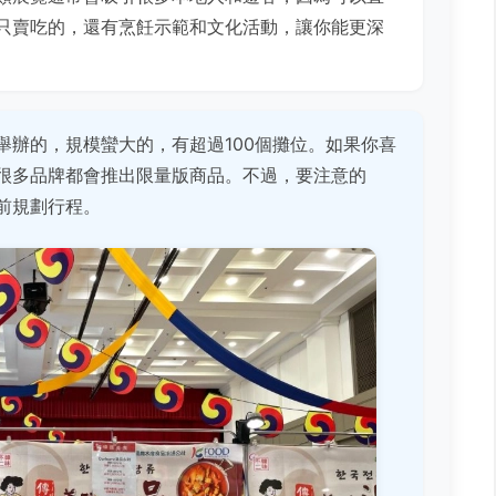
只賣吃的，還有烹飪示範和文化活動，讓你能更深
舉辦的，規模蠻大的，有超過100個攤位。如果你喜
很多品牌都會推出限量版商品。不過，要注意的
前規劃行程。