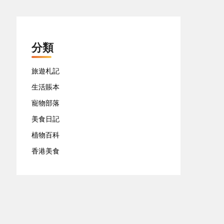
分類
旅遊札記
生活賬本
寵物部落
美食日記
植物百科
香港美食