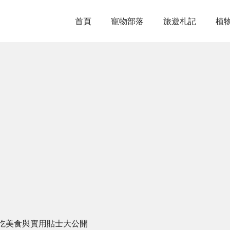
首頁
寵物部落
旅遊札記
植
吃美食與實用貼士大公開