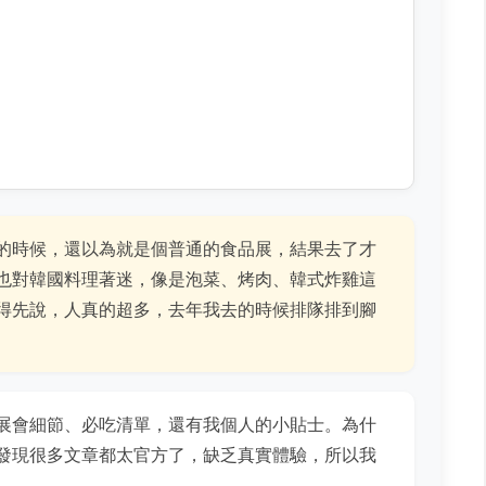
的時候，還以為就是個普通的食品展，結果去了才
也對韓國料理著迷，像是泡菜、烤肉、韓式炸雞這
得先說，人真的超多，去年我去的時候排隊排到腳
展會細節、必吃清單，還有我個人的小貼士。為什
發現很多文章都太官方了，缺乏真實體驗，所以我