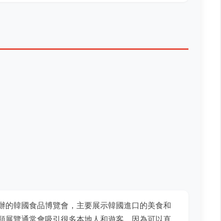
辦的韓國食品博覽會，主要展示韓國進口的美食和
類展覽通常會吸引很多本地人和遊客，因為可以直