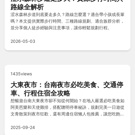
路線全解析
涩水森林步道到底要走多久？路線怎麼選？適合帶小孩或長輩
嗎？本文提供實際步行時間、三種路線規劃、適合族群分析，
並分享個人徒步經驗與注意事項，讓你輕鬆規劃行程。
2026-05-03
1435views
大東夜市：台南夜市必吃美食、交通停
車、行程住宿全攻略
想暢遊台南大東夜市卻不知從何開始？在地人嚴選必吃美食如
阿美芭樂和天使雞排，搭配聰明停車秘訣，規劃完美一日遊從
文青散策到夜市狂歡，還有周邊住宿懶人包推薦，讓您吃飽睡
好，深度玩遍台南！
2025-09-24