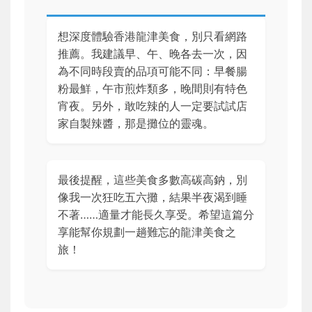
想深度體驗香港龍津美食，別只看網路
推薦。我建議早、午、晚各去一次，因
為不同時段賣的品項可能不同：早餐腸
粉最鮮，午市煎炸類多，晚間則有特色
宵夜。另外，敢吃辣的人一定要試試店
家自製辣醬，那是攤位的靈魂。
最後提醒，這些美食多數高碳高鈉，別
像我一次狂吃五六攤，結果半夜渴到睡
不著……適量才能長久享受。希望這篇分
享能幫你規劃一趟難忘的龍津美食之
旅！