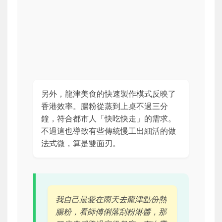
另外，龍津美食的快速製作模式反映了
香港效率。腸粉從蒸到上桌不過三分
鐘，符合都市人「快吃快走」的需求。
不過這也導致有些傳統慢工出細活的做
法式微，算是雙面刃。
我自己最愛在雨天去龍津點份熱
腸粉，看師傅俐落刮粉淋醬，那