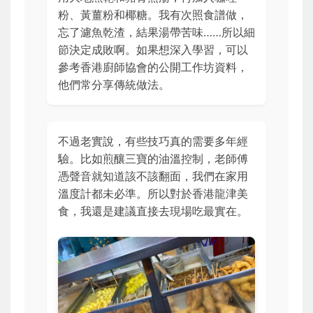
粉、黃薑粉和椰糖。我有次照食譜做，
忘了濾魚乾渣，結果湯帶苦味……所以細
節決定成敗啊。如果想深入學習，可以
參考香港廚師協會的公開工作坊資料，
他們常分享傳統做法。
不過老實說，有些技巧真的需要多年經
驗。比如煎釀三寶的油溫控制，老師傅
憑聲音就知道該不該翻面，我們在家用
溫度計都未必準。所以對於香港龍津美
食，我還是建議直接去現場吃最實在。