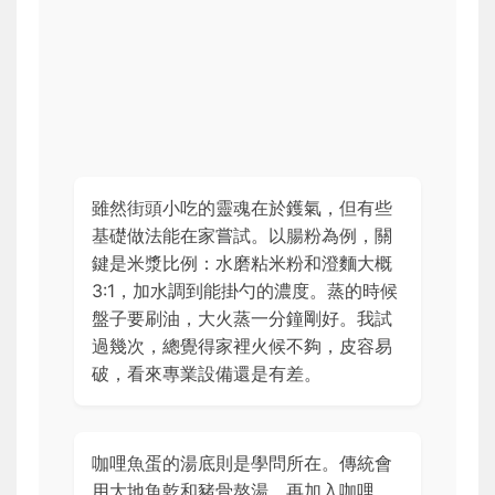
雖然街頭小吃的靈魂在於鑊氣，但有些
基礎做法能在家嘗試。以腸粉為例，關
鍵是米漿比例：水磨粘米粉和澄麵大概
3:1，加水調到能掛勺的濃度。蒸的時候
盤子要刷油，大火蒸一分鐘剛好。我試
過幾次，總覺得家裡火候不夠，皮容易
破，看來專業設備還是有差。
咖哩魚蛋的湯底則是學問所在。傳統會
用大地魚乾和豬骨熬湯，再加入咖哩