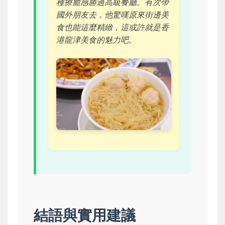
種療癒感勝過高級餐廳。有次帶
國外朋友去，他驚嘆原來街邊美
食也能這麼精緻，這或許就是香
港龍津美食的魅力吧。
結語與實用建議