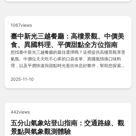
1067views
臺中新光三越餐廳：高樓景觀、中價美
食、異國料理、平價甜點全方位指南
想找臺中新光三越餐廳的最佳選擇嗎？這裡提供高樓景觀享受
氣氛、中價位天天吃不心疼的口袋名單、異國風情換口味料
理，以及平價快速與甜點時光逛街休息好夥伴，幫助您探索競
爭力分析與其他百貨美食比較。
2025-11-10
442views
五分山氣象站登山指南：交通路線、觀
景點與氣象觀測體驗