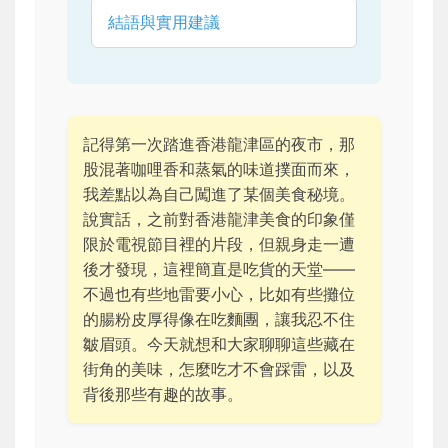
結語與實用建議
記得第一次踏進香港龍津區的夜市，那
股混著咖哩香和蒸氣的味道撲面而來，
我差點以為自己闖進了某個美食秘境。
說實話，之前對香港龍津美食的印象僅
限於電視節目裡的片段，但親身走一遭
後才發現，這裡簡直是吃貨的天堂——
不過也有些地雷要小心，比如有些攤位
的腸粉皮厚得像在吃麵團，讓我忍不住
皺眉頭。今天就想和大家聊聊這些藏在
街角的美味，怎麼吃才不會踩雷，以及
背後那些有趣的故事。