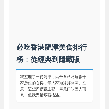
必吃香港龍津美食排行
榜：從經典到隱藏版
我整理了一份清單，結合自己吃遍數十
家攤位的心得，幫大家過濾掉雷區。注
意：這些評價很主觀，畢竟口味因人而
異，但我盡量客觀描述。