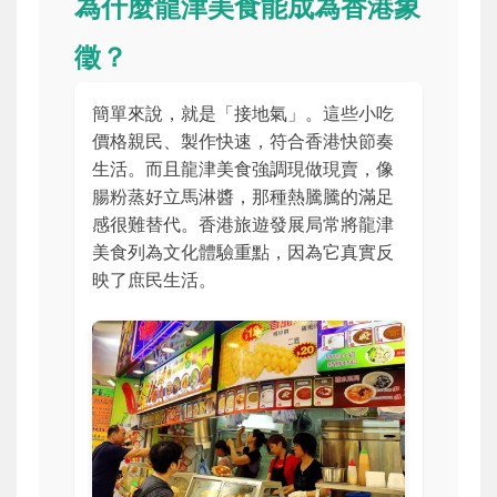
為什麼龍津美食能成為香港象
徵？
簡單來說，就是「接地氣」。這些小吃
價格親民、製作快速，符合香港快節奏
生活。而且龍津美食強調現做現賣，像
腸粉蒸好立馬淋醬，那種熱騰騰的滿足
感很難替代。香港旅遊發展局常將龍津
美食列為文化體驗重點，因為它真實反
映了庶民生活。