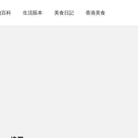
物百科
生活賬本
美食日記
香港美食