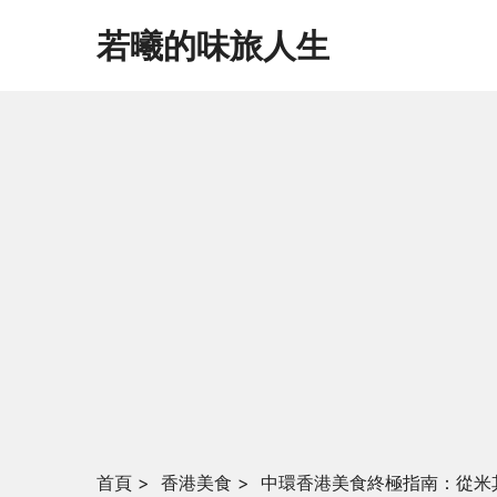
若曦的味旅人生
首頁
>
香港美食
>
中環香港美食終極指南：從米