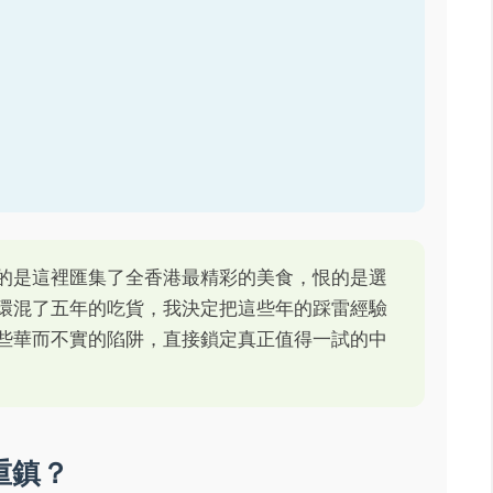
的是這裡匯集了全香港最精彩的美食，恨的是選
環混了五年的吃貨，我決定把這些年的踩雷經驗
些華而不實的陷阱，直接鎖定真正值得一試的中
重鎮？