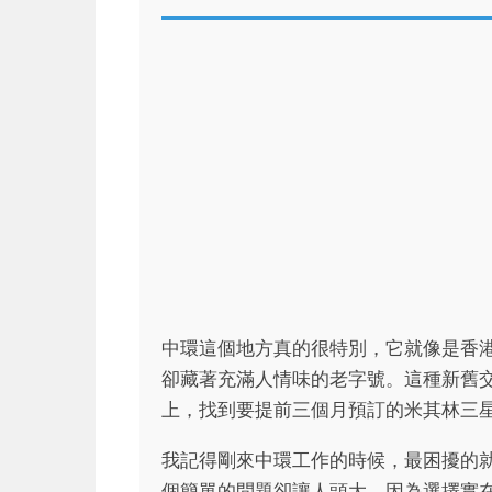
中環這個地方真的很特別，它就像是香
卻藏著充滿人情味的老字號。這種新舊
上，找到要提前三個月預訂的米其林三
我記得剛來中環工作的時候，最困擾的
個簡單的問題卻讓人頭大。因為選擇實