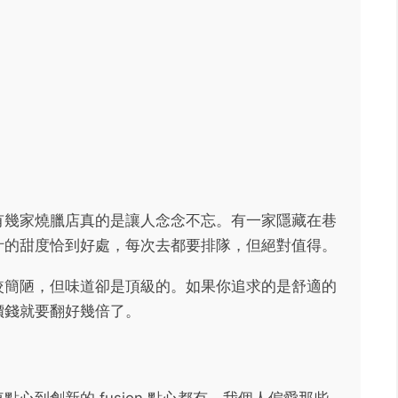
有幾家燒臘店真的是讓人念念不忘。有一家隱藏在巷
汁的甜度恰到好處，每次去都要排隊，但絕對值得。
較簡陋，但味道卻是頂級的。如果你追求的是舒適的
價錢就要翻好幾倍了。