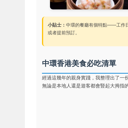
小貼士：
中環的餐廳有個特點——工作日中
或者提前預訂。
中環香港美食必吃清單
經過這幾年的親身實踐，我整理出了一
無論是本地人還是遊客都會豎起大拇指