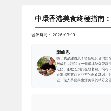
中環香港美食終極指南
發佈時間：
2026-03-19
謝維恩
嗨，我是謝維恩！曾任職於台灣知
居歲月，讓我從一個單純熱愛菠蘿
走奶」細微差別的在地老饕。擁有 
香港那種東西方並蓄的飲食基因。
史、職人手藝與生活美學的精彩交