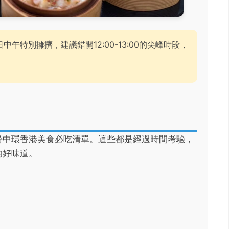
午特別擁擠，建議錯開12:00-13:00的尖峰時段，
份中環香港美食必吃清單。這些都是經過時間考驗，
的好味道。