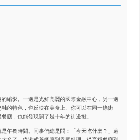
港的縮影。一邊是光鮮亮麗的國際金融中心，另一邊
交融的特色，也反映在美食上。你可以在同一條街
星餐廳，也能發現開了幾十年的街邊攤。
就是午餐時間。同事們總是問：「今天吃什麼？」這
在太多了，從港式茶餐廳到異國料理，從高檔餐廳到