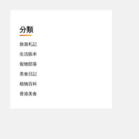
分類
旅遊札記
生活賬本
寵物部落
美食日記
植物百科
香港美食