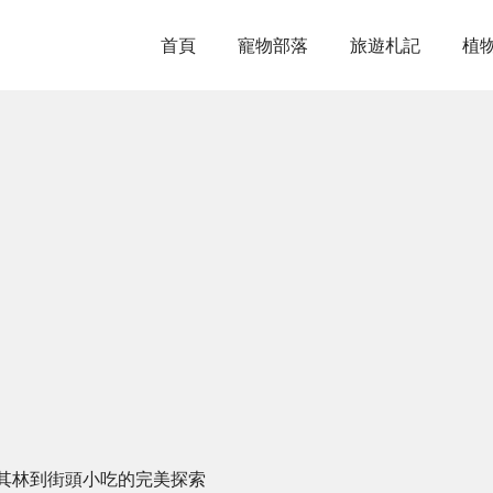
首頁
寵物部落
旅遊札記
植
其林到街頭小吃的完美探索