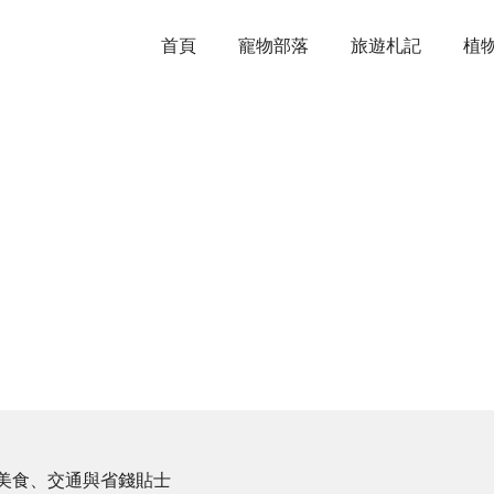
首頁
寵物部落
旅遊札記
植
美食、交通與省錢貼士