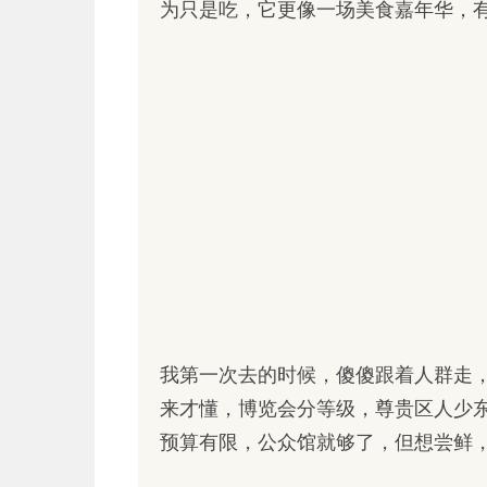
为只是吃，它更像一场美食嘉年华，
我第一次去的时候，傻傻跟着人群走
来才懂，博览会分等级，尊贵区人少
预算有限，公众馆就够了，但想尝鲜