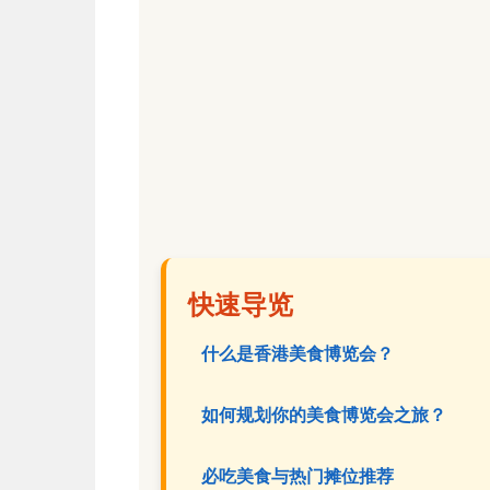
快速导览
什么是香港美食博览会？
如何规划你的美食博览会之旅？
必吃美食与热门摊位推荐