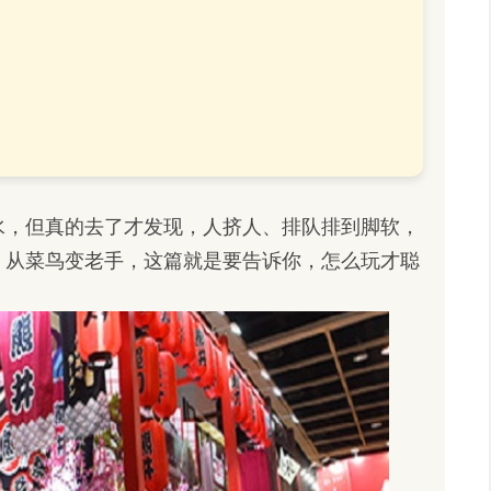
水，但真的去了才发现，人挤人、排队排到脚软，
，从菜鸟变老手，这篇就是要告诉你，怎么玩才聪