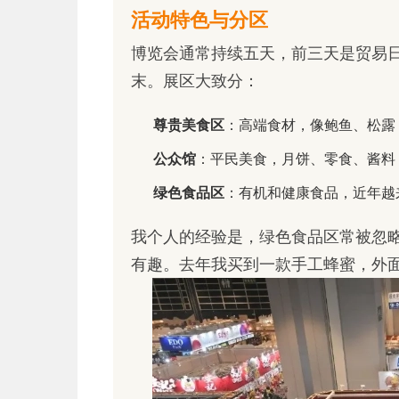
活动特色与分区
博览会通常持续五天，前三天是贸易
末。展区大致分：
尊贵美食区
：高端食材，像鲍鱼、松露
公众馆
：平民美食，月饼、零食、酱料
绿色食品区
：有机和健康食品，近年越
我个人的经验是，绿色食品区常被忽
有趣。去年我买到一款手工蜂蜜，外