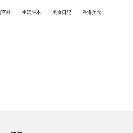
物百科
生活賬本
美食日記
香港美食