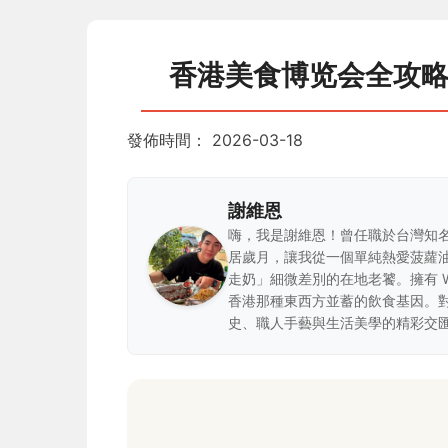
香港美食博览会全攻
發佈時間：
2026-03-18
謝維恩
嗨，我是謝維恩！曾任職於台灣知
居歲月，讓我從一個單純熱愛菠蘿
走奶」細微差別的在地老饕。擁有 
香港那種東西方並蓄的飲食基因。
史、職人手藝與生活美學的精彩交