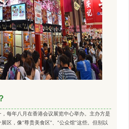
？
一，每年八月在香港会议展览中心举办。主办方是
展区，像“尊贵美食区”、“公众馆”这些。但别以