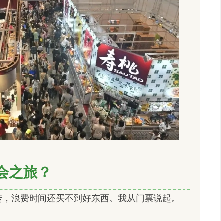
会之旅？
转，浪费时间还买不到好东西。我从门票说起。