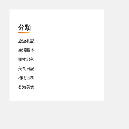
分類
旅遊札記
生活賬本
寵物部落
美食日記
植物百科
香港美食