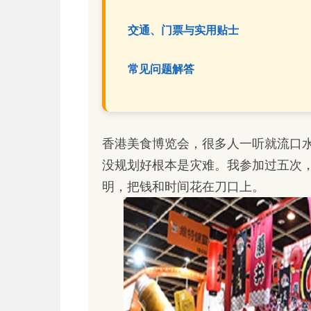
交通、门票与实用贴士
常见问题解答
香港美食博览会，很多人一听就流口
没规划好根本是灾难。我参加过五次
明，把钱和时间花在刀口上。