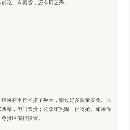
有试吃、有卖货，还有厨艺秀。
，结果在平价区挤了半天，错过好多限量美食。后
东西精，但门票贵；公众馆热闹，但得抢。如果你
，尊贵区值得投资。