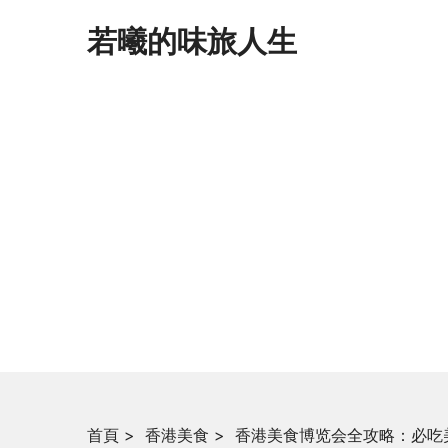
若曦的味旅人生
首頁
>
香港美食
>
香港美食博览会全攻略：必吃