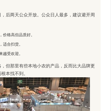
日，后两天公众开放。公众日人最多，建议避开周
，价格高但品质好。
，适合扫货。
来越受欢迎。
略，但那里有些本地小农的产品，反而比大品牌更
面根本找不到。