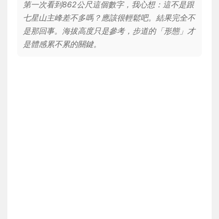
第一次看到862公尺這個數字，我心想：這不是跟
七星山主峰差不多嗎？應該很輕鬆吧。結果完全不
是那回事。海拔高度只是參考，步道的「形態」才
是體感累不累的關鍵。