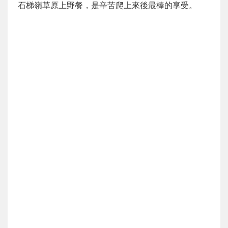
石梯嶺草原上野餐，是辛苦爬上來後最棒的享受。