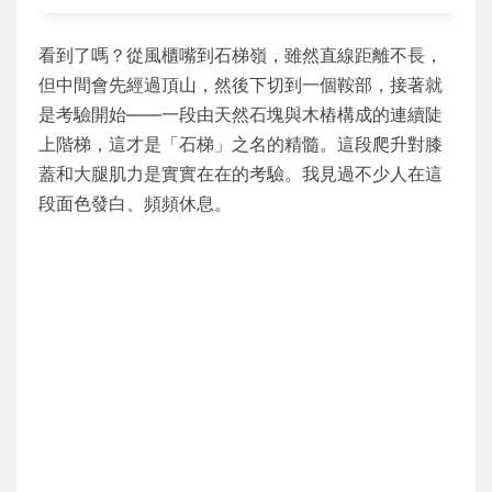
看到了嗎？從風櫃嘴到石梯嶺，雖然直線距離不長，
但中間會先經過頂山，然後下切到一個鞍部，接著就
是考驗開始——一段由天然石塊與木樁構成的連續陡
上階梯，這才是「石梯」之名的精髓。這段爬升對膝
蓋和大腿肌力是實實在在的考驗。我見過不少人在這
段面色發白、頻頻休息。