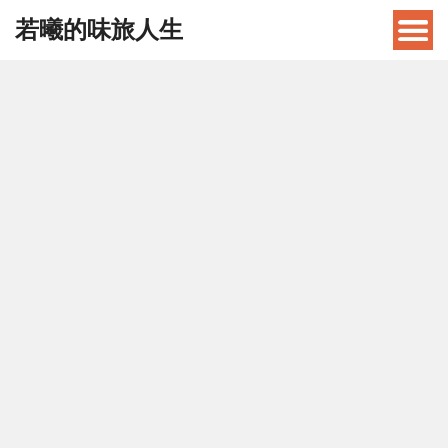
若曦的味旅人生