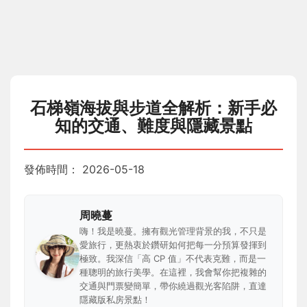
石梯嶺海拔與步道全解析：新手必
知的交通、難度與隱藏景點
發佈時間：
2026-05-18
周曉蔓
嗨！我是曉蔓。擁有觀光管理背景的我，不只是
愛旅行，更熱衷於鑽研如何把每一分預算發揮到
極致。我深信「高 CP 值」不代表克難，而是一
種聰明的旅行美學。在這裡，我會幫你把複雜的
交通與門票變簡單，帶你繞過觀光客陷阱，直達
隱藏版私房景點！