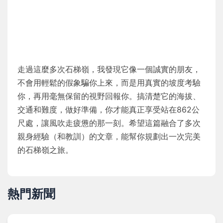
走過這麼多次石梯嶺，我發現它像一個誠實的朋友，
不會用輕鬆的假象騙你上來，而是用真實的坡度考驗
你，再用毫無保留的視野回報你。搞清楚它的海拔、
交通和難度，做好準備，你才能真正享受站在862公
尺處，讓風吹走疲憊的那一刻。希望這篇融合了多次
親身經驗（和教訓）的文章，能幫你規劃出一次完美
的石梯嶺之旅。
熱門新聞