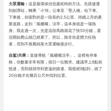
大眾運輸：
這是最環保但也最耗時的方法。先搭捷運
到劍潭站，轉乘「小18」公車至「聖人橋」站下車。
下車後，你面對的是一段長約2.5公里、持續上升的產
業道路，走到「風櫃嘴」涼亭，這本身就是一場熱
身。我走過一次，光是這段馬路就花了快50分鐘，還
沒開始爬山就已經累了。所以，除非你是體力狂熱
者，否則不推薦純靠大眾運輸接步行。
自駕/共乘：
直接導航「風櫃嘴涼亭」。這裡有停車
格，但數量非常有限，假日一位難求。建議早上8點前
抵達，否則就得停到更遠的路邊。我曾經9點到，繞了
20分鐘才在幾百公尺外找到位置。