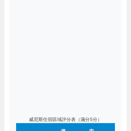
威尼斯住宿區域評分表（滿分5分）
便
安