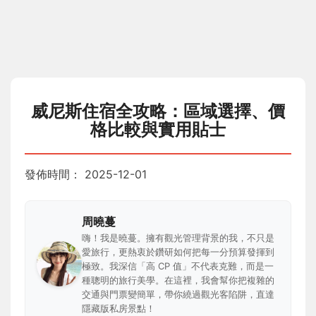
威尼斯住宿全攻略：區域選擇、價
格比較與實用貼士
發佈時間：
2025-12-01
周曉蔓
嗨！我是曉蔓。擁有觀光管理背景的我，不只是
愛旅行，更熱衷於鑽研如何把每一分預算發揮到
極致。我深信「高 CP 值」不代表克難，而是一
種聰明的旅行美學。在這裡，我會幫你把複雜的
交通與門票變簡單，帶你繞過觀光客陷阱，直達
隱藏版私房景點！