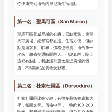
你快速找到適合的威尼斯住宿地點。
第一名：聖馬可區（San Marco）
聖馬可區是威尼斯的心臟，景點密集，像聖
馬可廣場、總督宮都在這。住宿方便，但缺
點是遊客多、吵雜，價格也最貴。適合第一
次來、想省交通時間的人。但說真的，晚上
這裡有點亂，我建議別選太靠近廣場的酒
店，不然睡眠品質會受影響。
第二名：杜索杜爾區（Dorsoduro）
杜索杜爾區比較安靜，有很多藝術畫廊和大
學，氛圍文青。價格中等，一晚約100-200
歐元。我超愛這裡的咖啡廳，但公共交通稍