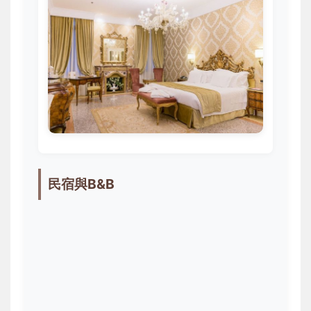
民宿與B&B