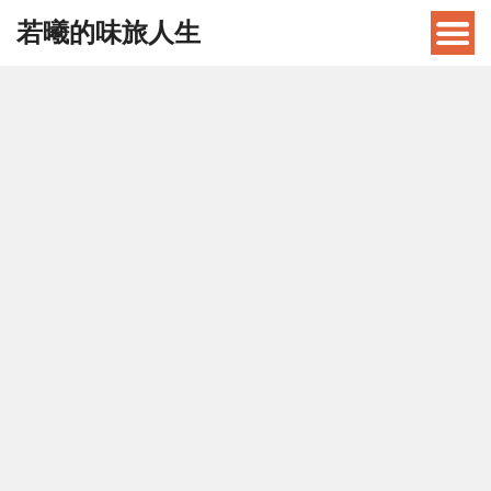
若曦的味旅人生