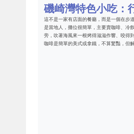
磯崎灣特色小吃：
這不是一家有店面的餐廳，而是一個在步
是當地人，攤位很簡單，主要賣咖啡、冷
旁，吹著海風來一根烤得滋滋作響、咬得
咖啡是簡單的美式或拿鐵，不算驚豔，但