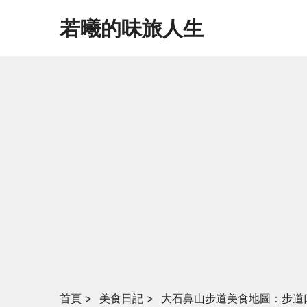
若曦的味旅人生
首頁
>
美食日記
>
大石鼻山步道美食地圖：步道