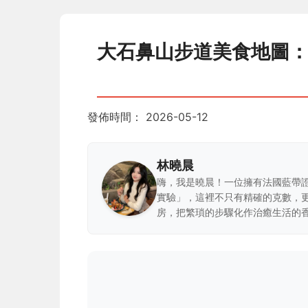
大石鼻山步道美食地圖
發佈時間：
2026-05-12
林曉晨
嗨，我是曉晨！一位擁有法國藍帶
實驗」，這裡不只有精確的克數，
房，把繁瑣的步驟化作治癒生活的