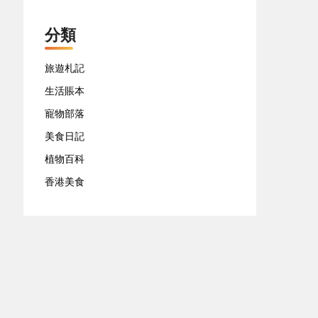
分類
旅遊札記
生活賬本
寵物部落
美食日記
植物百科
香港美食