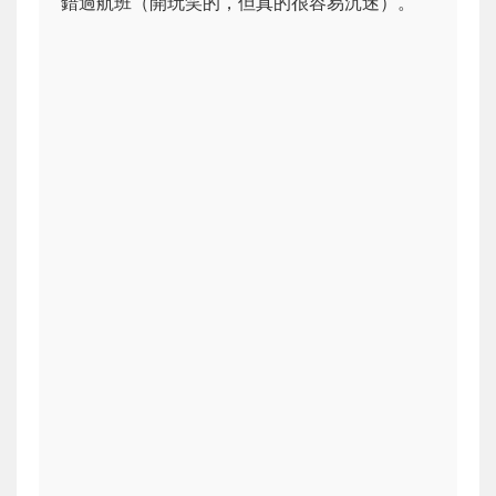
錯過航班（開玩笑的，但真的很容易沉迷）。