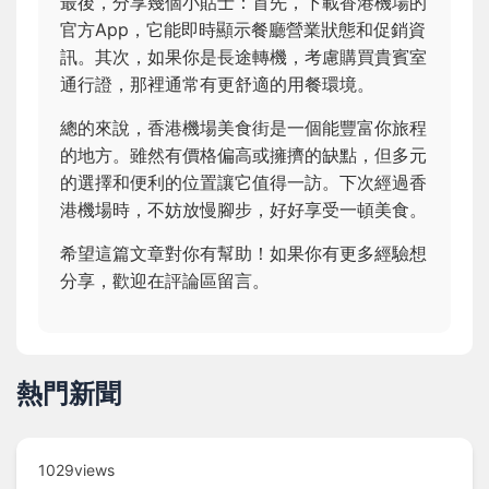
最後，分享幾個小貼士：首先，下載香港機場的
官方App，它能即時顯示餐廳營業狀態和促銷資
訊。其次，如果你是長途轉機，考慮購買貴賓室
通行證，那裡通常有更舒適的用餐環境。
總的來說，香港機場美食街是一個能豐富你旅程
的地方。雖然有價格偏高或擁擠的缺點，但多元
的選擇和便利的位置讓它值得一訪。下次經過香
港機場時，不妨放慢腳步，好好享受一頓美食。
希望這篇文章對你有幫助！如果你有更多經驗想
分享，歡迎在評論區留言。
熱門新聞
1029views