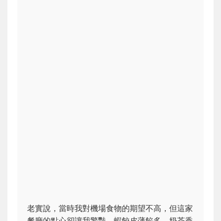
老實說，當時我對機場食物的期望不高，但這家
餐廳的點心卻讓我驚豔。蝦餃皮薄餡多，奶茶香