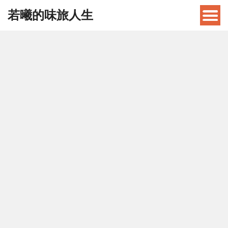
若曦的味旅人生