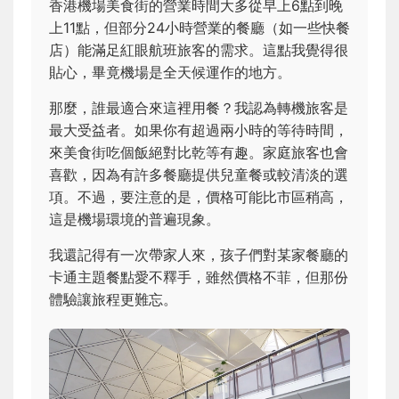
香港機場美食街的營業時間大多從早上6點到晚
上11點，但部分24小時營業的餐廳（如一些快餐
店）能滿足紅眼航班旅客的需求。這點我覺得很
貼心，畢竟機場是全天候運作的地方。
那麼，誰最適合來這裡用餐？我認為轉機旅客是
最大受益者。如果你有超過兩小時的等待時間，
來美食街吃個飯絕對比乾等有趣。家庭旅客也會
喜歡，因為有許多餐廳提供兒童餐或較清淡的選
項。不過，要注意的是，價格可能比市區稍高，
這是機場環境的普遍現象。
我還記得有一次帶家人來，孩子們對某家餐廳的
卡通主題餐點愛不釋手，雖然價格不菲，但那份
體驗讓旅程更難忘。