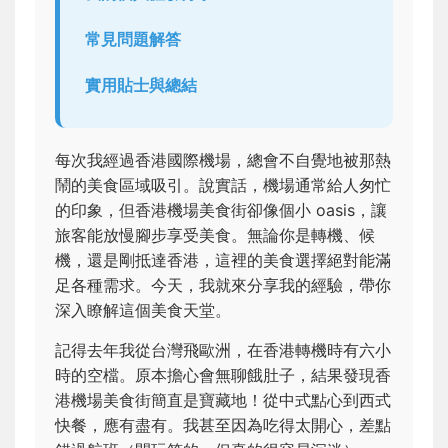
常見問題解答
實用貼士與總結
每次我經過香港國際機場，總會不自覺地被那熱
鬧的美食區域吸引。說實話，機場通常給人匆忙
的印象，但香港機場美食街卻像個小 oasis，讓
旅客能放慢腳步享受美食。無論你是轉機、候
機，還是剛抵達香港，這裡的美食選擇絕對能滿
足各種需求。今天，我就來分享我的經驗，帶你
深入瞭解這個美食天堂。
記得去年我從台灣飛歐洲，在香港轉機時有六小
時的空檔。原本擔心會無聊餓肚子，結果發現香
港機場美食街簡直是寶藏地！從中式點心到西式
快餐，應有盡有。我甚至因為吃得太開心，差點