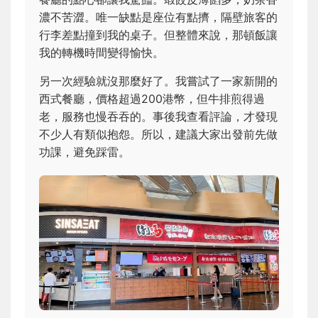
濃不苦澀。唯一缺點是座位有點擠，隔壁旅客的
行李差點撞到我的桌子。但整體來說，那頓飯讓
我的轉機時間變得愉快。
另一次經驗就沒那麼好了。我嘗試了一家新開的
西式餐廳，價格超過200港幣，但牛排煎得過
老，服務也慢吞吞的。事後我查看評論，才發現
不少人有類似抱怨。所以，建議大家出發前先做
功課，避免踩雷。