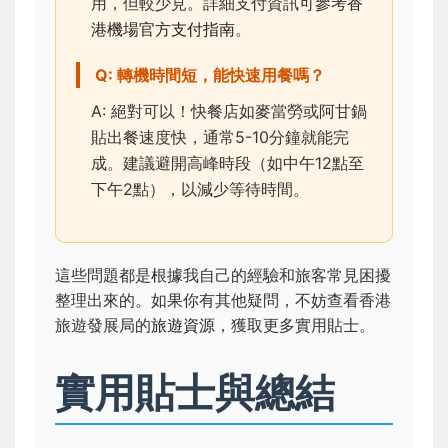
用，但較少見。詳細支付資訊可參考
香
港機場官方支付指南
。
Q: 轉機時間短，能快速用餐嗎？
A: 絕對可以！快餐店如麥當勞或阿甘鍋
貼出餐速度快，通常5-10分鐘就能完
成。建議避開高峰時段（如中午12點至
下午2點），以減少等待時間。
這些問題都是根據我自己的經驗和旅客常見困擾
整理出來的。如果你有其他疑問，不妨查看香港
旅遊發展局的
旅遊資源
，獲取更多實用貼士。
實用貼士與總結