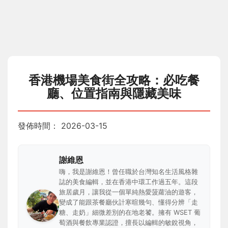
香港機場美食街全攻略：必吃餐
廳、位置指南與隱藏美味
發佈時間：
2026-03-15
謝維恩
嗨，我是謝維恩！曾任職於台灣知名生活風格雜
誌的美食編輯，並在香港中環工作過五年。這段
旅居歲月，讓我從一個單純熱愛菠蘿油的遊客，
變成了能跟茶餐廳伙計寒暄幾句、懂得分辨「走
糖、走奶」細微差別的在地老饕。擁有 WSET 葡
萄酒與餐飲專業認證，擅長以編輯的敏銳視角，