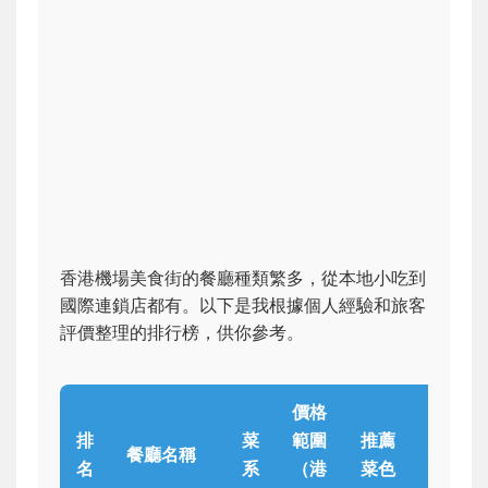
香港機場美食街的餐廳種類繁多，從本地小吃到
國際連鎖店都有。以下是我根據個人經驗和旅客
評價整理的排行榜，供你參考。
價格
排
菜
範圍
推薦
餐廳名稱
備註
名
系
（港
菜色