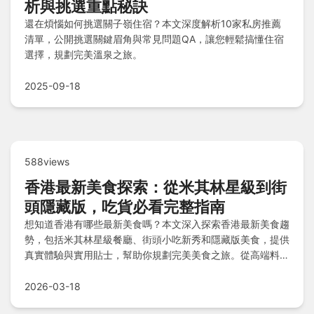
析與挑選重點秘訣
還在煩惱如何挑選關子嶺住宿？本文深度解析10家私房推薦
清單，公開挑選關鍵眉角與常見問題QA，讓您輕鬆搞懂住宿
選擇，規劃完美溫泉之旅。
2025-09-18
588views
香港最新美食探索：從米其林星級到街
頭隱藏版，吃貨必看完整指南
想知道香港有哪些最新美食嗎？本文深入探索香港最新美食趨
勢，包括米其林星級餐廳、街頭小吃新秀和隱藏版美食，提供
真實體驗與實用貼士，幫助你規劃完美美食之旅。從高端料理
到平價美味，一次滿足所有疑問！
2026-03-18