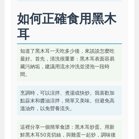
如何正確食用黑木
耳
知道了黑木耳一天吃多少後，來談談怎麼吃
最好。首先，清洗很重要：黑木耳表面容易
藏污納垢，建議用流水沖洗並浸泡一段時
間。
烹調時，可以涼拌、煮湯或快炒。我喜歡加
點蒜末和醬油涼拌，簡單又美味。但避免高
溫油炸，以免營養流失。
這裡分享一個簡單食譜：黑木耳炒蛋。用新
鮮黑木耳50克切絲，與雞蛋一起炒，調味後