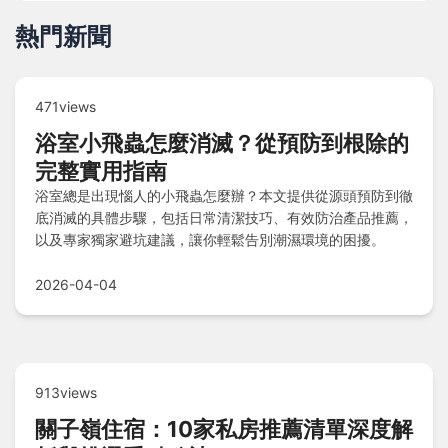
熱門新聞
471views
浴室小飛蟲怎麼消滅？從預防到根除的
完整實用指南
浴室總是出現惱人的小飛蟲怎麼辦？本文提供從源頭預防到徹
底消滅的具體步驟，包括日常清潔技巧、有效防治產品推薦，
以及專家獨家避坑建議，讓你輕鬆告別潮濕環境的困擾。
2026-04-04
913views
關子嶺住宿：10家私房推薦清單深度解