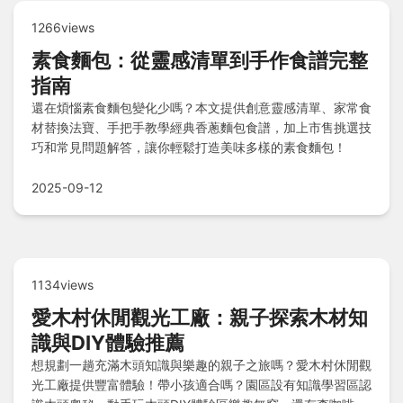
1266views
素食麵包：從靈感清單到手作食譜完整
指南
還在煩惱素食麵包變化少嗎？本文提供創意靈感清單、家常食
材替換法寶、手把手教學經典香蔥麵包食譜，加上市售挑選技
巧和常見問題解答，讓你輕鬆打造美味多樣的素食麵包！
2025-09-12
1134views
愛木村休閒觀光工廠：親子探索木材知
識與DIY體驗推薦
想規劃一趟充滿木頭知識與樂趣的親子之旅嗎？愛木村休閒觀
光工廠提供豐富體驗！帶小孩適合嗎？園區設有知識學習區認