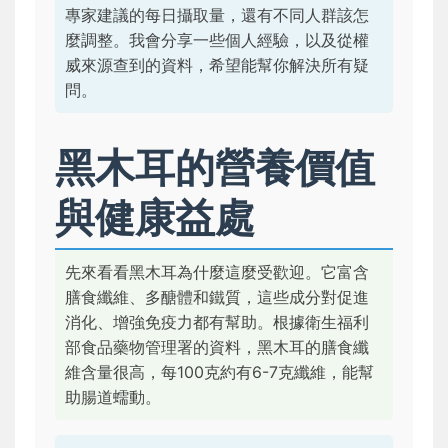
專家建議的每日攝取量，還有不同人群該怎
麼調整。我會分享一些個人經驗，以及從權
威來源查到的資料，希望能幫你解決所有疑
問。
黑木耳的營養價值
與健康益處
先來看看黑木耳為什麼這麼受歡迎。它富含
膳食纖維、多醣體和鐵質，這些成分對促進
消化、增強免疫力都有幫助。根據衛生福利
部食品藥物管理署的資料，黑木耳的膳食纖
維含量很高，每100克約有6-7克纖維，能幫
助腸道蠕動。